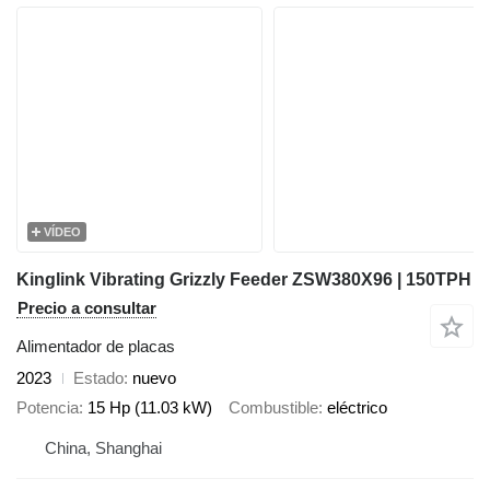
VÍDEO
Kinglink Vibrating Grizzly Feeder ZSW380X96 | 150TPH
Precio a consultar
Alimentador de placas
2023
Estado
nuevo
Potencia
15 Hp (11.03 kW)
Combustible
eléctrico
China, Shanghai