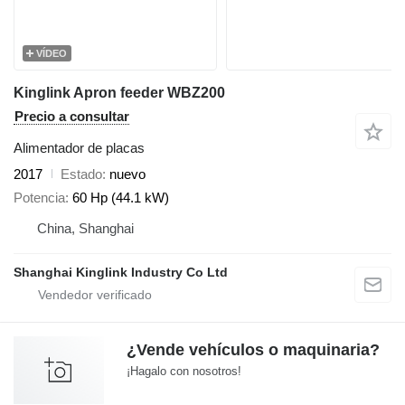
VÍDEO
Kinglink Apron feeder WBZ200
Precio a consultar
Alimentador de placas
2017
Estado
nuevo
Potencia
60 Hp (44.1 kW)
China, Shanghai
Shanghai Kinglink Industry Co Ltd
¿Vende vehículos o maquinaria?
¡Hagalo con nosotros!