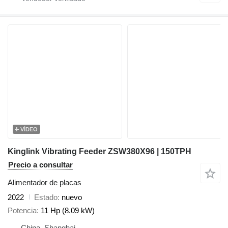
VÍDEO
Kinglink Vibrating Feeder ZSW380X96 | 150TPH
Precio a consultar
Alimentador de placas
2022
Estado
nuevo
Potencia
11 Hp (8.09 kW)
China, Shanghai