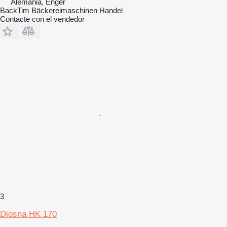
Alemania, Enger
BackTim Bäckereimaschinen Handel
Contacte con el vendedor
3
Diosna HK 170