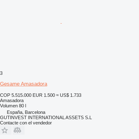
3
Gesame Amasadora
COP 5.515.000
EUR 1.500
≈ US$ 1.733
Amasadora
Volumen
80 l
España, Barcelona
GUTINVEST INTERNATIONAL ASSETS S.L
Contacte con el vendedor