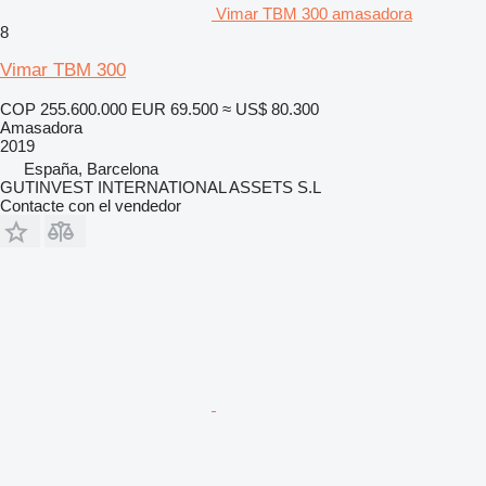
Vimar TBM 300 amasadora
8
Vimar TBM 300
COP 255.600.000
EUR 69.500
≈ US$ 80.300
Amasadora
2019
España, Barcelona
GUTINVEST INTERNATIONAL ASSETS S.L
Contacte con el vendedor