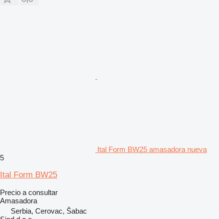
Ital Form BW25 amasadora nueva
5
Ital Form BW25
Precio a consultar
Amasadora
Serbia, Cerovac, Šabac