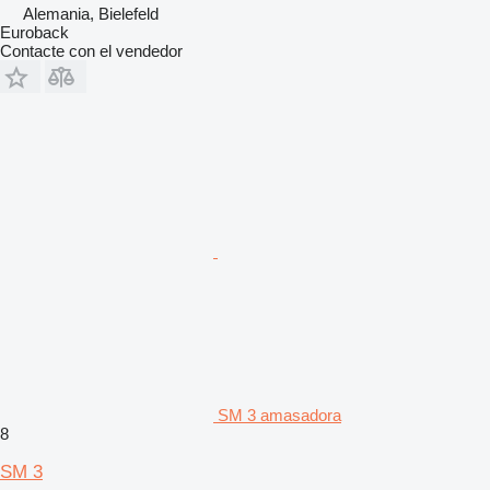
Alemania, Bielefeld
Euroback
Contacte con el vendedor
SM 3 amasadora
8
SM 3