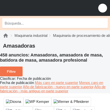
Maquinaria industrial
Maquinaria de procesamiento de al
Amasadoras
458 anuncios:
Amasadoras, amasadora de masa,
batidora de masa, amasadora profesional
Filtro
Clasificar
:
Fecha de publicación
Fecha de publicación
Más caro en parte superior
Menos caro en
parte superior
Año de fabricación - nuevo en parte superior
Año de
fabricación - más antiguo en parte superior