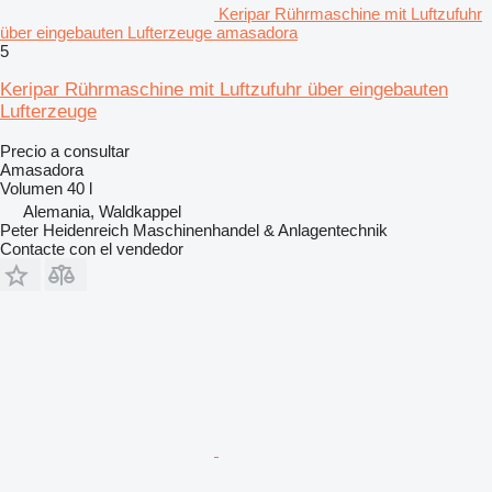
Keripar Rührmaschine mit Luftzufuhr
über eingebauten Lufterzeuge amasadora
5
Keripar Rührmaschine mit Luftzufuhr über eingebauten
Lufterzeuge
Precio a consultar
Amasadora
Volumen
40 l
Alemania, Waldkappel
Peter Heidenreich Maschinenhandel & Anlagentechnik
Contacte con el vendedor