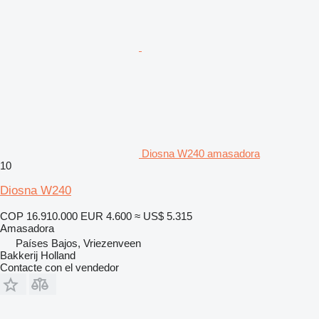
Diosna W240 amasadora
10
Diosna W240
COP 16.910.000
EUR 4.600
≈ US$ 5.315
Amasadora
Países Bajos, Vriezenveen
Bakkerij Holland
Contacte con el vendedor