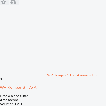
WP Kemper ST 75 A amasadora
9
WP Kemper ST 75 A
Precio a consultar
Amasadora
Volumen
175 l