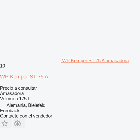
WP Kemper ST 75 A amasadora
10
WP Kemper ST 75 A
Precio a consultar
Amasadora
Volumen
175 l
Alemania, Bielefeld
Euroback
Contacte con el vendedor