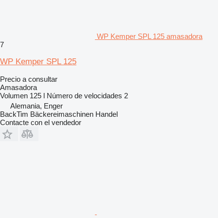
WP Kemper SPL 125 amasadora
7
WP Kemper SPL 125
Precio a consultar
Amasadora
Volumen
125 l
Número de velocidades
2
Alemania, Enger
BackTim Bäckereimaschinen Handel
Contacte con el vendedor