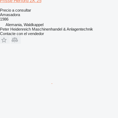
Frisse Herford ZK 25
Precio a consultar
Amasadora
1986
Alemania, Waldkappel
Peter Heidenreich Maschinenhandel & Anlagentechnik
Contacte con el vendedor