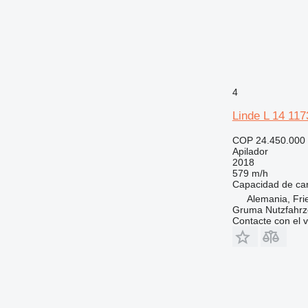
4
Linde L 14 117
COP 24.450.000
Apilador
2018
579 m/h
Capacidad de ca
Alemania, Fri
Gruma Nutzfahr
Contacte con el 