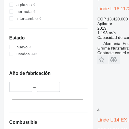
a plazos
Linde L 16 117
permuta
intercambio
COP 13.420.000
Apilador
2019
1.198 m/h
Capacidad de ca
Estado
Alemania, Fri
nuevo
Gruma Nutzfahr
Contacte con el 
usados
Año de fabricación
–
4
Linde L 14 EX 
Combustible