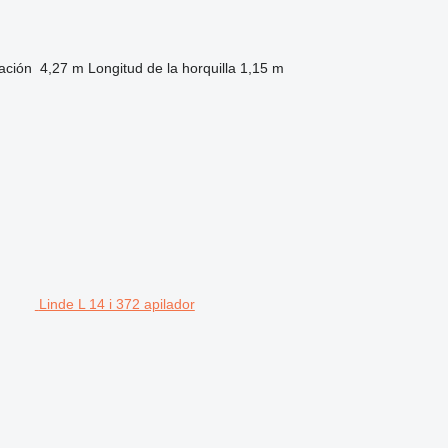
ación
4,27 m
Longitud de la horquilla
1,15 m
Linde L 14 i 372 apilador