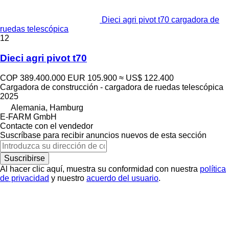
Dieci agri pivot t70 cargadora de
ruedas telescópica
12
Dieci agri pivot t70
COP 389.400.000
EUR 105.900
≈ US$ 122.400
Cargadora de construcción - cargadora de ruedas telescópica
2025
Alemania, Hamburg
E-FARM GmbH
Contacte con el vendedor
Suscríbase para recibir anuncios nuevos de esta sección
Suscribirse
Al hacer clic aquí, muestra su conformidad con nuestra
política
de privacidad
y nuestro
acuerdo del usuario
.