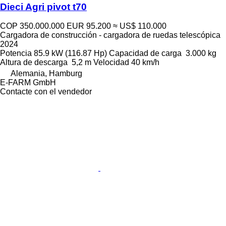
Dieci Agri pivot t70
COP 350.000.000
EUR 95.200
≈ US$ 110.000
Cargadora de construcción - cargadora de ruedas telescópica
2024
Potencia
85.9 kW (116.87 Hp)
Capacidad de carga
3.000 kg
Altura de descarga
5,2 m
Velocidad
40 km/h
Alemania, Hamburg
E-FARM GmbH
Contacte con el vendedor