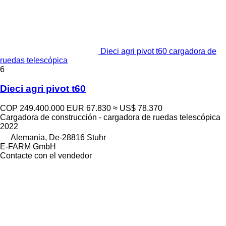
Dieci agri pivot t60 cargadora de
ruedas telescópica
6
Dieci agri pivot t60
COP 249.400.000
EUR 67.830
≈ US$ 78.370
Cargadora de construcción - cargadora de ruedas telescópica
2022
Alemania, De-28816 Stuhr
E-FARM GmbH
Contacte con el vendedor