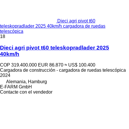
Dieci agri pivot t60
teleskopradlader 2025 40km/h cargadora de ruedas
telescópica
18
Dieci agri pivot t60 teleskopradlader 2025
40km/h
COP 319.400.000
EUR 86.870
≈ US$ 100.400
Cargadora de construcción - cargadora de ruedas telescópica
2024
Alemania, Hamburg
E-FARM GmbH
Contacte con el vendedor