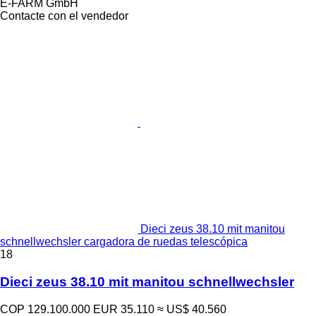
E-FARM GmbH
Contacte con el vendedor
Dieci zeus 38.10 mit manitou
schnellwechsler cargadora de ruedas telescópica
18
Dieci zeus 38.10 mit manitou schnellwechsler
COP 129.100.000
EUR 35.110
≈ US$ 40.560