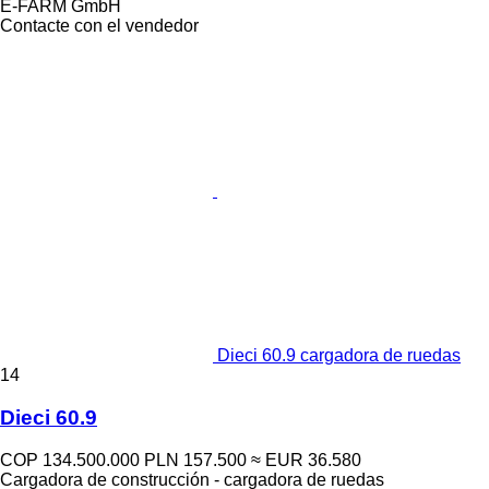
E-FARM GmbH
Contacte con el vendedor
Dieci 60.9 cargadora de ruedas
14
Dieci 60.9
COP 134.500.000
PLN 157.500
≈ EUR 36.580
Cargadora de construcción - cargadora de ruedas