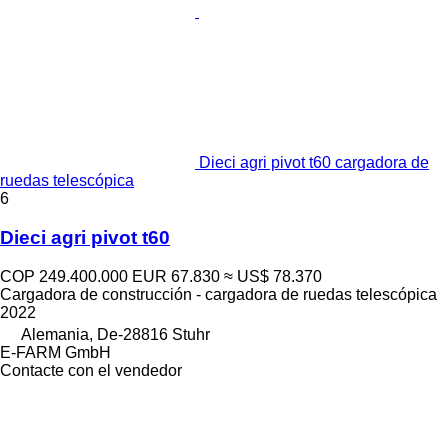
Dieci agri pivot t60 cargadora de
ruedas telescópica
6
Dieci agri pivot t60
COP 249.400.000
EUR 67.830
≈ US$ 78.370
Cargadora de construcción - cargadora de ruedas telescópica
2022
Alemania, De-28816 Stuhr
E-FARM GmbH
Contacte con el vendedor