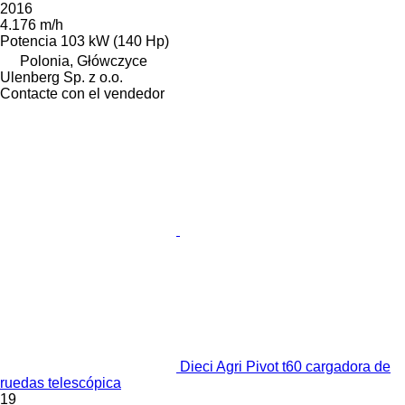
2016
4.176 m/h
Potencia
103 kW (140 Hp)
Polonia, Główczyce
Ulenberg Sp. z o.o.
Contacte con el vendedor
Dieci Agri Pivot t60 cargadora de
ruedas telescópica
19