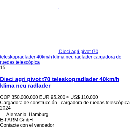
Dieci agri pivot t70
teleskopradlader 40km/h klima neu radlader cargadora de
ruedas telescópica
15
Dieci agri pivot t70 teleskopradlader 40km/h
klima neu radlader
COP 350.000.000
EUR 95.200
≈ US$ 110.000
Cargadora de construcción - cargadora de ruedas telescópica
2024
Alemania, Hamburg
E-FARM GmbH
Contacte con el vendedor