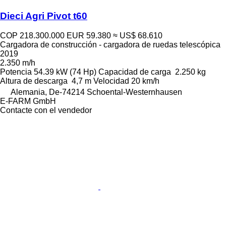
Dieci Agri Pivot t60
COP 218.300.000
EUR 59.380
≈ US$ 68.610
Cargadora de construcción - cargadora de ruedas telescópica
2019
2.350 m/h
Potencia
54.39 kW (74 Hp)
Capacidad de carga
2.250 kg
Altura de descarga
4,7 m
Velocidad
20 km/h
Alemania, De-74214 Schoental-Westernhausen
E-FARM GmbH
Contacte con el vendedor