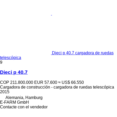
Dieci p 40.7 cargadora de ruedas
telescópica
9
Dieci p 40.7
COP 211.800.000
EUR 57.600
≈ US$ 66.550
Cargadora de construcción - cargadora de ruedas telescópica
2015
Alemania, Hamburg
E-FARM GmbH
Contacte con el vendedor