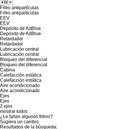
Filtro antipartículas
Filtro antipartículas
EEV
EEV
Depósito de AdBlue
Depósito de AdBlue
Retardador
Retardador
Lubricación central
Lubricación central
Bloqueo del diferencial
Bloqueo del diferencial
Cabina
Calefacción estática
Calefacción estática
Aire acondicionado
Aire acondicionado
Ejes
Ejes
2 ejes
mostrar todos
¿Le faltan algunos filtros?
Sugiera un cambio
Resultados de la búsqueda: