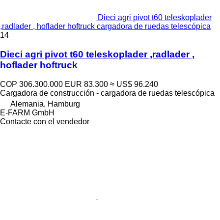
Dieci agri pivot t60 teleskoplader
,radlader , hoflader hoftruck cargadora de ruedas telescópica
14
Dieci agri pivot t60 teleskoplader ,radlader ,
hoflader hoftruck
COP 306.300.000
EUR 83.300
≈ US$ 96.240
Cargadora de construcción - cargadora de ruedas telescópica
Alemania, Hamburg
E-FARM GmbH
Contacte con el vendedor