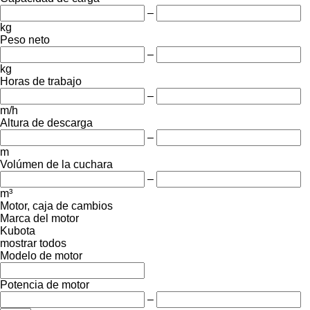
–
kg
Peso neto
–
kg
Horas de trabajo
–
m/h
Altura de descarga
–
m
Volúmen de la cuchara
–
m³
Motor, caja de cambios
Marca del motor
Kubota
mostrar todos
Modelo de motor
Potencia de motor
–