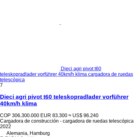
Dieci agri pivot t60
teleskopradlader vorführer 40km/h klima cargadora de ruedas
telescópica
7
Dieci agri pivot t60 teleskopradlader vorführer
40km/h klima
COP 306.300.000
EUR 83.300
≈ US$ 96.240
Cargadora de construcción - cargadora de ruedas telescópica
2022
Alemania, Hamburg