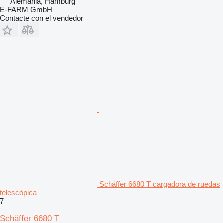
Alemania, Hamburg
E-FARM GmbH
Contacte con el vendedor
Schäffer 6680 T cargadora de ruedas
telescópica
7
Schäffer 6680 T