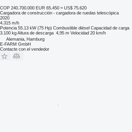
COP 240.700.000
EUR 65.450
≈ US$ 75.620
Cargadora de construcción - cargadora de ruedas telescópica
2020
4.315 m/h
Potencia
55.13 kW (75 Hp)
Combustible
diésel
Capacidad de carga
3.100 kg
Altura de descarga
4,95 m
Velocidad
20 km/h
Alemania, Hamburg
E-FARM GmbH
Contacte con el vendedor