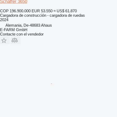
Schäffer 3650
COP 196.900.000
EUR 53.550
≈ US$ 61.870
Cargadora de construcción - cargadora de ruedas
2024
Alemania, De-48683 Ahaus
E-FARM GmbH
Contacte con el vendedor