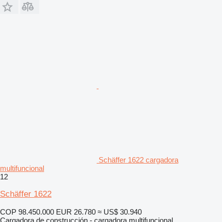
Schäffer 1622 cargadora
multifuncional
12
Schäffer 1622
COP 98.450.000
EUR 26.780
≈ US$ 30.940
Cargadora de construcción - cargadora multifuncional