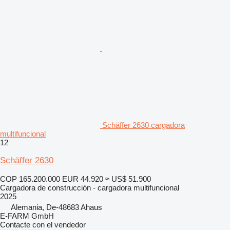
Schäffer 2630 cargadora
multifuncional
12
Schäffer 2630
COP 165.200.000
EUR 44.920
≈ US$ 51.900
Cargadora de construcción - cargadora multifuncional
2025
Alemania, De-48683 Ahaus
E-FARM GmbH
Contacte con el vendedor