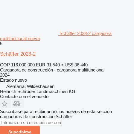
Schäffer 2028-2 cargadora
multifuncional nueva
5
Schäffer 2028-2
COP 116.000.000
EUR 31.540
≈ US$ 36.440
Cargadora de construcción - cargadora multifuncional
2024
Estado
nuevo
Alemania, Wildeshausen
Heinrich Schröder Landmaschinen KG
Contacte con el vendedor
Suscríbase para recibir anuncios nuevos de esta sección
cargadoras de construcción
Schäffer
Suscribirse