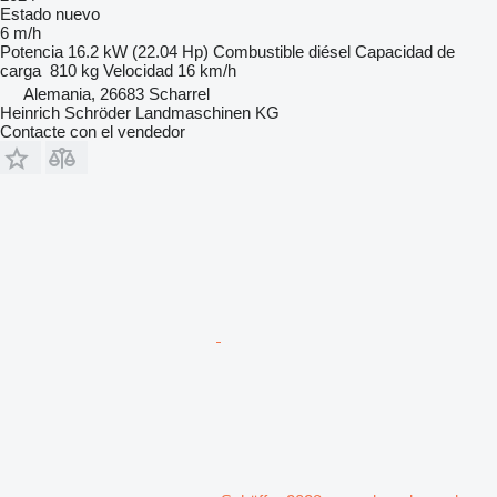
Estado
nuevo
6 m/h
Potencia
16.2 kW (22.04 Hp)
Combustible
diésel
Capacidad de
carga
810 kg
Velocidad
16 km/h
Alemania, 26683 Scharrel
Heinrich Schröder Landmaschinen KG
Contacte con el vendedor