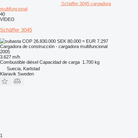
Schäffer 3045 cargadora
multifuncional
40
VÍDEO
Schäffer 3045
COP 26.830.000
SEK 80.000
≈ EUR 7.297
Cargadora de construcción - cargadora multifuncional
2005
3.627 m/h
Combustible
diésel
Capacidad de carga
1.700 kg
Suecia, Karlstad
Klaravik Sweden
1