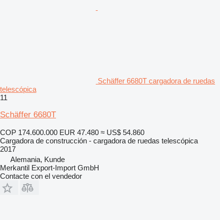
Schäffer 6680T cargadora de ruedas
telescópica
11
Schäffer 6680T
COP 174.600.000
EUR 47.480
≈ US$ 54.860
Cargadora de construcción - cargadora de ruedas telescópica
2017
Alemania, Kunde
Merkantil Export-Import GmbH
Contacte con el vendedor