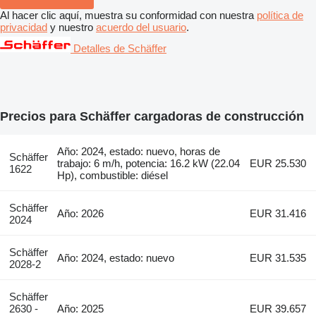
Al hacer clic aquí, muestra su conformidad con nuestra
política de
privacidad
y nuestro
acuerdo del usuario
.
Detalles de Schäffer
Precios para Schäffer cargadoras de construcción
Año: 2024, estado: nuevo, horas de
Schäffer
trabajo: 6 m/h, potencia: 16.2 kW (22.04
EUR 25.530
1622
Hp), combustible: diésel
Schäffer
Año: 2026
EUR 31.416
2024
Schäffer
Año: 2024, estado: nuevo
EUR 31.535
2028-2
Schäffer
2630 -
Año: 2025
EUR 39.657