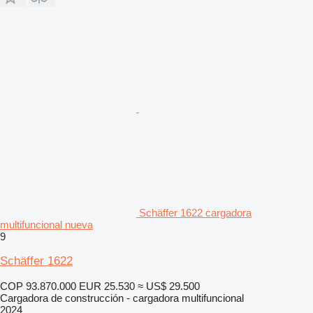
Schäffer 1622 cargadora
multifuncional nueva
9
Schäffer 1622
COP 93.870.000
EUR 25.530
≈ US$ 29.500
Cargadora de construcción - cargadora multifuncional
2024