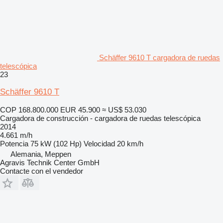
Schäffer 9610 T cargadora de ruedas
telescópica
23
Schäffer 9610 T
COP 168.800.000
EUR 45.900
≈ US$ 53.030
Cargadora de construcción - cargadora de ruedas telescópica
2014
4.661 m/h
Potencia
75 kW (102 Hp)
Velocidad
20 km/h
Alemania, Meppen
Agravis Technik Center GmbH
Contacte con el vendedor