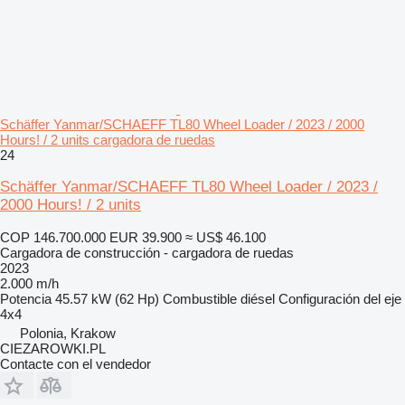
Schäffer Yanmar/SCHAEFF TL80 Wheel Loader / 2023 / 2000
Hours! / 2 units cargadora de ruedas
24
Schäffer Yanmar/SCHAEFF TL80 Wheel Loader / 2023 /
2000 Hours! / 2 units
COP 146.700.000
EUR 39.900
≈ US$ 46.100
Cargadora de construcción - cargadora de ruedas
2023
2.000 m/h
Potencia
45.57 kW (62 Hp)
Combustible
diésel
Configuración del eje
4x4
Polonia, Krakow
CIEZAROWKI.PL
Contacte con el vendedor