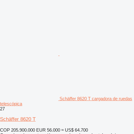
Schäffer 8620 T cargadora de ruedas
telescópica
27
Schäffer 8620 T
COP 205.900.000
EUR 56.000
≈ US$ 64.700