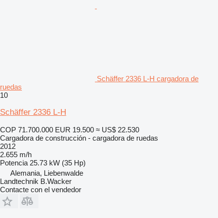
Schäffer 2336 L-H cargadora de
ruedas
10
Schäffer 2336 L-H
COP 71.700.000
EUR 19.500
≈ US$ 22.530
Cargadora de construcción - cargadora de ruedas
2012
2.655 m/h
Potencia
25.73 kW (35 Hp)
Alemania, Liebenwalde
Landtechnik B.Wacker
Contacte con el vendedor