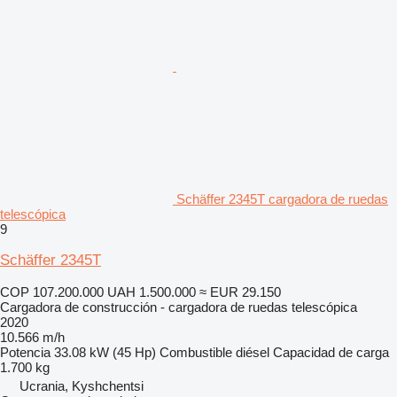
Schäffer 2345T cargadora de ruedas
telescópica
9
Schäffer 2345T
COP 107.200.000
UAH 1.500.000
≈ EUR 29.150
Cargadora de construcción - cargadora de ruedas telescópica
2020
10.566 m/h
Potencia
33.08 kW (45 Hp)
Combustible
diésel
Capacidad de carga
1.700 kg
Ucrania, Kyshchentsi