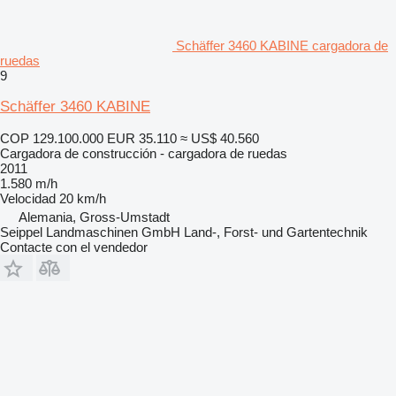
Schäffer 3460 KABINE cargadora de
ruedas
9
Schäffer 3460 KABINE
COP 129.100.000
EUR 35.110
≈ US$ 40.560
Cargadora de construcción - cargadora de ruedas
2011
1.580 m/h
Velocidad
20 km/h
Alemania, Gross-Umstadt
Seippel Landmaschinen GmbH Land-, Forst- und Gartentechnik
Contacte con el vendedor