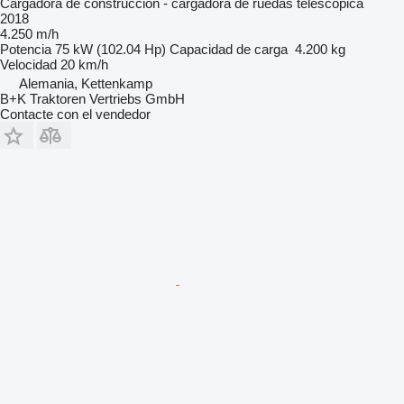
Cargadora de construcción - cargadora de ruedas telescópica
2018
4.250 m/h
Potencia
75 kW (102.04 Hp)
Capacidad de carga
4.200 kg
Velocidad
20 km/h
Alemania, Kettenkamp
B+K Traktoren Vertriebs GmbH
Contacte con el vendedor