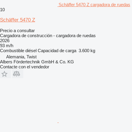
Schäffer 5470 Z cargadora de ruedas
10
Schäffer 5470 Z
Precio a consultar
Cargadora de construcción - cargadora de ruedas
2026
93 m/h
Combustible
diésel
Capacidad de carga
3.600 kg
Alemania, Twist
Albers Fördertechnik GmbH & Co. KG
Contacte con el vendedor