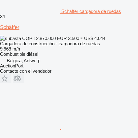
Schäffer cargadora de ruedas
34
Schäffer
COP 12.870.000
EUR 3.500
≈ US$ 4.044
Cargadora de construcción - cargadora de ruedas
9.968 m/h
Combustible
diésel
Bélgica, Antwerp
AuctionPort
Contacte con el vendedor