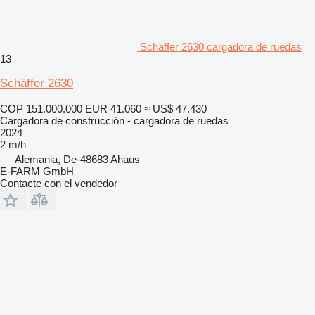
Schäffer 2630 cargadora de ruedas
13
Schäffer 2630
COP 151.000.000
EUR 41.060
≈ US$ 47.430
Cargadora de construcción - cargadora de ruedas
2024
2 m/h
Alemania, De-48683 Ahaus
E-FARM GmbH
Contacte con el vendedor