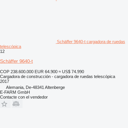
Schäffer 9640-t cargadora de ruedas
telescópica
12
Schäffer 9640-t
COP 238.600.000
EUR 64.900
≈ US$ 74.990
Cargadora de construcción - cargadora de ruedas telescópica
2017
Alemania, De-48341 Altenberge
E-FARM GmbH
Contacte con el vendedor