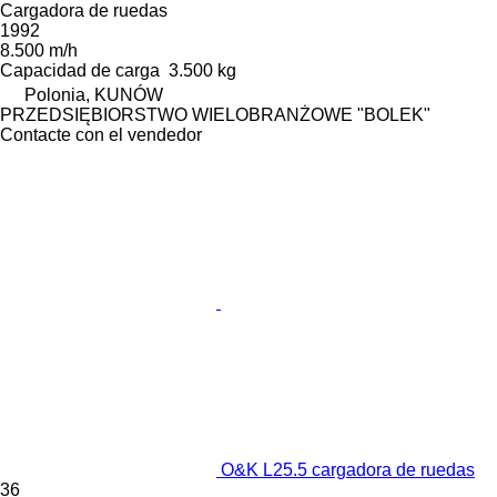
Cargadora de ruedas
1992
8.500 m/h
Capacidad de carga
3.500 kg
Polonia, KUNÓW
PRZEDSIĘBIORSTWO WIELOBRANŻOWE "BOLEK"
Contacte con el vendedor
O&K L25.5 cargadora de ruedas
36