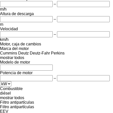
–
m/h
Altura de descarga
–
m
Velocidad
–
km/h
Motor, caja de cambios
Marca del motor
Cummins
Deutz
Deutz-Fahr
Perkins
mostrar todos
Modelo de motor
Potencia de motor
–
Combustible
diésel
mostrar todos
Filtro antipartículas
Filtro antipartículas
EEV