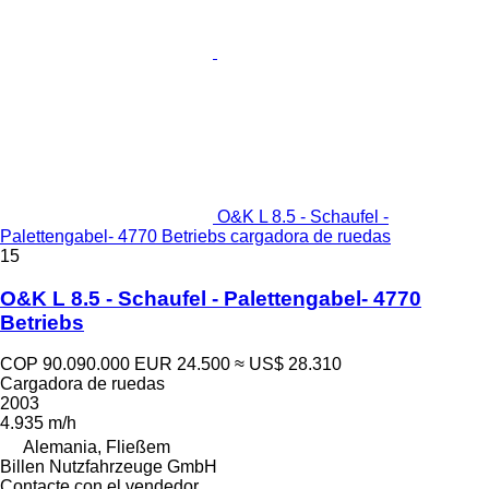
O&K L 8.5 - Schaufel -
Palettengabel- 4770 Betriebs cargadora de ruedas
15
O&K L 8.5 - Schaufel - Palettengabel- 4770
Betriebs
COP 90.090.000
EUR 24.500
≈ US$ 28.310
Cargadora de ruedas
2003
4.935 m/h
Alemania, Fließem
Billen Nutzfahrzeuge GmbH
Contacte con el vendedor