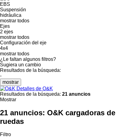
EBS
Suspensión
hidráulica
mostrar todos
Ejes
2 ejes
mostrar todos
Configuración del eje
4x4
mostrar todos
¿Le faltan algunos filtros?
Sugiera un cambio
Resultados de la búsqueda:
-
mostrar
Detalles de O&K
Resultados de la búsqueda:
21 anuncios
Mostrar
21 anuncios:
O&K cargadoras de
ruedas
Filtro