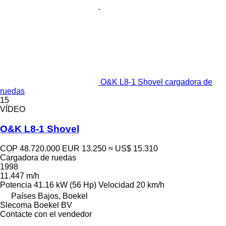
O&K L8-1 Shovel cargadora de
ruedas
15
VÍDEO
O&K L8-1 Shovel
COP 48.720.000
EUR 13.250
≈ US$ 15.310
Cargadora de ruedas
1998
11.447 m/h
Potencia
41.16 kW (56 Hp)
Velocidad
20 km/h
Países Bajos, Boekel
Slecoma Boekel BV
Contacte con el vendedor