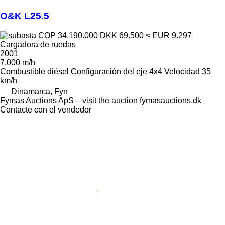
O&K L25.5
COP 34.190.000
DKK 69.500
≈ EUR 9.297
Cargadora de ruedas
2001
7.000 m/h
Combustible
diésel
Configuración del eje
4x4
Velocidad
35
km/h
Dinamarca, Fyn
Fymas Auctions ApS – visit the auction fymasauctions.dk
Contacte con el vendedor