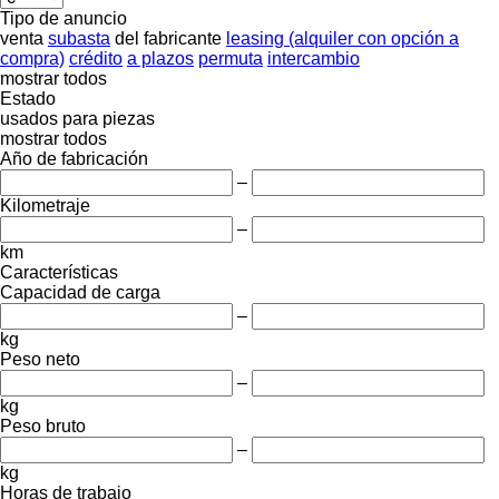
Tipo de anuncio
venta
subasta
del fabricante
leasing (alquiler con opción a
compra)
crédito
a plazos
permuta
intercambio
mostrar todos
Estado
usados
para piezas
mostrar todos
Año de fabricación
–
Kilometraje
–
km
Características
Capacidad de carga
–
kg
Peso neto
–
kg
Peso bruto
–
kg
Horas de trabajo