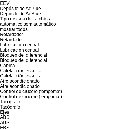
EEV
Depósito de AdBlue
Depósito de AdBlue
Tipo de caja de cambios
automático
semiautomático
mostrar todos
Retardador
Retardador
Lubricación central
Lubricación central
Bloqueo del diferencial
Bloqueo del diferencial
Cabina
Calefacción estática
Calefacción estática
Aire acondicionado
Aire acondicionado
Control de crucero (tempomat)
Control de crucero (tempomat)
Tacógrafo
Tacógrafo
Ejes
ABS
ABS
EBS