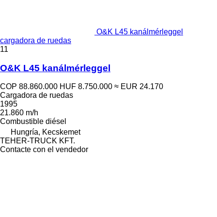
O&K L45 kanálmérleggel
cargadora de ruedas
11
O&K L45 kanálmérleggel
COP 88.860.000
HUF 8.750.000
≈ EUR 24.170
Cargadora de ruedas
1995
21.860 m/h
Combustible
diésel
Hungría, Kecskemet
TEHER-TRUCK KFT.
Contacte con el vendedor