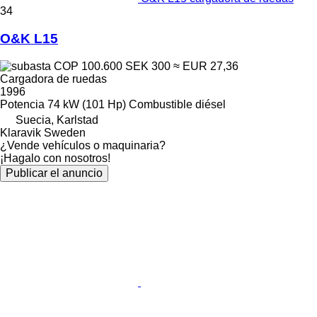
34
O&K L15
COP 100.600
SEK 300
≈ EUR 27,36
Cargadora de ruedas
1996
Potencia
74 kW (101 Hp)
Combustible
diésel
Suecia, Karlstad
Klaravik Sweden
¿Vende vehículos o maquinaria?
¡Hagalo con nosotros!
Publicar el anuncio