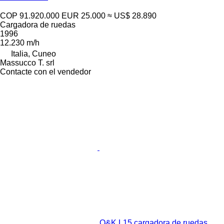
COP 91.920.000
EUR 25.000
≈ US$ 28.890
Cargadora de ruedas
1996
12.230 m/h
Italia, Cuneo
Massucco T. srl
Contacte con el vendedor
O&K L15 cargadora de ruedas