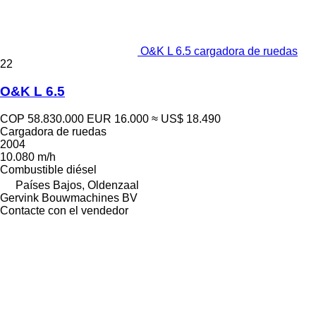
O&K L 6.5 cargadora de ruedas
22
O&K L 6.5
COP 58.830.000
EUR 16.000
≈ US$ 18.490
Cargadora de ruedas
2004
10.080 m/h
Combustible
diésel
Países Bajos, Oldenzaal
Gervink Bouwmachines BV
Contacte con el vendedor