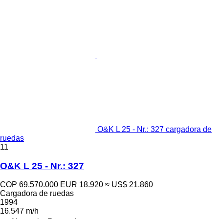
O&K L 25 - Nr.: 327 cargadora de
ruedas
11
O&K L 25 - Nr.: 327
COP 69.570.000
EUR 18.920
≈ US$ 21.860
Cargadora de ruedas
1994
16.547 m/h