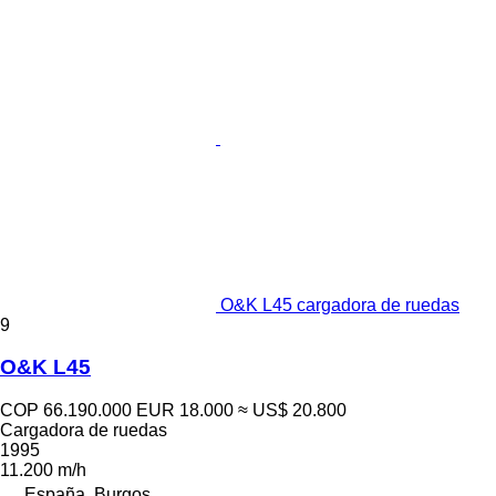
O&K L45 cargadora de ruedas
9
O&K L45
COP 66.190.000
EUR 18.000
≈ US$ 20.800
Cargadora de ruedas
1995
11.200 m/h
España, Burgos