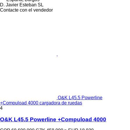
D. Javier Esteban SL
Contacte con el vendedor
O&K L45.5 Powerline
+Compuload 4000 cargadora de ruedas
4
O&K L45.5 Powerline +Compuload 4000