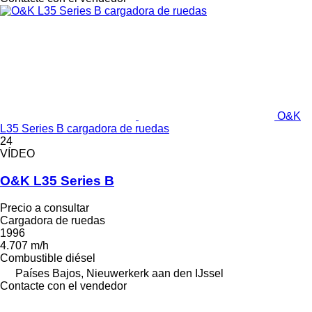
O&K
L35 Series B cargadora de ruedas
24
VÍDEO
O&K L35 Series B
Precio a consultar
Cargadora de ruedas
1996
4.707 m/h
Combustible
diésel
Países Bajos, Nieuwerkerk aan den IJssel
Contacte con el vendedor