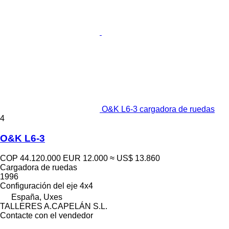
O&K L6-3 cargadora de ruedas
4
O&K L6-3
COP 44.120.000
EUR 12.000
≈ US$ 13.860
Cargadora de ruedas
1996
Configuración del eje
4x4
España, Uxes
TALLERES A.CAPELÁN S.L.
Contacte con el vendedor