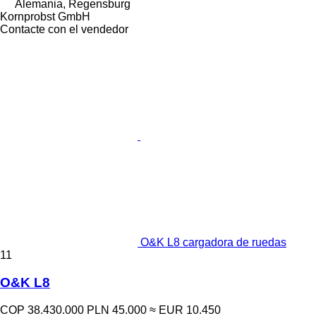
Alemania, Regensburg
Kornprobst GmbH
Contacte con el vendedor
O&K L8 cargadora de ruedas
11
O&K L8
COP 38.430.000
PLN 45.000
≈ EUR 10.450