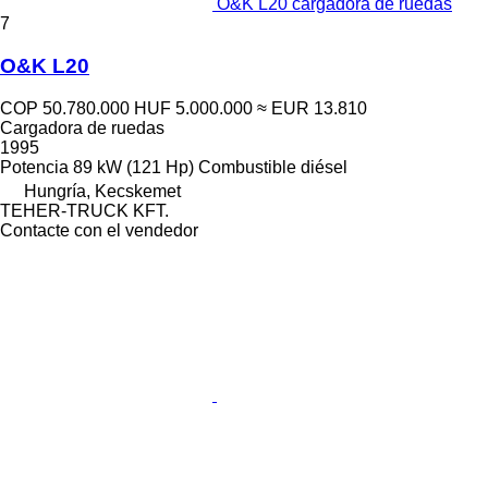
O&K L20 cargadora de ruedas
7
O&K L20
COP 50.780.000
HUF 5.000.000
≈ EUR 13.810
Cargadora de ruedas
1995
Potencia
89 kW (121 Hp)
Combustible
diésel
Hungría, Kecskemet
TEHER-TRUCK KFT.
Contacte con el vendedor