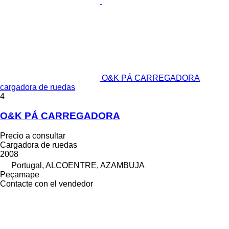
O&K PÁ CARREGADORA
cargadora de ruedas
4
O&K PÁ CARREGADORA
Precio a consultar
Cargadora de ruedas
2008
Portugal, ALCOENTRE, AZAMBUJA
Peçamape
Contacte con el vendedor