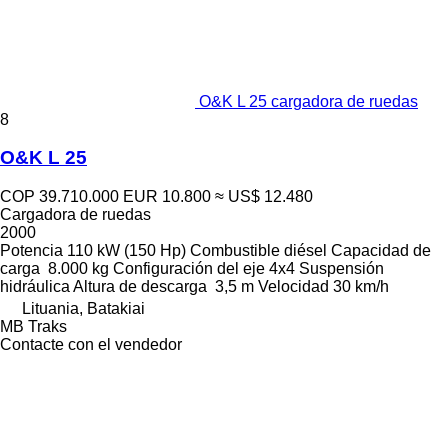
O&K L 25 cargadora de ruedas
8
O&K L 25
COP 39.710.000
EUR 10.800
≈ US$ 12.480
Cargadora de ruedas
2000
Potencia
110 kW (150 Hp)
Combustible
diésel
Capacidad de
carga
8.000 kg
Configuración del eje
4x4
Suspensión
hidráulica
Altura de descarga
3,5 m
Velocidad
30 km/h
Lituania, Batakiai
MB Traks
Contacte con el vendedor