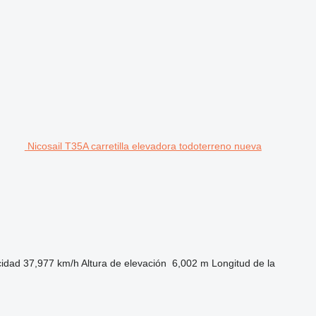
Nicosail T35A carretilla elevadora todoterreno nueva
cidad
37,977 km/h
Altura de elevación
6,002 m
Longitud de la