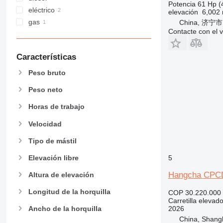
Potencia
61 Hp (
eléctrico
elevación
6,002
gas
China, 济宁市
Contacte con el 
Características
Peso bruto
Peso neto
Horas de trabajo
Velocidad
Tipo de mástil
5
Elevación libre
Hangcha CPC
Altura de elevación
Longitud de la horquilla
COP 30.220.000
Carretilla elevad
2026
Ancho de la horquilla
China, Shang