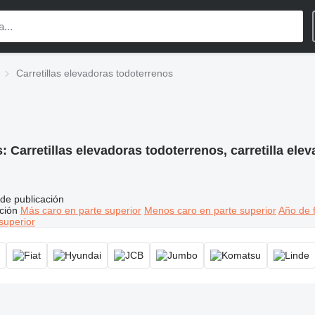
Carretillas elevadoras todoterrenos
s:
Carretillas elevadoras todoterrenos, carretilla elev
de publicación
ción
Más caro en parte superior
Menos caro en parte superior
Año de f
superior