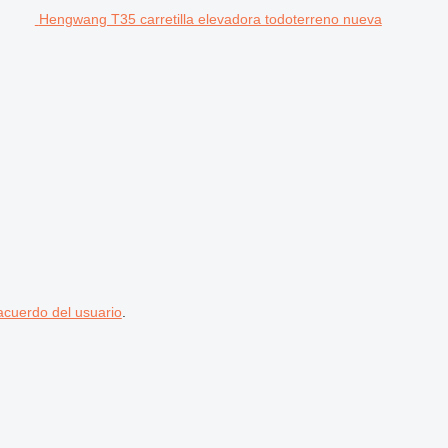
Hengwang T35 carretilla elevadora todoterreno nueva
acuerdo del usuario
.