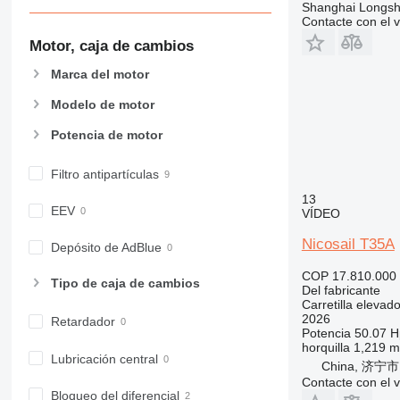
Shanghai Longsh
Contacte con el 
Motor, caja de cambios
Marca del motor
Modelo de motor
Potencia de motor
Filtro antipartículas
13
EEV
VÍDEO
Nicosail T35A
Depósito de AdBlue
COP 17.810.000
Tipo de caja de cambios
Del fabricante
Carretilla elevad
2026
Retardador
Potencia
50.07 H
horquilla
1,219 m
Lubricación central
China, 济宁市
Contacte con el 
Bloqueo del diferencial