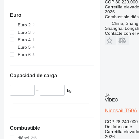
COP 30.220.000
Carretilla elevad
2026
Euro
Combustible
diés
China, Shang
Euro 2
Shanghai Longsh
Euro 3
Contacte con el 
Euro 4
Euro 5
Euro 6
Capacidad de carga
–
kg
14
VÍDEO
Nicosail T50A
COP 28.240.000
Del fabricante
Combustible
Carretilla elevad
2026
diésel