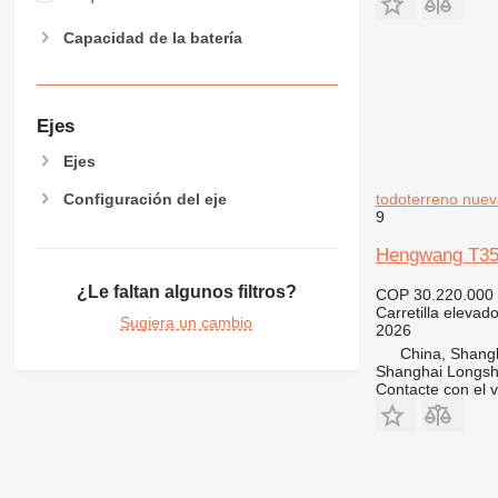
Capacidad de la batería
Ejes
Ejes
todoterreno nuev
Configuración del eje
9
Hengwang T3
¿Le faltan algunos filtros?
COP 30.220.000
Carretilla elevad
Sugiera un cambio
2026
China, Shang
Shanghai Longsh
Contacte con el 