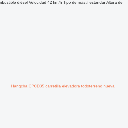
bustible
diésel
Velocidad
42 km/h
Tipo de mástil
estándar
Altura de
Hangcha CPCD35 carretilla elevadora todoterreno nueva