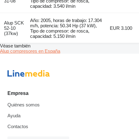
31-08
Tipo de compresor: de rosca,
capacidad: 3.540 l/min
Año: 2005, horas de trabajo: 17.304
Alup SCK
m/h, potencia: 50.34 Hp (37 kW),
52-10
EUR 3.100
Tipo de compresor: de rosca,
(37kw)
capacidad: 5.150 l/min
Véase también
Alup compresores en España
Empresa
Quiénes somos
Ayuda
Contactos