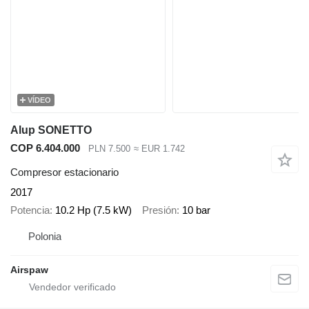
VÍDEO
Alup SONETTO
COP 6.404.000
PLN 7.500
≈ EUR 1.742
Compresor estacionario
2017
Potencia
10.2 Hp (7.5 kW)
Presión
10 bar
Polonia
Airspaw