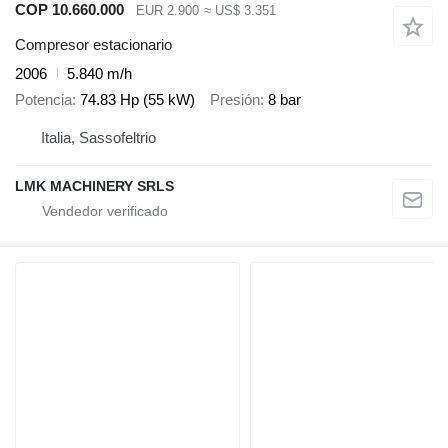
COP 10.660.000
EUR 2.900
≈ US$ 3.351
Compresor estacionario
2006
5.840 m/h
Potencia
74.83 Hp (55 kW)
Presión
8 bar
Italia, Sassofeltrio
LMK MACHINERY SRLS