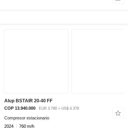
Alup BSTAIR 20-40 FF
COP 13.940.000
EUR 3.790
≈ US$ 4.379
Compresor estacionario
2024
760 m/h