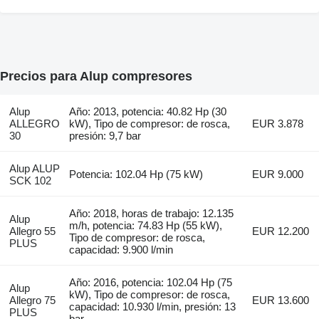
Precios para Alup compresores
Alup
Año: 2013, potencia: 40.82 Hp (30
ALLEGRO
kW), Tipo de compresor: de rosca,
EUR 3.878
30
presión: 9,7 bar
Alup ALUP
Potencia: 102.04 Hp (75 kW)
EUR 9.000
SCK 102
Año: 2018, horas de trabajo: 12.135
Alup
m/h, potencia: 74.83 Hp (55 kW),
Allegro 55
EUR 12.200
Tipo de compresor: de rosca,
PLUS
capacidad: 9.900 l/min
Año: 2016, potencia: 102.04 Hp (75
Alup
kW), Tipo de compresor: de rosca,
Allegro 75
EUR 13.600
capacidad: 10.930 l/min, presión: 13
PLUS
bar