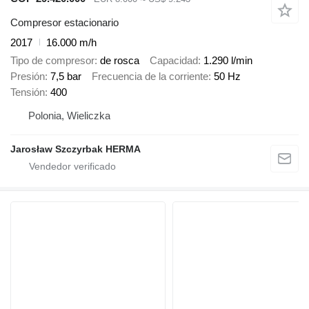
Compresor estacionario
2017
16.000 m/h
Tipo de compresor
de rosca
Capacidad
1.290 l/min
Presión
7,5 bar
Frecuencia de la corriente
50 Hz
Tensión
400
Polonia, Wieliczka
Jarosław Szczyrbak HERMA