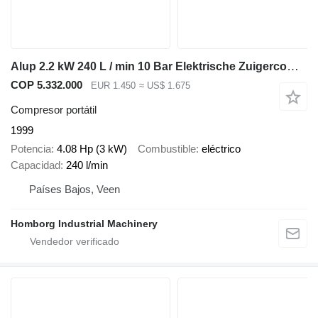
Alup 2.2 kW 240 L / min 10 Bar Elektrische Zuigercompressor op ketel
COP 5.332.000
EUR 1.450
≈ US$ 1.675
Compresor portátil
1999
Potencia
4.08 Hp (3 kW)
Combustible
eléctrico
Capacidad
240 l/min
Países Bajos, Veen
Homborg Industrial Machinery