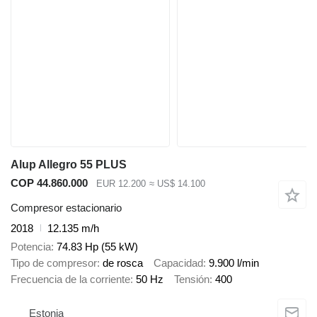
Alup Allegro 55 PLUS
COP 44.860.000
EUR 12.200
≈ US$ 14.100
Compresor estacionario
2018
12.135 m/h
Potencia
74.83 Hp (55 kW)
Tipo de compresor
de rosca
Capacidad
9.900 l/min
Frecuencia de la corriente
50 Hz
Tensión
400
Estonia