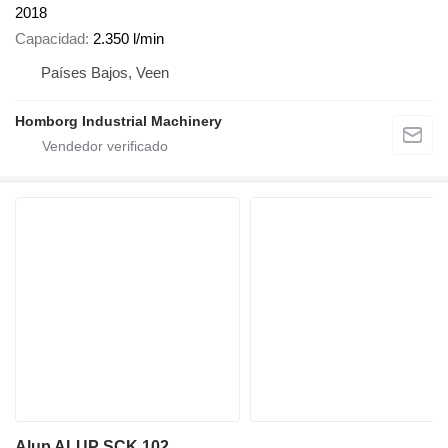
2018
Capacidad
2.350 l/min
Países Bajos, Veen
Homborg Industrial Machinery
Alup ALUP SCK 102