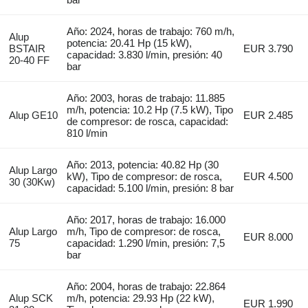
Año: 2024, horas de trabajo: 760 m/h,
Alup
potencia: 20.41 Hp (15 kW),
BSTAIR
EUR 3.790
capacidad: 3.830 l/min, presión: 40
20-40 FF
bar
Año: 2003, horas de trabajo: 11.885
m/h, potencia: 10.2 Hp (7.5 kW), Tipo
Alup GE10
EUR 2.485
de compresor: de rosca, capacidad:
810 l/min
Año: 2013, potencia: 40.82 Hp (30
Alup Largo
kW), Tipo de compresor: de rosca,
EUR 4.500
30 (30Kw)
capacidad: 5.100 l/min, presión: 8 bar
Año: 2017, horas de trabajo: 16.000
Alup Largo
m/h, Tipo de compresor: de rosca,
EUR 8.000
75
capacidad: 1.290 l/min, presión: 7,5
bar
Año: 2004, horas de trabajo: 22.864
Alup SCK
m/h, potencia: 29.93 Hp (22 kW),
EUR 1.990