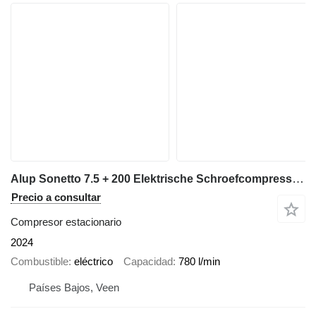
Alup Sonetto 7.5 + 200 Elektrische Schroefcompressor 5.5 kw 780 L / m
Precio a consultar
Compresor estacionario
2024
Combustible
eléctrico
Capacidad
780 l/min
Países Bajos, Veen