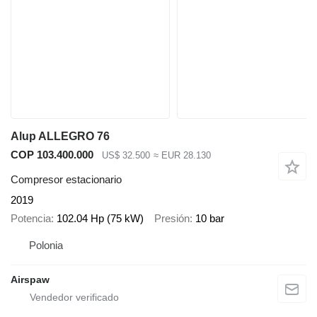
Alup ALLEGRO 76
COP 103.400.000
US$ 32.500
≈ EUR 28.130
Compresor estacionario
2019
Potencia
102.04 Hp (75 kW)
Presión
10 bar
Polonia
Airspaw