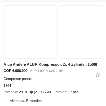
Alup Andere ALUP-Kompressor, 2x 4-Zylinder, 1500l
COP 6.986.000
EUR 1.900
≈ US$ 2.195
Compresor portátil
1964
Potencia
29.91 Hp (21.98 kW)
Presión
17 bar
Alemania, Bovenden