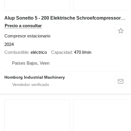
Alup Sonetto 5 - 200 Elektrische Schroefcompressor 4 kW 470 L/Min 10
Precio a consultar
Compresor estacionario
2024
Combustible
eléctrico
Capacidad
470 l/min
Países Bajos, Veen
Homborg Industrial Machinery