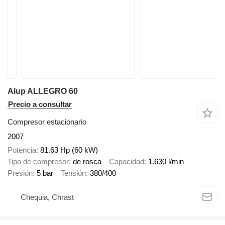
Alup ALLEGRO 60
Precio a consultar
Compresor estacionario
2007
Potencia
81.63 Hp (60 kW)
Tipo de compresor
de rosca
Capacidad
1.630 l/min
Presión
5 bar
Tensión
380/400
Chequia, Chrast