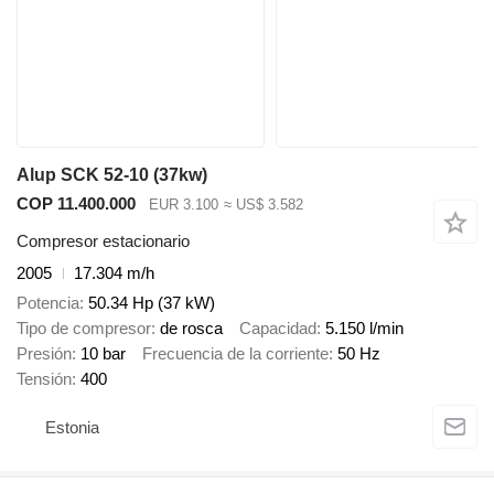
Alup SCK 52-10 (37kw)
COP 11.400.000
EUR 3.100
≈ US$ 3.582
Compresor estacionario
2005
17.304 m/h
Potencia
50.34 Hp (37 kW)
Tipo de compresor
de rosca
Capacidad
5.150 l/min
Presión
10 bar
Frecuencia de la corriente
50 Hz
Tensión
400
Estonia