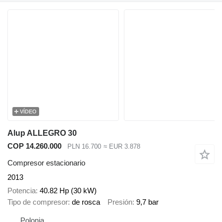
VÍDEO
Alup ALLEGRO 30
COP 14.260.000
PLN 16.700
≈ EUR 3.878
Compresor estacionario
2013
Potencia
40.82 Hp (30 kW)
Tipo de compresor
de rosca
Presión
9,7 bar
Polonia