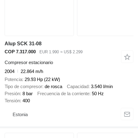
Alup SCK 31-08
COP 7.317.000
EUR 1.990
≈ US$ 2.299
Compresor estacionario
2004
22.864 m/h
Potencia
29.93 Hp (22 kW)
Tipo de compresor
de rosca
Capacidad
3.540 l/min
Presión
8 bar
Frecuencia de la corriente
50 Hz
Tensión
400
Estonia