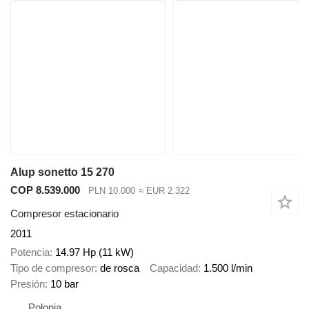
Alup sonetto 15 270
COP 8.539.000
PLN 10.000
≈ EUR 2.322
Compresor estacionario
2011
Potencia
14.97 Hp (11 kW)
Tipo de compresor
de rosca
Capacidad
1.500 l/min
Presión
10 bar
Polonia