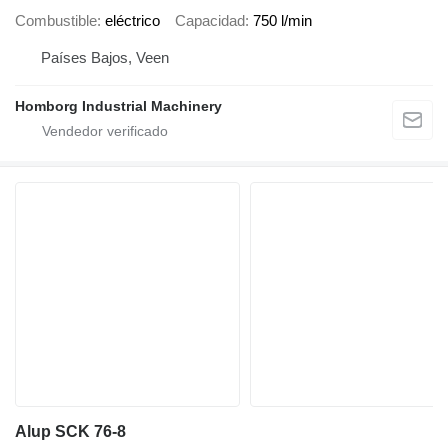
Combustible
eléctrico
Capacidad
750 l/min
Países Bajos, Veen
Homborg Industrial Machinery
Alup SCK 76-8