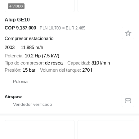
VÍDEO
Alup GE10
COP 9.137.000
PLN 10.700
≈ EUR 2.485
Compresor estacionario
2003
11.885 m/h
Potencia
10.2 Hp (7.5 kW)
Tipo de compresor
de rosca
Capacidad
810 l/min
Presión
15 bar
Volumen del tanque
270 l
Polonia
Airspaw