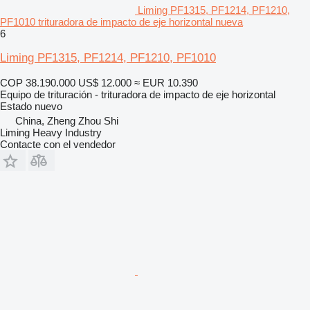
Liming PF1315, PF1214, PF1210,
PF1010 trituradora de impacto de eje horizontal nueva
6
Liming PF1315, PF1214, PF1210, PF1010
COP 38.190.000
US$ 12.000
≈ EUR 10.390
Equipo de trituración - trituradora de impacto de eje horizontal
Estado
nuevo
China, Zheng Zhou Shi
Liming Heavy Industry
Contacte con el vendedor