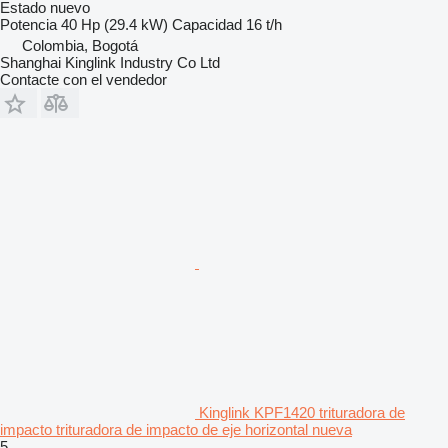
Estado
nuevo
Potencia
40 Hp (29.4 kW)
Capacidad
16 t/h
Colombia, Bogotá
Shanghai Kinglink Industry Co Ltd
Contacte con el vendedor
Kinglink KPF1420 trituradora de
impacto trituradora de impacto de eje horizontal nueva
5