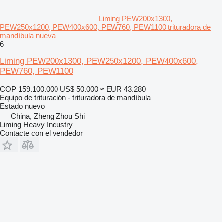
Liming PEW200x1300,
PEW250x1200, PEW400x600, PEW760, PEW1100 trituradora de
mandíbula nueva
6
Liming PEW200x1300, PEW250x1200, PEW400x600,
PEW760, PEW1100
COP 159.100.000
US$ 50.000
≈ EUR 43.280
Equipo de trituración - trituradora de mandíbula
Estado
nuevo
China, Zheng Zhou Shi
Liming Heavy Industry
Contacte con el vendedor