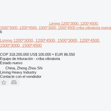
Liming 1200*3000, 1200*4500,
1500*3000, 1200*4500, 1500*3000, 1500*4500 criba vibratoria nueva
6
Liming 1200*3000, 1200*4500, 1500*3000, 1200*4500,
1500*3000, 1500*4500
COP 318.200.000
US$ 100.000
≈ EUR 86.550
Equipo de trituración - criba vibratoria
Estado
nuevo
China, Zheng Zhou Shi
Liming Heavy Industry
Contacte con el vendedor