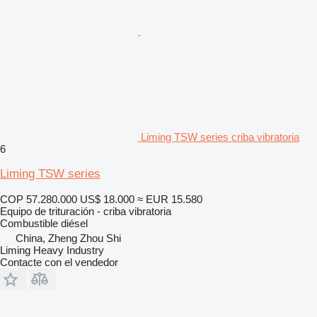
Liming TSW series criba vibratoria
6
Liming TSW series
COP 57.280.000
US$ 18.000
≈ EUR 15.580
Equipo de trituración - criba vibratoria
Combustible
diésel
China, Zheng Zhou Shi
Liming Heavy Industry
Contacte con el vendedor