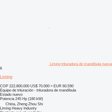
Liming trituradora de mandíbula nueva
6
Liming
COP 222.800.000
US$ 70.000
≈ EUR 60.590
Equipo de trituración - trituradora de mandíbula
Estado
nuevo
Potencia
245 Hp (180 kW)
China, Zheng Zhou Shi
Liming Heavy Industry