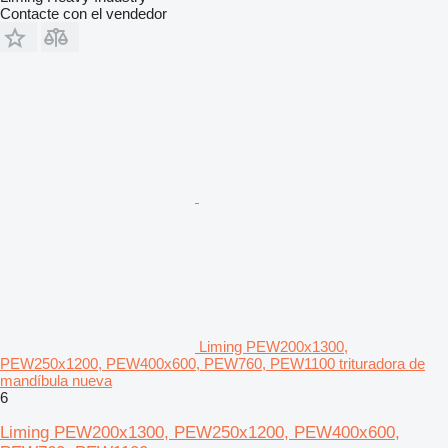
Contacte con el vendedor
Liming PEW200x1300,
PEW250x1200, PEW400x600, PEW760, PEW1100 trituradora de
mandíbula nueva
6
Liming PEW200x1300, PEW250x1200, PEW400x600,