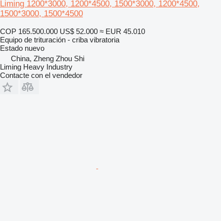
Liming 1200*3000, 1200*4500, 1500*3000, 1200*4500,
1500*3000, 1500*4500
COP 165.500.000
US$ 52.000
≈ EUR 45.010
Equipo de trituración - criba vibratoria
Estado
nuevo
China, Zheng Zhou Shi
Liming Heavy Industry
Contacte con el vendedor