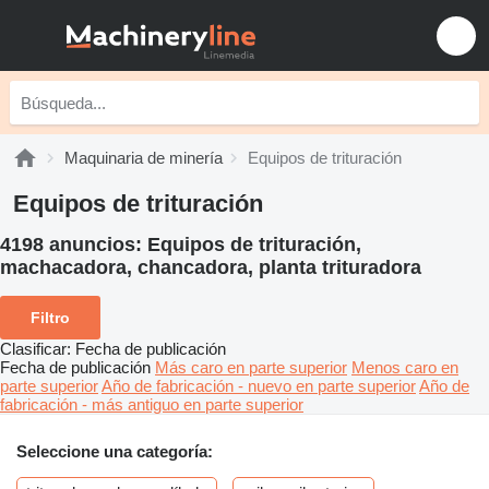
Maquinaria de minería
Equipos de trituración
Equipos de trituración
4198 anuncios:
Equipos de trituración,
machacadora, chancadora, planta trituradora
Filtro
Clasificar
:
Fecha de publicación
Fecha de publicación
Más caro en parte superior
Menos caro en
parte superior
Año de fabricación - nuevo en parte superior
Año de
fabricación - más antiguo en parte superior
Seleccione una categoría: