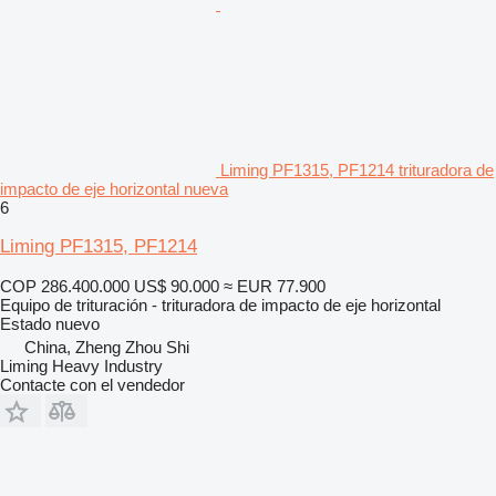
Liming PF1315, PF1214 trituradora de
impacto de eje horizontal nueva
6
Liming PF1315, PF1214
COP 286.400.000
US$ 90.000
≈ EUR 77.900
Equipo de trituración - trituradora de impacto de eje horizontal
Estado
nuevo
China, Zheng Zhou Shi
Liming Heavy Industry
Contacte con el vendedor