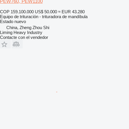
PEW760, PEW1100
COP 159.100.000
US$ 50.000
≈ EUR 43.280
Equipo de trituración - trituradora de mandíbula
Estado
nuevo
China, Zheng Zhou Shi
Liming Heavy Industry
Contacte con el vendedor