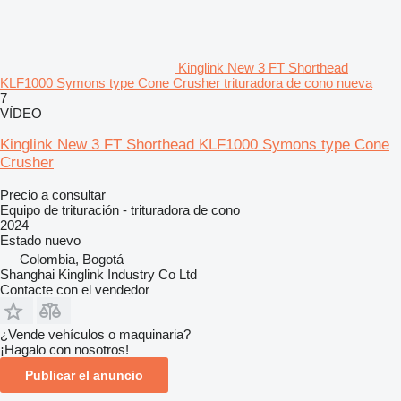
Kinglink New 3 FT Shorthead
KLF1000 Symons type Cone Crusher trituradora de cono nueva
7
VÍDEO
Kinglink New 3 FT Shorthead KLF1000 Symons type Cone
Crusher
Precio a consultar
Equipo de trituración - trituradora de cono
2024
Estado
nuevo
Colombia, Bogotá
Shanghai Kinglink Industry Co Ltd
Contacte con el vendedor
¿Vende vehículos o maquinaria?
¡Hagalo con nosotros!
Publicar el anuncio