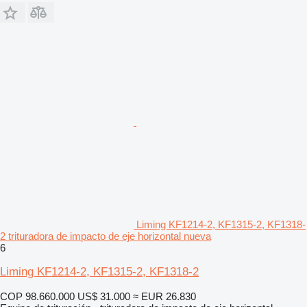
Liming KF1214-2, KF1315-2, KF1318-
2 trituradora de impacto de eje horizontal nueva
6
Liming KF1214-2, KF1315-2, KF1318-2
COP 98.660.000
US$ 31.000
≈ EUR 26.830