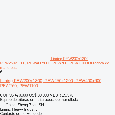
Liming PEW200x1300,
PEW250x1200, PEW400x600, PEW760, PEW1100 trituradora de
mandíbula
6
Liming PEW200x1300, PEW250x1200, PEW400x600,
PEW760, PEW1100
COP 95.470.000
US$ 30.000
≈ EUR 25.970
Equipo de trituración - trituradora de mandíbula
China, Zheng Zhou Shi
Liming Heavy Industry
Contacte con el vendedor