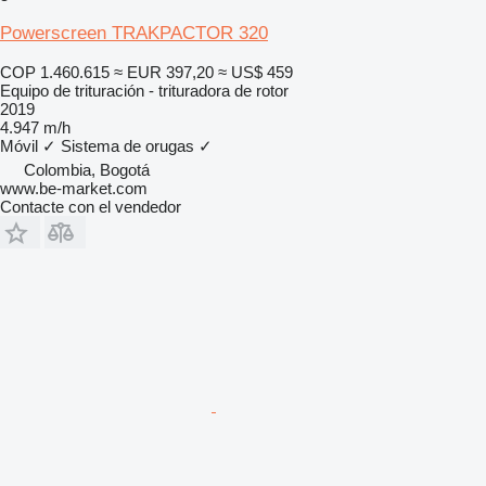
Powerscreen TRAKPACTOR 320
COP 1.460.615
≈ EUR 397,20
≈ US$ 459
Equipo de trituración - trituradora de rotor
2019
4.947 m/h
Móvil
✓
Sistema de orugas
✓
Colombia, Bogotá
www.be-market.com
Contacte con el vendedor