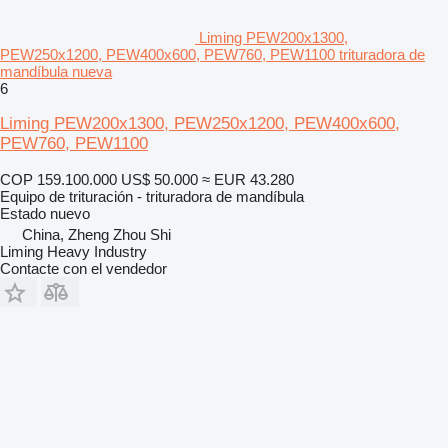
Liming PEW200x1300,
PEW250x1200, PEW400x600, PEW760, PEW1100 trituradora de
mandíbula nueva
6
Liming PEW200x1300, PEW250x1200, PEW400x600,
PEW760, PEW1100
COP 159.100.000
US$ 50.000
≈ EUR 43.280
Equipo de trituración - trituradora de mandíbula
Estado
nuevo
China, Zheng Zhou Shi
Liming Heavy Industry
Contacte con el vendedor