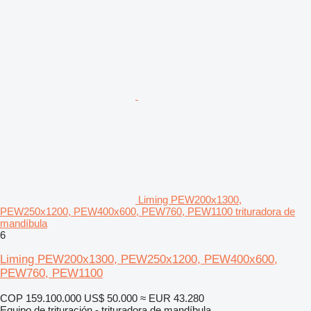
Liming PEW200x1300,
PEW250x1200, PEW400x600, PEW760, PEW1100 trituradora de
mandíbula
6
Liming PEW200x1300, PEW250x1200, PEW400x600,
PEW760, PEW1100
COP 159.100.000
US$ 50.000
≈ EUR 43.280
Equipo de trituración - trituradora de mandíbula