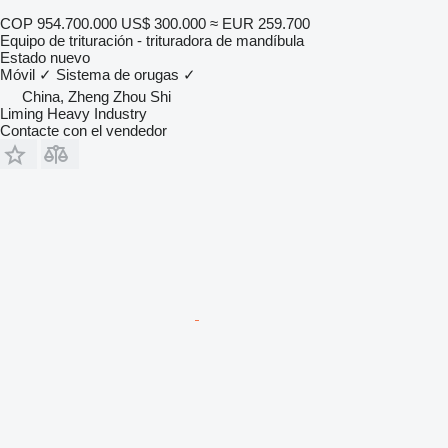
COP 954.700.000
US$ 300.000
≈ EUR 259.700
Equipo de trituración - trituradora de mandíbula
Estado
nuevo
Móvil
✓
Sistema de orugas
✓
China, Zheng Zhou Shi
Liming Heavy Industry
Contacte con el vendedor