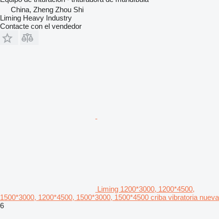
China, Zheng Zhou Shi
Liming Heavy Industry
Contacte con el vendedor
Liming 1200*3000, 1200*4500,
1500*3000, 1200*4500, 1500*3000, 1500*4500 criba vibratoria nueva
6