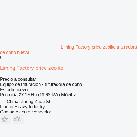
Liming Factory price zeolite trituradora
de cono nueva
6
Liming Factory price zeolite
Precio a consultar
Equipo de trituración - trituradora de cono
Estado
nuevo
Potencia
27.19 Hp (19.99 kW)
Móvil
✓
China, Zheng Zhou Shi
Liming Heavy Industry
Contacte con el vendedor