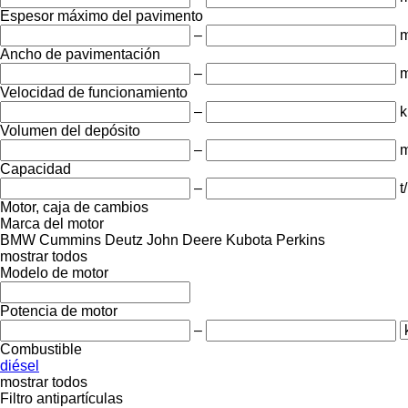
Espesor máximo del pavimento
–
Ancho de pavimentación
–
Velocidad de funcionamiento
–
k
Volumen del depósito
–
m
Capacidad
–
t
Motor, caja de cambios
Marca del motor
BMW
Cummins
Deutz
John Deere
Kubota
Perkins
mostrar todos
Modelo de motor
Potencia de motor
–
Combustible
diésel
mostrar todos
Filtro antipartículas