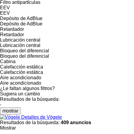
Filtro antipartículas
EEV
EEV
Depósito de AdBlue
Depósito de AdBlue
Retardador
Retardador
Lubricación central
Lubricación central
Bloqueo del diferencial
Bloqueo del diferencial
Cabina
Calefacción estática
Calefacción estática
Aire acondicionado
Aire acondicionado
¿Le faltan algunos filtros?
Sugiera un cambio
Resultados de la búsqueda:
-
mostrar
Detalles de Vögele
Resultados de la búsqueda:
409 anuncios
Mostrar