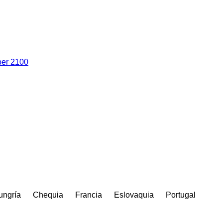
er 2100
ungría
Chequia
Francia
Eslovaquia
Portugal