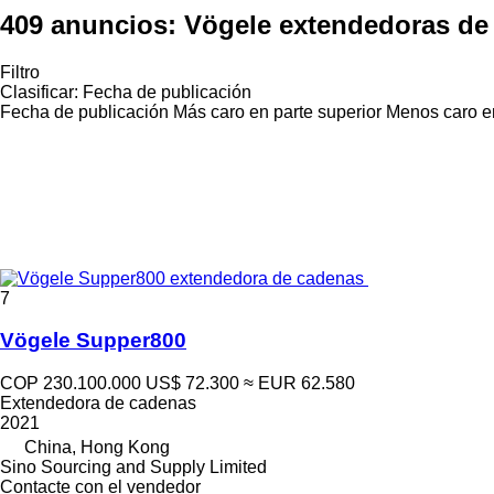
409 anuncios:
Vögele extendedoras de
Filtro
Clasificar
:
Fecha de publicación
Fecha de publicación
Más caro en parte superior
Menos caro en
7
Vögele Supper800
COP 230.100.000
US$ 72.300
≈ EUR 62.580
Extendedora de cadenas
2021
China, Hong Kong
Sino Sourcing and Supply Limited
Contacte con el vendedor