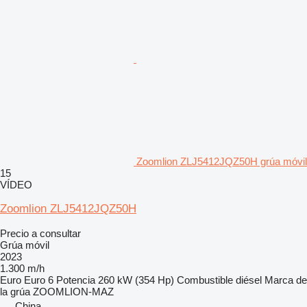
Zoomlion ZLJ5412JQZ50H grúa móvil
15
VÍDEO
Zoomlion ZLJ5412JQZ50H
Precio a consultar
Grúa móvil
2023
1.300 m/h
Euro
Euro 6
Potencia
260 kW (354 Hp)
Combustible
diésel
Marca de
la grúa
ZOOMLION-MAZ
China