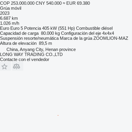
COP 253.000.000
CNY 540.000
≈ EUR 69.380
Grúa móvil
2023
6.687 km
1.026 m/h
Euro
Euro 5
Potencia
405 kW (551 Hp)
Combustible
diésel
Capacidad de carga
80.000 kg
Configuración del eje
4x4x4
Suspensión
resorte/neumática
Marca de la grúa
ZOOMLION-MAZ
Altura de elevación
89,5 m
China, Anyang City, Henan province
LONG WAY TRADING CO.,LTD
Contacte con el vendedor