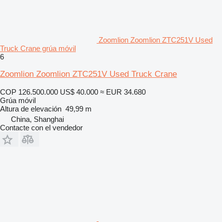
Zoomlion Zoomlion ZTC251V Used
Truck Crane grúa móvil
6
Zoomlion Zoomlion ZTC251V Used Truck Crane
COP 126.500.000
US$ 40.000
≈ EUR 34.680
Grúa móvil
Altura de elevación
49,99 m
China, Shanghai
Contacte con el vendedor