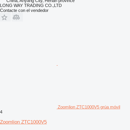
China, Anyang City, Henan province
LONG WAY TRADING CO.,LTD
Contacte con el vendedor
Zoomlion ZTC1000V5 grúa móvil
4
Zoomlion ZTC1000V5