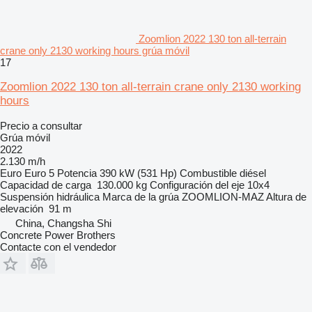
Zoomlion 2022 130 ton all-terrain
crane only 2130 working hours grúa móvil
17
Zoomlion 2022 130 ton all-terrain crane only 2130 working
hours
Precio a consultar
Grúa móvil
2022
2.130 m/h
Euro
Euro 5
Potencia
390 kW (531 Hp)
Combustible
diésel
Capacidad de carga
130.000 kg
Configuración del eje
10x4
Suspensión
hidráulica
Marca de la grúa
ZOOMLION-MAZ
Altura de
elevación
91 m
China, Changsha Shi
Concrete Power Brothers
Contacte con el vendedor