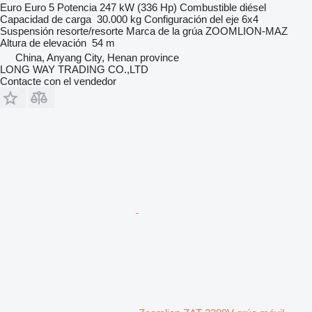
Euro
Euro 5
Potencia
247 kW (336 Hp)
Combustible
diésel
Capacidad de carga
30.000 kg
Configuración del eje
6x4
Suspensión
resorte/resorte
Marca de la grúa
ZOOMLION-MAZ
Altura de elevación
54 m
China, Anyang City, Henan province
LONG WAY TRADING CO.,LTD
Contacte con el vendedor