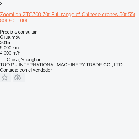
3
Zoomlion ZTC700 70t Full range of Chinese cranes 50t 55t
80t 90t 100t
Precio a consultar
Grúa móvil
2015
5.000 km
4.000 m/h
China, Shanghai
TUO PU INTERNATIONAL MACHINERY TRADE CO., LTD
Contacte con el vendedor