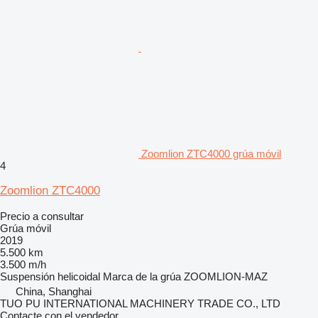
Zoomlion ZTC4000 grúa móvil
4
Zoomlion ZTC4000
Precio a consultar
Grúa móvil
2019
5.500 km
3.500 m/h
Suspensión
helicoidal
Marca de la grúa
ZOOMLION-MAZ
China, Shanghai
TUO PU INTERNATIONAL MACHINERY TRADE CO., LTD
Contacte con el vendedor