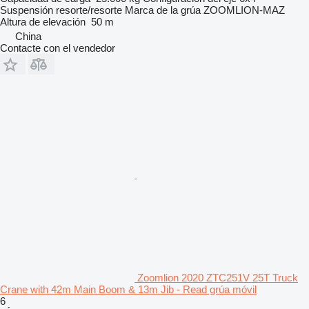
Suspensión
resorte/resorte
Marca de la grúa
ZOOMLION-MAZ
Altura de elevación
50 m
China
Contacte con el vendedor
Zoomlion 2020 ZTC251V 25T Truck
Crane with 42m Main Boom & 13m Jib - Read grúa móvil
6