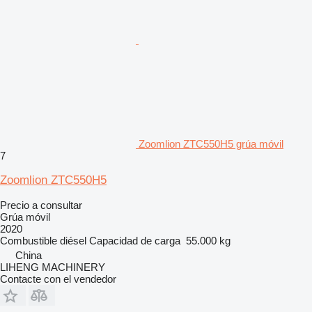
Zoomlion ZTC550H5 grúa móvil
7
Zoomlion ZTC550H5
Precio a consultar
Grúa móvil
2020
Combustible
diésel
Capacidad de carga
55.000 kg
China
LIHENG MACHINERY
Contacte con el vendedor