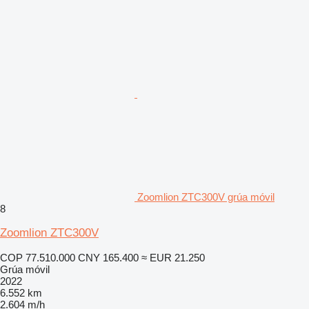
Zoomlion ZTC300V grúa móvil
8
Zoomlion ZTC300V
COP 77.510.000
CNY 165.400
≈ EUR 21.250
Grúa móvil
2022
6.552 km
2.604 m/h