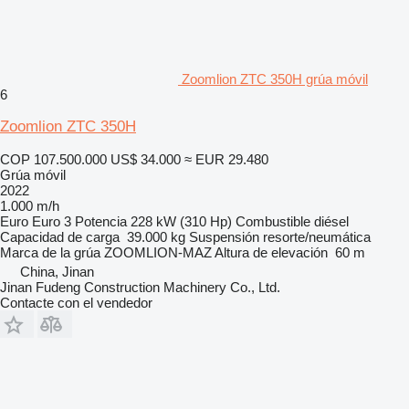
Zoomlion ZTC 350H grúa móvil
6
Zoomlion ZTC 350H
COP 107.500.000
US$ 34.000
≈ EUR 29.480
Grúa móvil
2022
1.000 m/h
Euro
Euro 3
Potencia
228 kW (310 Hp)
Combustible
diésel
Capacidad de carga
39.000 kg
Suspensión
resorte/neumática
Marca de la grúa
ZOOMLION-MAZ
Altura de elevación
60 m
China, Jinan
Jinan Fudeng Construction Machinery Co., Ltd.
Contacte con el vendedor