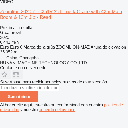
VÍDEO
Zoomlion 2020 ZTC251V 25T Truck Crane with 42m Main
Boom & 13m Jib - Read
Precio a consultar
Grúa móvil
2020
6.441 m/h
Euro
Euro 6
Marca de la grúa
ZOOMLION-MAZ
Altura de elevación
35,052 m
China, Changsha
HUNAN IMACHINE TECHNOLOGY CO.,LTD
Contacte con el vendedor
Suscríbase para recibir anuncios nuevos de esta sección
Suscribirse
Al hacer clic aquí, muestra su conformidad con nuestra
política de
privacidad
y nuestro
acuerdo del usuario
.