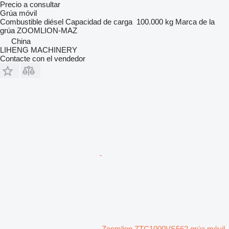
Precio a consultar
Grúa móvil
Combustible
diésel
Capacidad de carga
100.000 kg
Marca de la
grúa
ZOOMLION-MAZ
China
LIHENG MACHINERY
Contacte con el vendedor
Zoomlion ZTC1000VS562 grúa móvil