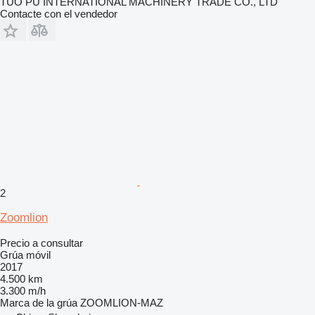
TUO PU INTERNATIONAL MACHINERY TRADE CO., LTD
Contacte con el vendedor
2
Zoomlion
Precio a consultar
Grúa móvil
2017
4.500 km
3.300 m/h
Marca de la grúa
ZOOMLION-MAZ