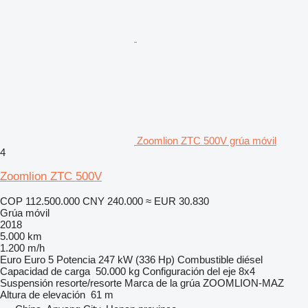
Zoomlion ZTC 500V grúa móvil
4
Zoomlion ZTC 500V
COP 112.500.000
CNY 240.000
≈ EUR 30.830
Grúa móvil
2018
5.000 km
1.200 m/h
Euro
Euro 5
Potencia
247 kW (336 Hp)
Combustible
diésel
Capacidad de carga
50.000 kg
Configuración del eje
8x4
Suspensión
resorte/resorte
Marca de la grúa
ZOOMLION-MAZ
Altura de elevación
61 m