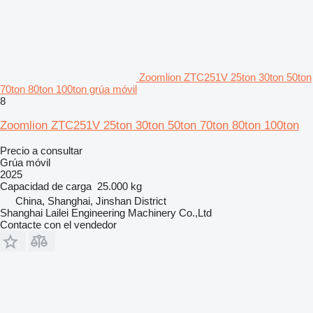
Zoomlion ZTC251V 25ton 30ton 50ton
70ton 80ton 100ton grúa móvil
8
Zoomlion ZTC251V 25ton 30ton 50ton 70ton 80ton 100ton
Precio a consultar
Grúa móvil
2025
Capacidad de carga
25.000 kg
China, Shanghai, Jinshan District
Shanghai Lailei Engineering Machinery Co.,Ltd
Contacte con el vendedor