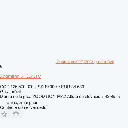
Zoomlion ZTC251V grúa móvil
6
Zoomlion ZTC251V
COP 126.500.000
US$ 40.000
≈ EUR 34.680
Grúa móvil
Marca de la grúa
ZOOMLION-MAZ
Altura de elevación
49,99 m
China, Shanghai
Contacte con el vendedor