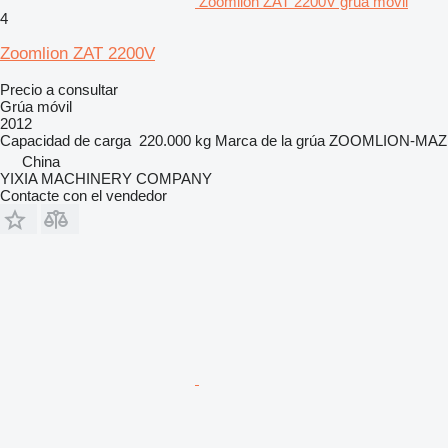
Zoomlion ZAT 2200V grúa móvil
4
Zoomlion ZAT 2200V
Precio a consultar
Grúa móvil
2012
Capacidad de carga
220.000 kg
Marca de la grúa
ZOOMLION-MAZ
China
YIXIA MACHINERY COMPANY
Contacte con el vendedor