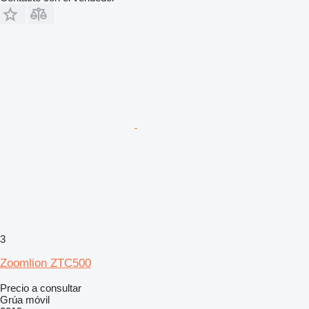
3
Zoomlion ZTC500
Precio a consultar
Grúa móvil