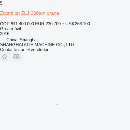
5
Zoomlion ZLJ 260ton crane
COP 841.400.000
EUR 230.700
≈ US$ 266.100
Grúa móvil
2016
China, Shanghai
SHANGHAI AITE MACHINE CO., LTD
Contacte con el vendedor