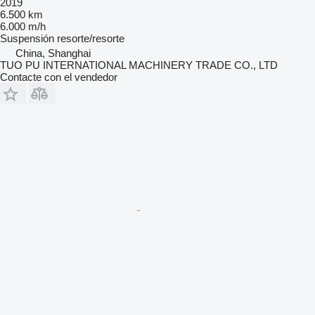
2019
6.500 km
6.000 m/h
Suspensión
resorte/resorte
China, Shanghai
TUO PU INTERNATIONAL MACHINERY TRADE CO., LTD
Contacte con el vendedor