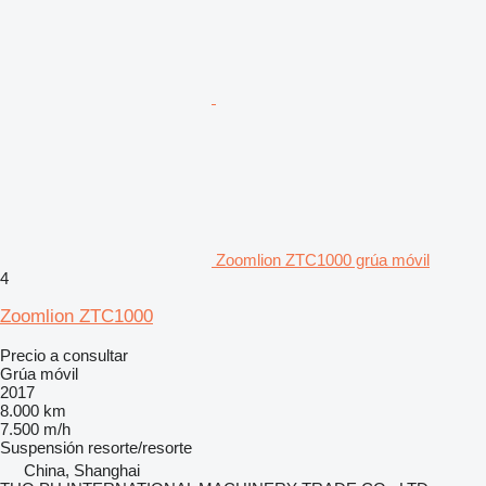
Zoomlion ZTC1000 grúa móvil
4
Zoomlion ZTC1000
Precio a consultar
Grúa móvil
2017
8.000 km
7.500 m/h
Suspensión
resorte/resorte
China, Shanghai