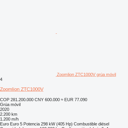
Zoomlion ZTC1000V grúa móvil
4
Zoomlion ZTC1000V
COP 281.200.000
CNY 600.000
≈ EUR 77.090
Grúa móvil
2020
2.200 km
1.200 m/h
Euro
Euro 5
Potencia
298 kW (405 Hp)
Combustible
diésel