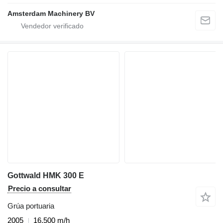
Amsterdam Machinery BV
Gottwald HMK 300 E
Precio a consultar
Grúa portuaria
2005
16.500 m/h