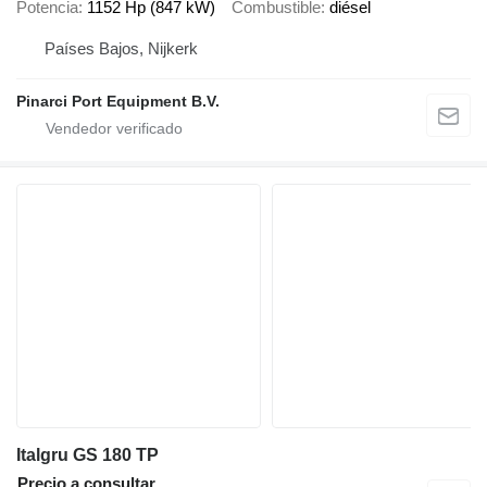
Potencia
1152 Hp (847 kW)
Combustible
diésel
Países Bajos, Nijkerk
Pinarci Port Equipment B.V.
Italgru GS 180 TP
Precio a consultar