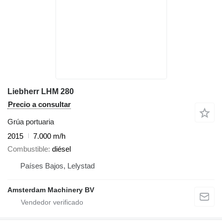
Liebherr LHM 280
Precio a consultar
Grúa portuaria
2015
7.000 m/h
Combustible
diésel
Países Bajos, Lelystad
Amsterdam Machinery BV