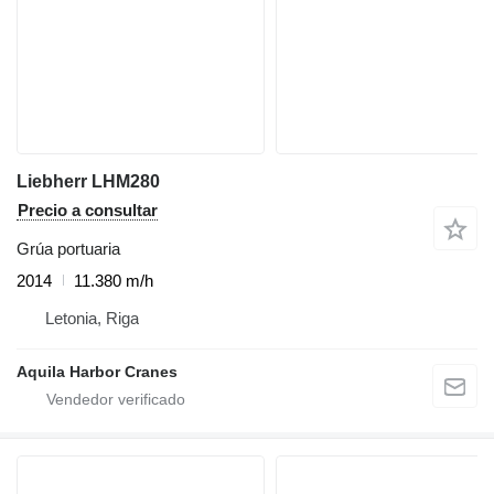
Liebherr LHM280
Precio a consultar
Grúa portuaria
2014
11.380 m/h
Letonia, Riga
Aquila Harbor Cranes