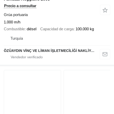
Precio a consultar
Grúa portuaria
1.000 m/h
Combustible
diésel
Capacidad de carga
100.000 kg
Turquía
ÖZÜAYDIN VİNÇ VE LİMAN İŞLETMECİLİĞİ NAKLİYAT SANAYİ VE TİCARET A.Ş.