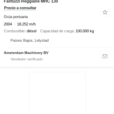
Fantuzzi Reggiane MHC 130
Precio a consultar
Grúa portuaria
2004
18.252 m/h
Combustible
diésel
Capacidad de carga
100.000 kg
Países Bajos, Lelystad
Amsterdam Machinery BV