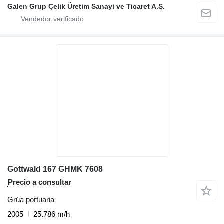
Galen Grup Çelik Üretim Sanayi ve Ticaret A.Ş.
Gottwald 167 GHMK 7608
Precio a consultar
Grúa portuaria
2005
25.786 m/h