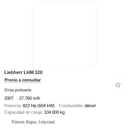
Liebherr LHM 320
Precio a consultar
Grúa portuaria
2007
27.760 m/h
Potencia
822 Hp (604 kW)
Combustible
diésel
Capacidad de carga
104.000 kg
Países Bajos, Lelystad