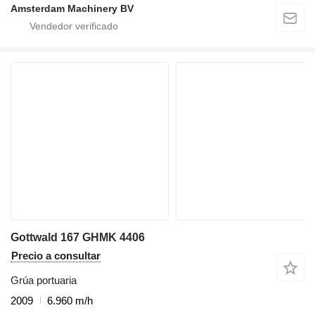
Amsterdam Machinery BV
Gottwald 167 GHMK 4406
Precio a consultar
Grúa portuaria
2009
6.960 m/h