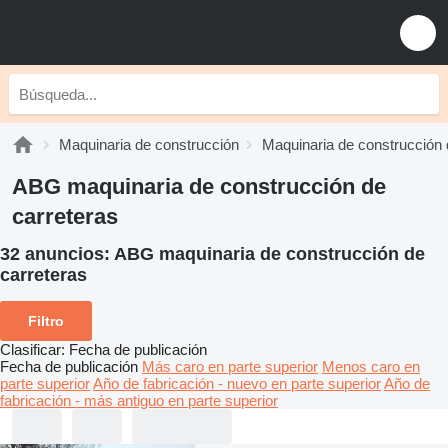
Maquinaria de construcción
Maquinaria de construcción 
ABG maquinaria de construcción de
carreteras
32 anuncios:
ABG maquinaria de construcción de
carreteras
Filtro
Clasificar
:
Fecha de publicación
Fecha de publicación
Más caro en parte superior
Menos caro en
parte superior
Año de fabricación - nuevo en parte superior
Año de
fabricación - más antiguo en parte superior