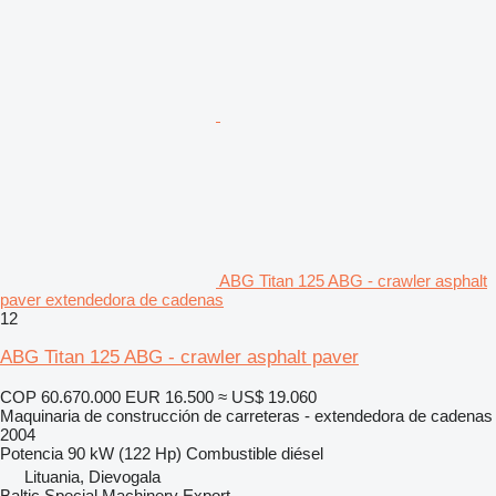
ABG Titan 125 ABG - crawler asphalt
paver extendedora de cadenas
12
ABG Titan 125 ABG - crawler asphalt paver
COP 60.670.000
EUR 16.500
≈ US$ 19.060
Maquinaria de construcción de carreteras - extendedora de cadenas
2004
Potencia
90 kW (122 Hp)
Combustible
diésel
Lituania, Dievogala
Baltic Special Machinery Export