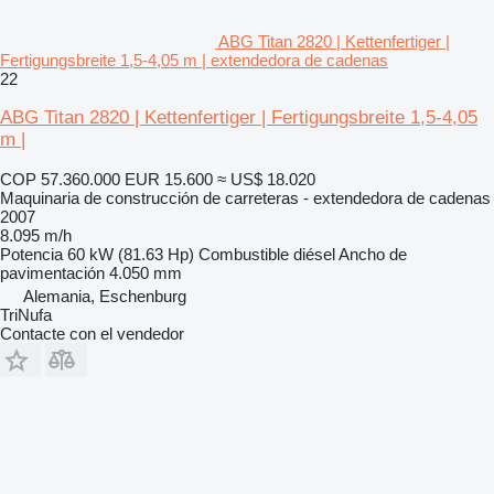
ABG Titan 2820 | Kettenfertiger |
Fertigungsbreite 1,5-4,05 m | extendedora de cadenas
22
ABG Titan 2820 | Kettenfertiger | Fertigungsbreite 1,5-4,05
m |
COP 57.360.000
EUR 15.600
≈ US$ 18.020
Maquinaria de construcción de carreteras - extendedora de cadenas
2007
8.095 m/h
Potencia
60 kW (81.63 Hp)
Combustible
diésel
Ancho de
pavimentación
4.050 mm
Alemania, Eschenburg
TriNufa
Contacte con el vendedor