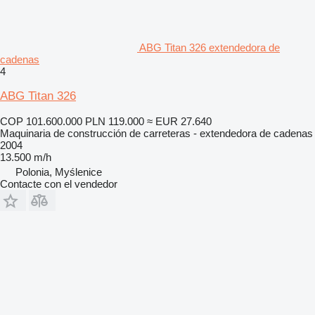
ABG Titan 326 extendedora de
cadenas
4
ABG Titan 326
COP 101.600.000
PLN 119.000
≈ EUR 27.640
Maquinaria de construcción de carreteras - extendedora de cadenas
2004
13.500 m/h
Polonia, Myślenice
Contacte con el vendedor