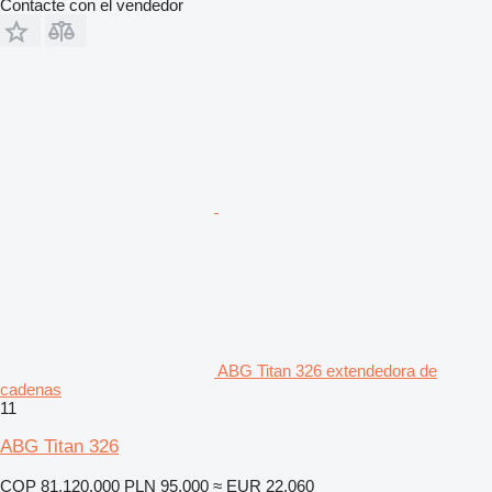
Contacte con el vendedor
ABG Titan 326 extendedora de
cadenas
11
ABG Titan 326
COP 81.120.000
PLN 95.000
≈ EUR 22.060