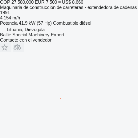
COP 27.580.000
EUR 7.500
≈ US$ 8.666
Maquinaria de construcción de carreteras - extendedora de cadenas
1991
4.154 m/h
Potencia
41.9 kW (57 Hp)
Combustible
diésel
Lituania, Dievogala
Baltic Special Machinery Export
Contacte con el vendedor