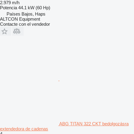
2.979 m/h
Potencia
44.1 kW (60 Hp)
Países Bajos, Haps
ALTCON Equipment
Contacte con el vendedor
ABG TITAN 322 CKT bedolgozásra
extendedora de cadenas
4