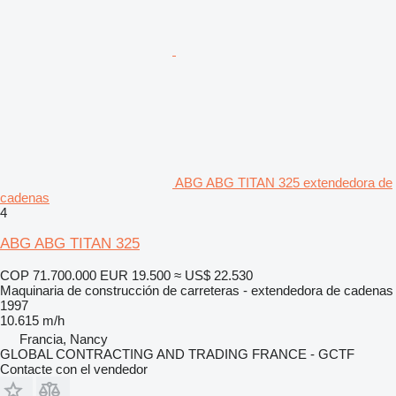
ABG ABG TITAN 325 extendedora de
cadenas
4
ABG ABG TITAN 325
COP 71.700.000
EUR 19.500
≈ US$ 22.530
Maquinaria de construcción de carreteras - extendedora de cadenas
1997
10.615 m/h
Francia, Nancy
GLOBAL CONTRACTING AND TRADING FRANCE - GCTF
Contacte con el vendedor