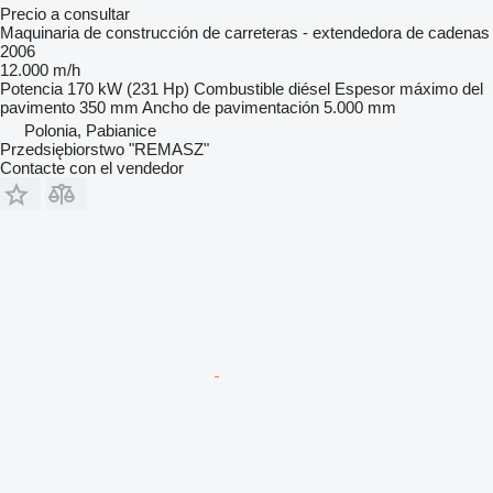
Precio a consultar
Maquinaria de construcción de carreteras - extendedora de cadenas
2006
12.000 m/h
Potencia
170 kW (231 Hp)
Combustible
diésel
Espesor máximo del
pavimento
350 mm
Ancho de pavimentación
5.000 mm
Polonia, Pabianice
Przedsiębiorstwo "REMASZ"
Contacte con el vendedor