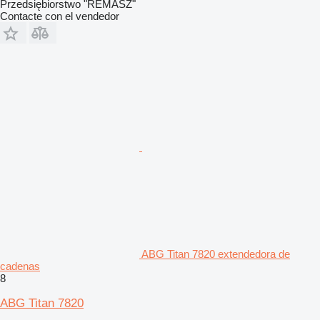
Przedsiębiorstwo "REMASZ"
Contacte con el vendedor
ABG Titan 7820 extendedora de
cadenas
8
ABG Titan 7820