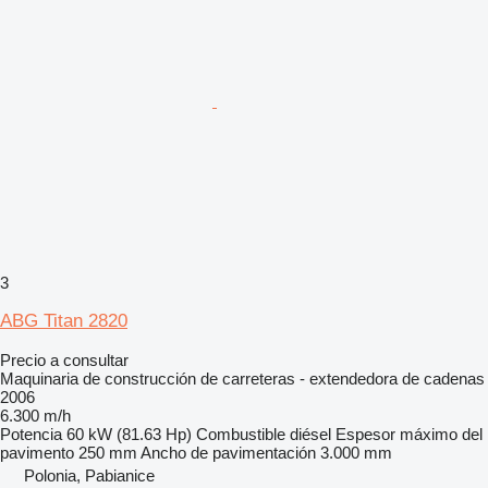
3
ABG Titan 2820
Precio a consultar
Maquinaria de construcción de carreteras - extendedora de cadenas
2006
6.300 m/h
Potencia
60 kW (81.63 Hp)
Combustible
diésel
Espesor máximo del
pavimento
250 mm
Ancho de pavimentación
3.000 mm
Polonia, Pabianice