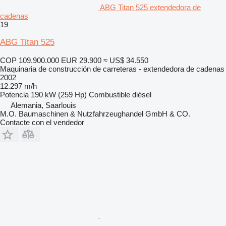
ABG Titan 525 extendedora de
cadenas
19
ABG Titan 525
COP 109.900.000
EUR 29.900
≈ US$ 34.550
Maquinaria de construcción de carreteras - extendedora de cadenas
2002
12.297 m/h
Potencia
190 kW (259 Hp)
Combustible
diésel
Alemania, Saarlouis
M.O. Baumaschinen & Nutzfahrzeughandel GmbH & CO.
Contacte con el vendedor