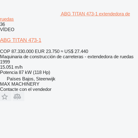
ABG TITAN 473-1 extendedora de
ruedas
36
VÍDEO
ABG TITAN 473-1
COP 87.330.000
EUR 23.750
≈ US$ 27.440
Maquinaria de construcción de carreteras - extendedora de ruedas
1999
15.051 m/h
Potencia
87 kW (118 Hp)
Países Bajos, Steenwijk
MAX MACHINERY
Contacte con el vendedor