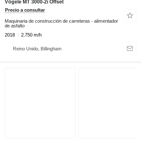
Vögele MT 3000-2i Offset
Precio a consultar
Maquinaria de construcción de carreteras - alimentador
de asfalto
2018
2.750 m/h
Reino Unido, Billingham