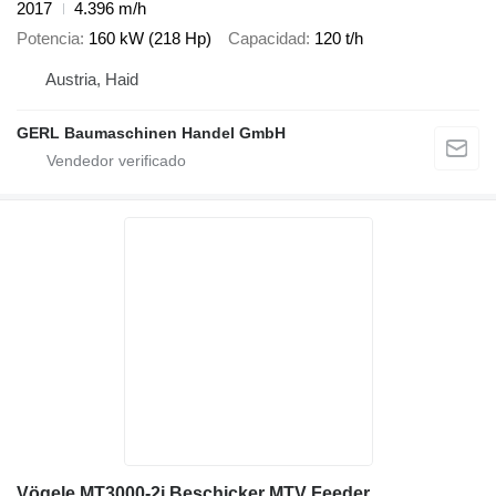
2017
4.396 m/h
Potencia
160 kW (218 Hp)
Capacidad
120 t/h
Austria, Haid
GERL Baumaschinen Handel GmbH
Vögele MT3000-2i Beschicker MTV Feeder