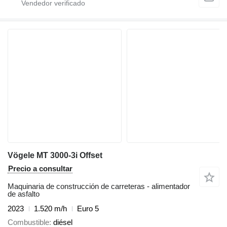
Vögele MT 3000-3i Offset
Precio a consultar
Maquinaria de construcción de carreteras - alimentador
de asfalto
2023
1.520 m/h
Euro 5
Combustible
diésel