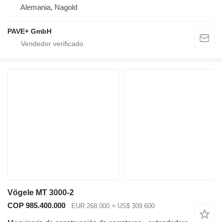
Alemania, Nagold
PAVE+ GmbH
Vögele MT 3000-2
COP 985.400.000
EUR 268.000
≈ US$ 309.600