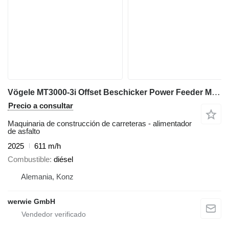
Vögele MT3000-3i Offset Beschicker Power Feeder MTV
Precio a consultar
Maquinaria de construcción de carreteras - alimentador
de asfalto
2025
611 m/h
Combustible
diésel
Alemania, Konz
werwie GmbH