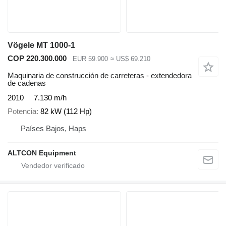
Vögele MT 1000-1
COP 220.300.000
EUR 59.900
≈ US$ 69.210
Maquinaria de construcción de carreteras - extendedora
de cadenas
2010
7.130 m/h
Potencia
82 kW (112 Hp)
Países Bajos, Haps
ALTCON Equipment