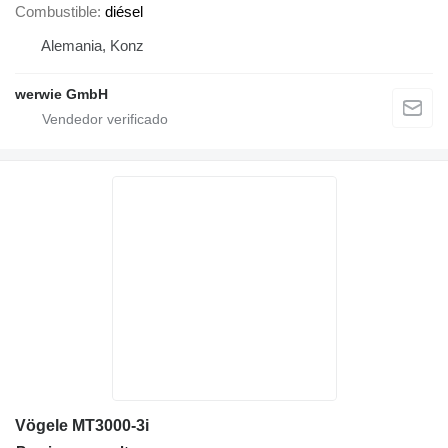
Combustible
diésel
Alemania, Konz
werwie GmbH
Vögele MT3000-3i