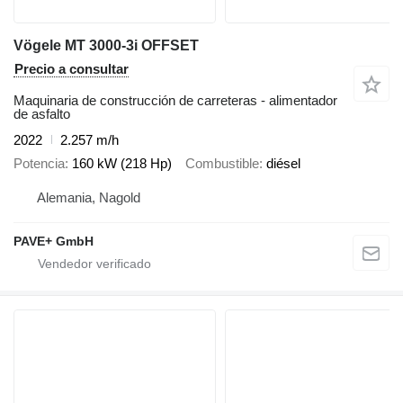
Vögele MT 3000-3i OFFSET
Precio a consultar
Maquinaria de construcción de carreteras - alimentador
de asfalto
2022
2.257 m/h
Potencia
160 kW (218 Hp)
Combustible
diésel
Alemania, Nagold
PAVE+ GmbH