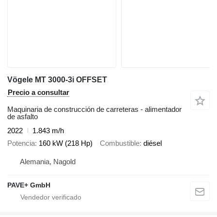
Vögele MT 3000-3i OFFSET
Precio a consultar
Maquinaria de construcción de carreteras - alimentador
de asfalto
2022
1.843 m/h
Potencia
160 kW (218 Hp)
Combustible
diésel
Alemania, Nagold
PAVE+ GmbH