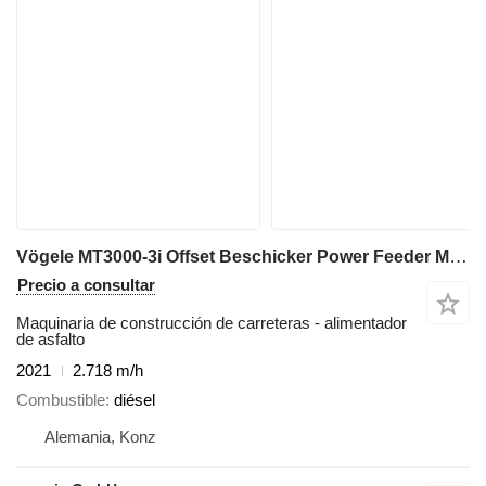
Vögele MT3000-3i Offset Beschicker Power Feeder MTV
Precio a consultar
Maquinaria de construcción de carreteras - alimentador
de asfalto
2021
2.718 m/h
Combustible
diésel
Alemania, Konz