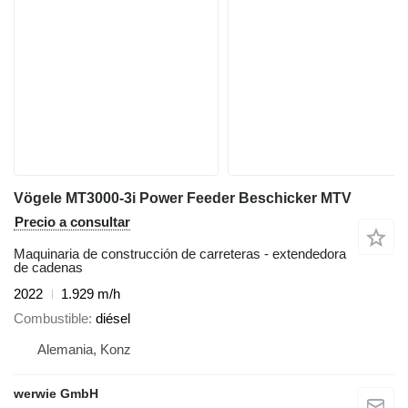
Vögele MT3000-3i Power Feeder Beschicker MTV
Precio a consultar
Maquinaria de construcción de carreteras - extendedora
de cadenas
2022
1.929 m/h
Combustible
diésel
Alemania, Konz
werwie GmbH