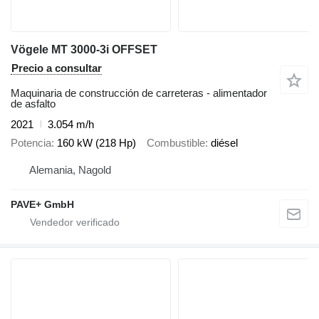
Vögele MT 3000-3i OFFSET
Precio a consultar
Maquinaria de construcción de carreteras - alimentador
de asfalto
2021
3.054 m/h
Potencia
160 kW (218 Hp)
Combustible
diésel
Alemania, Nagold
PAVE+ GmbH