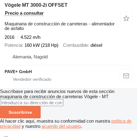
Vögele MT 3000-2i OFFSET
Precio a consultar
Maquinaria de construcción de carreteras - alimentador
de asfalto
2016
4.522 m/h
Potencia
160 kW (218 Hp)
Combustible
diésel
Alemania, Nagold
PAVE+ GmbH
Suscríbase para recibir anuncios nuevos de esta sección
maquinaria de construcción de carreteras
Vögele - MT
Suscribirse
Al hacer clic aquí, muestra su conformidad con nuestra
política de
privacidad
y nuestro
acuerdo del usuario
.