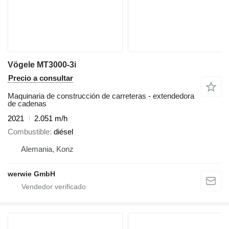
Vögele MT3000-3i
Precio a consultar
Maquinaria de construcción de carreteras - extendedora
de cadenas
2021
2.051 m/h
Combustible
diésel
Alemania, Konz
werwie GmbH