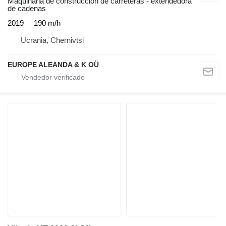
Maquinaria de construcción de carreteras - extendedora
de cadenas
2019
190 m/h
Ucrania, Chernivtsi
EUROPE ALEANDA & K OÜ