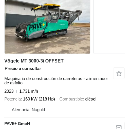
Vögele MT 3000-3i OFFSET
Precio a consultar
Maquinaria de construcción de carreteras - alimentador
de asfalto
2023
1.731 m/h
Potencia
160 kW (218 Hp)
Combustible
diésel
Alemania, Nagold
PAVE+ GmbH