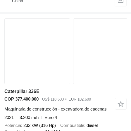
China
Caterpillar 336E
COP 377.400.000
US$ 118.600
≈ EUR 102.600
Maquinaria de construcción - excavadora de cadenas
2021
3.200 m/h
Euro 4
Potencia
232 kW (316 Hp)
Combustible
diésel