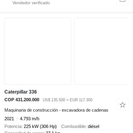
Caterpillar 336
COP 431.200.000
US$ 135.500
≈ EUR 117.300
Maquinaria de construcción - excavadora de cadenas
2021
4.793 m/h
Potencia
225 kW (306 Hp)
Combustible
diésel