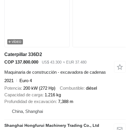
VÍDEO
Caterpillar 336D2
COP 137.800.000
US$ 43.300
≈ EUR 37.480
Maquinaria de construcción - excavadora de cadenas
2021
Euro 4
Potencia
200 kW (272 Hp)
Combustible
diésel
Capacidad de carga
1.216 kg
Profundidad de excavación
7,388 m
China, Shanghai
Shanghai Hongfurui Machinery Trading Co., Ltd