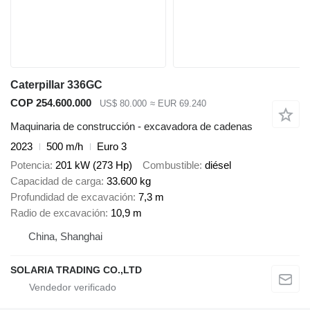
Caterpillar 336GC
COP 254.600.000
US$ 80.000
≈ EUR 69.240
Maquinaria de construcción - excavadora de cadenas
2023
500 m/h
Euro 3
Potencia
201 kW (273 Hp)
Combustible
diésel
Capacidad de carga
33.600 kg
Profundidad de excavación
7,3 m
Radio de excavación
10,9 m
China, Shanghai
SOLARIA TRADING CO.,LTD