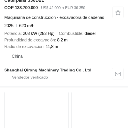
Caterpillar 336D2L
COP 133.700.000
US$ 42.000
≈ EUR 36.350
Maquinaria de construcción - excavadora de cadenas
2025
620 m/h
Potencia
208 kW (283 Hp)
Combustible
diésel
Profundidad de excavación
8,2 m
Radio de excavación
11,8 m
China
Shanghai Qirong Machinery Trading Co., Ltd