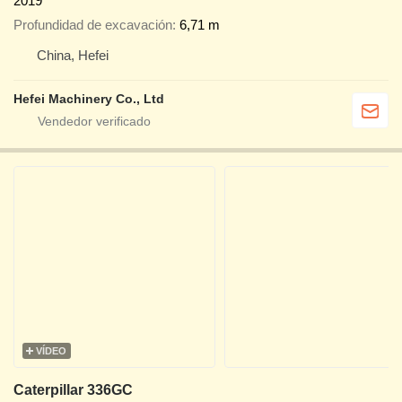
2019
Profundidad de excavación
6,71 m
China, Hefei
Hefei Machinery Co., Ltd
VÍDEO
Caterpillar 336GC