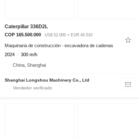
Caterpillar 336D2L
COP 165.500.000
US$ 52.000
≈ EUR 45.010
Maquinaria de construcción - excavadora de cadenas
2024
300 m/h
China, Shanghai
Shanghai Longshou Machinery Co., Ltd