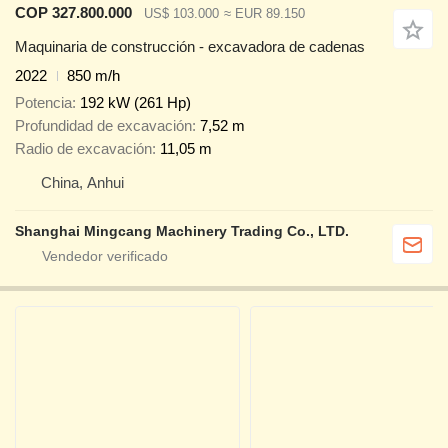
COP 327.800.000
US$ 103.000
≈ EUR 89.150
Maquinaria de construcción - excavadora de cadenas
2022
850 m/h
Potencia
192 kW (261 Hp)
Profundidad de excavación
7,52 m
Radio de excavación
11,05 m
China, Anhui
Shanghai Mingcang Machinery Trading Co., LTD.