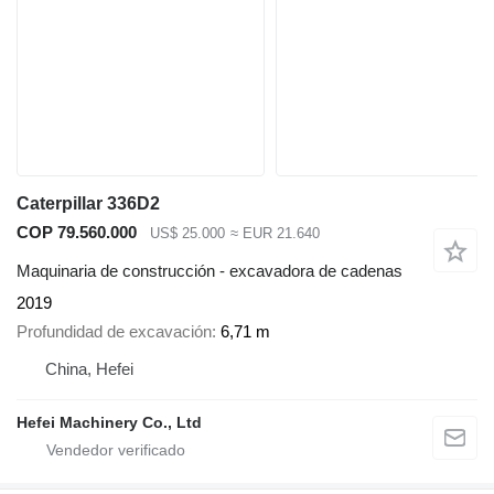
Caterpillar 336D2
COP 79.560.000
US$ 25.000
≈ EUR 21.640
Maquinaria de construcción - excavadora de cadenas
2019
Profundidad de excavación
6,71 m
China, Hefei
Hefei Machinery Co., Ltd