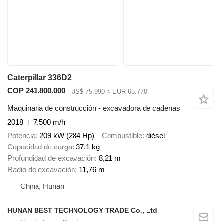
Caterpillar 336D2
COP 241.800.000
US$ 75.990
≈ EUR 65.770
Maquinaria de construcción - excavadora de cadenas
2018
7.500 m/h
Potencia
209 kW (284 Hp)
Combustible
diésel
Capacidad de carga
37,1 kg
Profundidad de excavación
8,21 m
Radio de excavación
11,76 m
China, Hunan
HUNAN BEST TECHNOLOGY TRADE Co., Ltd