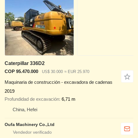
Caterpillar 336D2
COP 95.470.000
US$ 30.000
≈ EUR 25.970
Maquinaria de construcción - excavadora de cadenas
2019
Profundidad de excavación
6,71 m
China, Hefei
Oufa Machinery Co.,Ltd