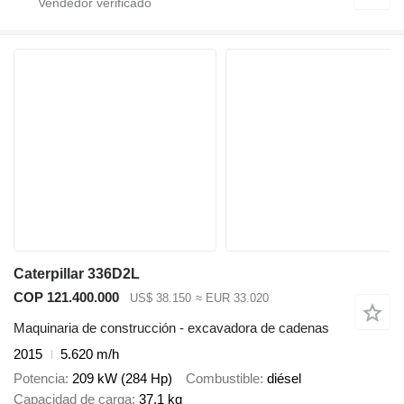
Caterpillar 336D2L
COP 121.400.000
US$ 38.150
≈ EUR 33.020
Maquinaria de construcción - excavadora de cadenas
2015
5.620 m/h
Potencia
209 kW (284 Hp)
Combustible
diésel
Capacidad de carga
37,1 kg