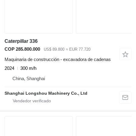
Caterpillar 336
COP 285.800.000
US$ 89.800
≈ EUR 77.720
Maquinaria de construcción - excavadora de cadenas
2024
300 m/h
China, Shanghai
Shanghai Longshou Machinery Co., Ltd