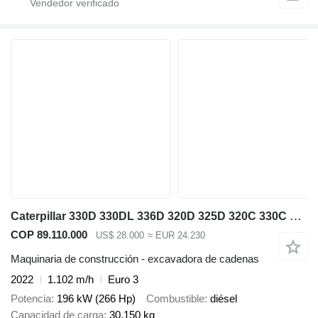
Caterpillar 330D 330DL 336D 320D 325D 320C 330C 320B 330B
COP 89.110.000
US$ 28.000
≈ EUR 24.230
Maquinaria de construcción - excavadora de cadenas
2022
1.102 m/h
Euro 3
Potencia
196 kW (266 Hp)
Combustible
diésel
Capacidad de carga
30.150 kg