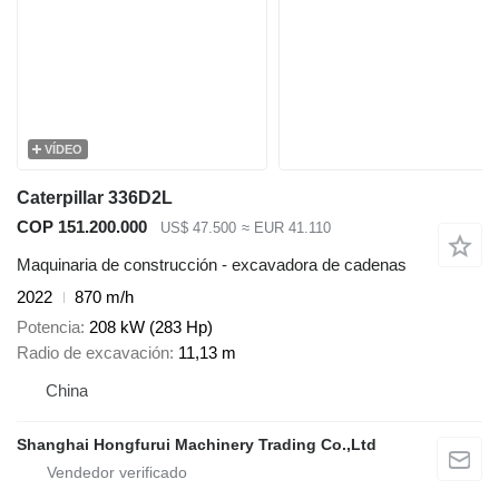
VÍDEO
Caterpillar 336D2L
COP 151.200.000
US$ 47.500
≈ EUR 41.110
Maquinaria de construcción - excavadora de cadenas
2022
870 m/h
Potencia
208 kW (283 Hp)
Radio de excavación
11,13 m
China
Shanghai Hongfurui Machinery Trading Co.,Ltd