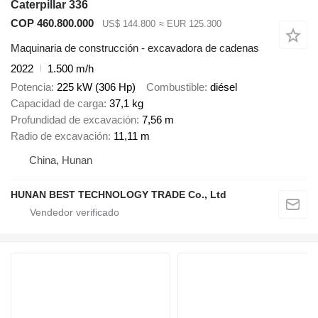
Caterpillar 336
COP 460.800.000
US$ 144.800
≈ EUR 125.300
Maquinaria de construcción - excavadora de cadenas
2022
1.500 m/h
Potencia
225 kW (306 Hp)
Combustible
diésel
Capacidad de carga
37,1 kg
Profundidad de excavación
7,56 m
Radio de excavación
11,11 m
China, Hunan
HUNAN BEST TECHNOLOGY TRADE Co., Ltd