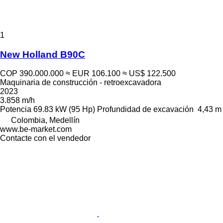
1
New Holland B90C
COP 390.000.000
≈ EUR 106.100
≈ US$ 122.500
Maquinaria de construcción - retroexcavadora
2023
3.858 m/h
Potencia
69.83 kW (95 Hp)
Profundidad de excavación
4,43 m
Colombia, Medellín
www.be-market.com
Contacte con el vendedor