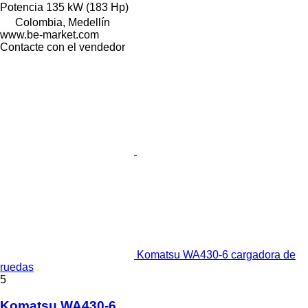
Potencia
135 kW (183 Hp)
Colombia, Medellín
www.be-market.com
Contacte con el vendedor
Komatsu WA430-6 cargadora de
ruedas
5
Komatsu WA430-6