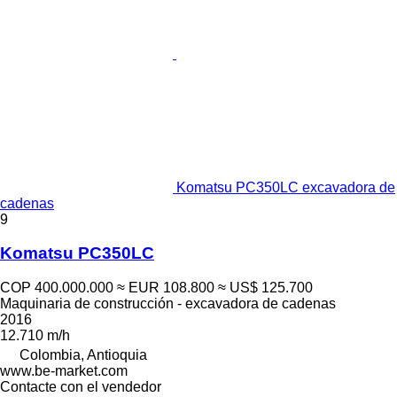
Komatsu PC350LC excavadora de
cadenas
9
Komatsu PC350LC
COP 400.000.000
≈ EUR 108.800
≈ US$ 125.700
Maquinaria de construcción - excavadora de cadenas
2016
12.710 m/h
Colombia, Antioquia
www.be-market.com
Contacte con el vendedor