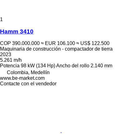
1
Hamm 3410
COP 390.000.000
≈ EUR 106.100
≈ US$ 122.500
Maquinaria de construcción - compactador de tierra
2023
5.261 m/h
Potencia
98 kW (134 Hp)
Ancho del rollo
2.140 mm
Colombia, Medellín
www.be-market.com
Contacte con el vendedor