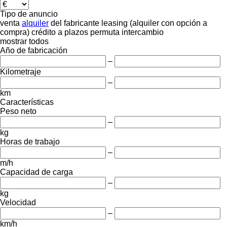
Tipo de anuncio
venta
alquiler
del fabricante
leasing (alquiler con opción a
compra)
crédito
a plazos
permuta
intercambio
mostrar todos
Año de fabricación
–
Kilometraje
–
km
Características
Peso neto
–
kg
Horas de trabajo
–
m/h
Capacidad de carga
–
kg
Velocidad
–
km/h