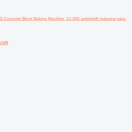
Concrete Block Making Machine -12.000 units/shift máquina para
hift