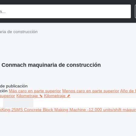
ia de construcción
:
Conmach maquinaria de construcción
de publicación
ción
Más caro en parte superior
Menos caro en parte superior
Año de f
superior
Kilometraje ⬊
Kilometraje ⬈