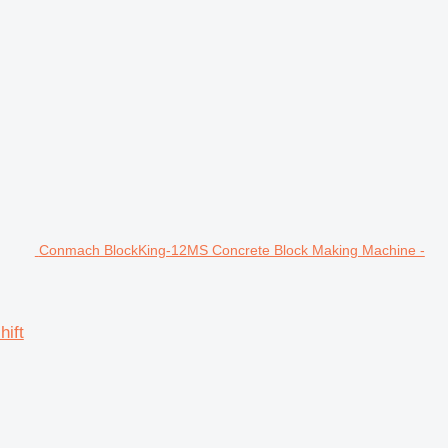
Conmach BlockKing-12MS Concrete Block Making Machine -
ift