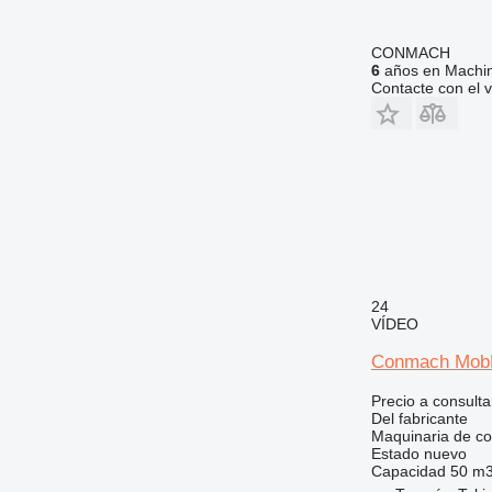
CONMACH
6
años en Machin
Contacte con el 
24
VÍDEO
Conmach MobK
Precio a consulta
Del fabricante
Maquinaria de co
Estado
nuevo
Capacidad
50 m3