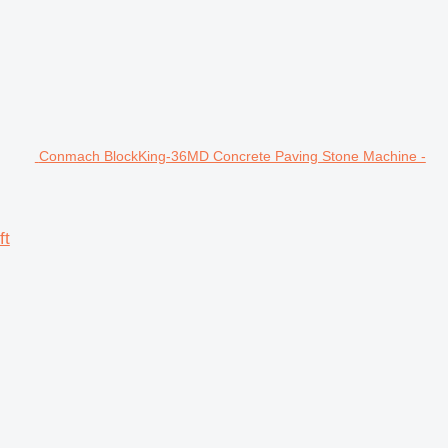
Conmach BlockKing-36MD Concrete Paving Stone Machine -
ft