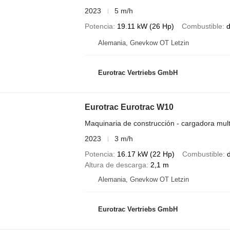
2023
5 m/h
Potencia
19.11 kW (26 Hp)
Combustible
d
Alemania, Gnevkow OT Letzin
Eurotrac Vertriebs GmbH
Eurotrac Eurotrac W10
Maquinaria de construcción - cargadora mult
2023
3 m/h
Potencia
16.17 kW (22 Hp)
Combustible
d
Altura de descarga
2,1 m
Alemania, Gnevkow OT Letzin
Eurotrac Vertriebs GmbH