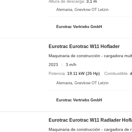
Altura de descarga
3,1 m
Alemania, Gnevkow OT Letzin
Eurotrac Vertriebs GmbH
Eurotrac Eurotrac W11 Hoflader
Maquinaria de construcción - cargadora mult
2023
3 m/h
Potencia
19.11 kW (26 Hp)
Combustible
d
Alemania, Gnevkow OT Letzin
Eurotrac Vertriebs GmbH
Eurotrac Eurotrac W11 Radlader Hofl
Maquinaria de construcción - cargadora de 