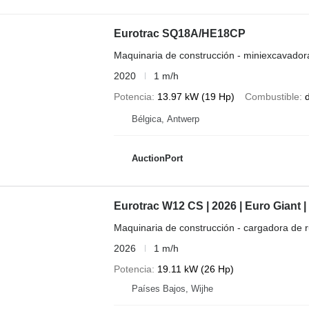
Eurotrac SQ18A/HE18CP
Maquinaria de construcción - miniexcavador
2020
1 m/h
Potencia
13.97 kW (19 Hp)
Combustible
d
Bélgica, Antwerp
AuctionPort
Eurotrac W12 CS | 2026 | Euro Giant |
Maquinaria de construcción - cargadora de 
2026
1 m/h
Potencia
19.11 kW (26 Hp)
Países Bajos, Wijhe