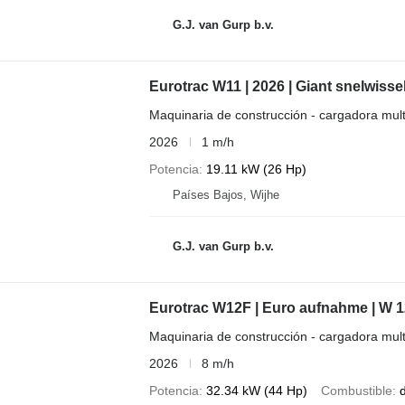
G.J. van Gurp b.v.
Eurotrac W11 | 2026 | Giant snelwisse
Maquinaria de construcción - cargadora mult
2026
1 m/h
Potencia
19.11 kW (26 Hp)
Países Bajos, Wijhe
G.J. van Gurp b.v.
Eurotrac W12F | Euro aufnahme | W 1
Maquinaria de construcción - cargadora mult
2026
8 m/h
Potencia
32.34 kW (44 Hp)
Combustible
d