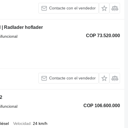
Contacte con el vendedor
l | Radlader hoflader
COP 73.520.000
ifuncional
Contacte con el vendedor
2
COP 106.600.000
ifuncional
iésel
Velocidad
24 km/h