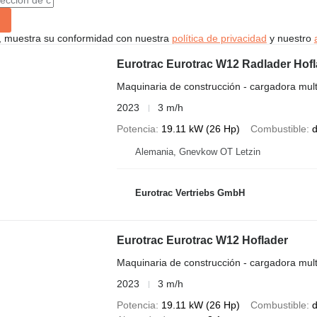
uí, muestra su conformidad con nuestra
política de privacidad
y nuestro
Eurotrac Eurotrac W12 Radlader Hofl
Maquinaria de construcción - cargadora mult
2023
3 m/h
Potencia
19.11 kW (26 Hp)
Combustible
d
Alemania, Gnevkow OT Letzin
Eurotrac Vertriebs GmbH
Eurotrac Eurotrac W12 Hoflader
Maquinaria de construcción - cargadora mult
2023
3 m/h
Potencia
19.11 kW (26 Hp)
Combustible
d