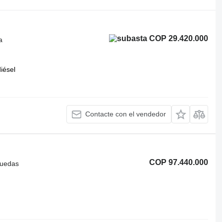
COP 29.420.000
a
iésel
Contacte con el vendedor
COP 97.440.000
ruedas