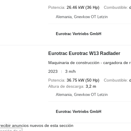
Potencia
26.46 kW (36 Hp)
Combustible
d
Alemania, Gnevkow OT Letzin
Eurotrac Vertriebs GmbH
Eurotrac Eurotrac W13 Radlader
Maquinaria de construcción - cargadora de 
2023
3 m/h
Potencia
36.75 kW (50 Hp)
Combustible
d
Altura de descarga
3,2 m
Alemania, Gnevkow OT Letzin
Eurotrac Vertriebs GmbH
recibir anuncios nuevos de esta sección