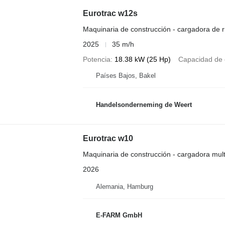
Eurotrac w12s
Maquinaria de construcción - cargadora de 
2025
35 m/h
Potencia
18.38 kW (25 Hp)
Capacidad de 
Países Bajos, Bakel
Handelsonderneming de Weert
Eurotrac w10
Maquinaria de construcción - cargadora mult
2026
Alemania, Hamburg
E-FARM GmbH