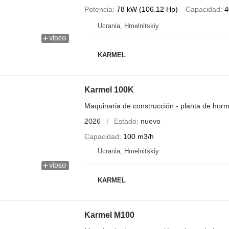
Potencia
78 kW (106.12 Hp)
Capacidad
4
Ucrania, Hmelnitskiy
VÍDEO
KARMEL
Karmel 100K
Maquinaria de construcción - planta de horm
2026
Estado
nuevo
Capacidad
100 m3/h
Ucrania, Hmelnitskiy
VÍDEO
KARMEL
Karmel M100