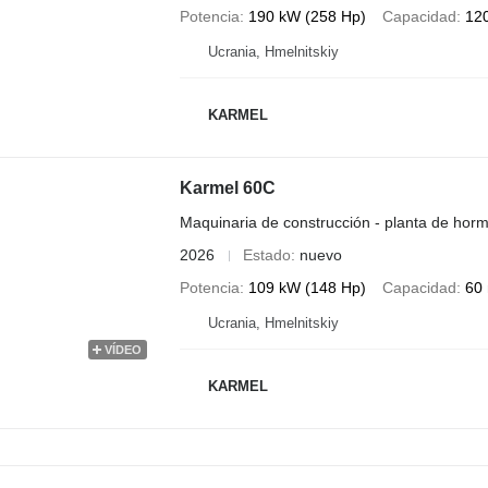
Potencia
190 kW (258 Hp)
Capacidad
12
Ucrania, Hmelnitskiy
KARMEL
Karmel 60C
Maquinaria de construcción - planta de horm
2026
Estado
nuevo
Potencia
109 kW (148 Hp)
Capacidad
60
Ucrania, Hmelnitskiy
VÍDEO
KARMEL