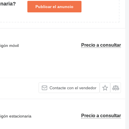
naria?
Publicar el anuncio
Precio a consultar
igón móvil
Contacte con el vendedor
Precio a consultar
igón estacionaria