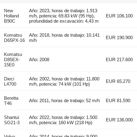
New
Año: 2023, horas de trabajo: 1.913
Holland
m/h, potencia: 69.83 kW (95 Hp),
EUR 106.100
B90C
profundidad de excavación: 4,43 m
Komatsu
Año: 2018, horas de trabajo: 10.141
EUR 190.900
D65PX-16
m/h
Komatsu
D85EX-
Año: 2008
EUR 217.600
15E0
Dieci
Año: 2002, horas de trabajo: 11.800
EUR 65.270
L4700
m/h, potencia: 74 kW (101 Hp)
Beretta
Año: 2011, horas de trabajo: 52 m/h
EUR 81.590
T46
Shantui
Año: 2022, horas de trabajo: 1.500
EUR 136.000
SG21-3
m/h, potencia: 160 kW (218 Hp)
Volvo
Año: 2014, horas de trabajo: 9.000