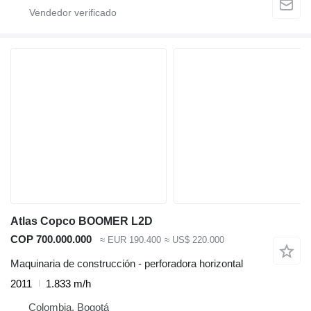
Atlas Copco BOOMER L2D
COP 700.000.000
≈ EUR 190.400
≈ US$ 220.000
Maquinaria de construcción - perforadora horizontal
2011
1.833 m/h
Colombia, Bogotá