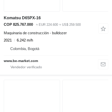
Komatsu D65PX-16
COP 825.767.000
≈ EUR 224.600
≈ US$ 259.500
Maquinaria de construcción - bulldozer
2021
6.242 m/h
Colombia, Bogotá
www.be-market.com