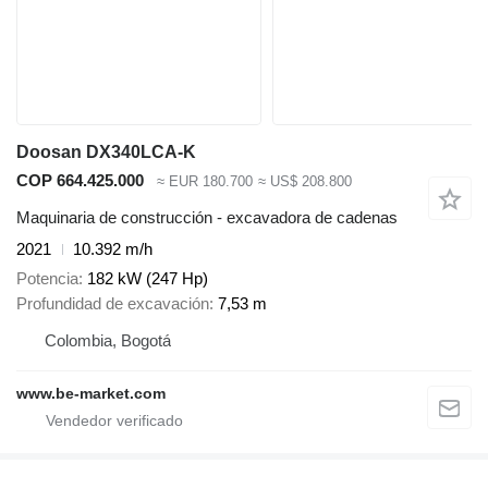
Doosan DX340LCA-K
COP 664.425.000
≈ EUR 180.700
≈ US$ 208.800
Maquinaria de construcción - excavadora de cadenas
2021
10.392 m/h
Potencia
182 kW (247 Hp)
Profundidad de excavación
7,53 m
Colombia, Bogotá
www.be-market.com