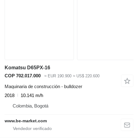
Komatsu D65PX-16
COP 702.017.000
≈ EUR 190.900
≈ US$ 220.600
Maquinaria de construcción - bulldozer
2018
10.141 m/h
Colombia, Bogotá
www.be-market.com