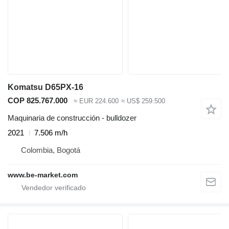
Komatsu D65PX-16
COP 825.767.000
≈ EUR 224.600
≈ US$ 259.500
Maquinaria de construcción - bulldozer
2021
7.506 m/h
Colombia, Bogotá
www.be-market.com