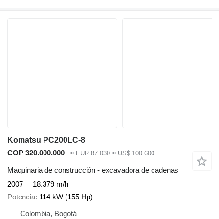
Komatsu PC200LC-8
COP 320.000.000
≈ EUR 87.030
≈ US$ 100.600
Maquinaria de construcción - excavadora de cadenas
2007
18.379 m/h
Potencia
114 kW (155 Hp)
Colombia, Bogotá