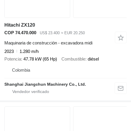
Hitachi ZX120
COP 74.470.000
US$ 23.400
≈ EUR 20.250
Maquinaria de construcción - excavadora midi
2023
1.280 m/h
Potencia
47.78 kW (65 Hp)
Combustible
diésel
Colombia
Shanghai Jiangchun Machinery Co., Ltd.