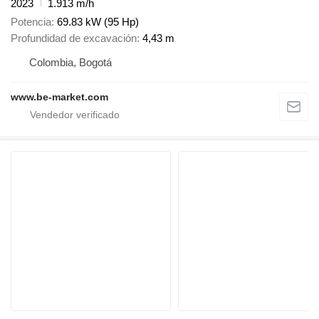
2023
1.913 m/h
Potencia
69.83 kW (95 Hp)
Profundidad de excavación
4,43 m
Colombia, Bogotá
www.be-market.com