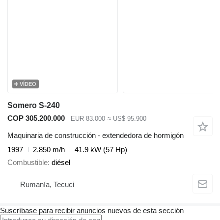
VÍDEO
Somero S-240
COP 305.200.000
EUR 83.000
≈ US$ 95.900
Maquinaria de construcción - extendedora de hormigón
1997
2.850 m/h
41.9 kW (57 Hp)
Combustible
diésel
Rumanía, Tecuci
Suscríbase para recibir anuncios nuevos de esta sección