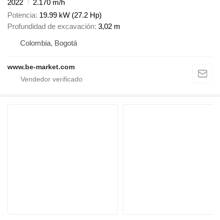
2022
2.170 m/h
Potencia
19.99 kW (27.2 Hp)
Profundidad de excavación
3,02 m
Colombia, Bogotá
www.be-market.com