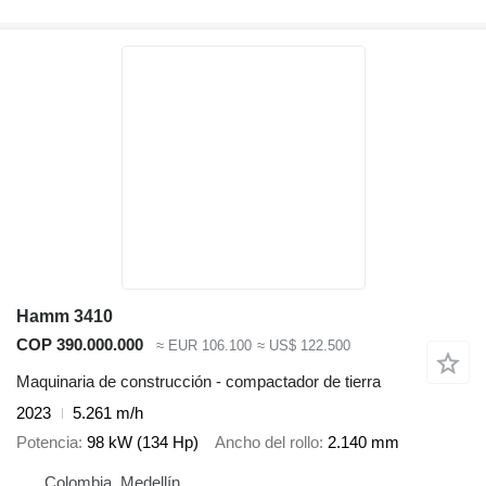
Hamm 3410
COP 390.000.000
≈ EUR 106.100
≈ US$ 122.500
Maquinaria de construcción - compactador de tierra
2023
5.261 m/h
Potencia
98 kW (134 Hp)
Ancho del rollo
2.140 mm
Colombia, Medellín