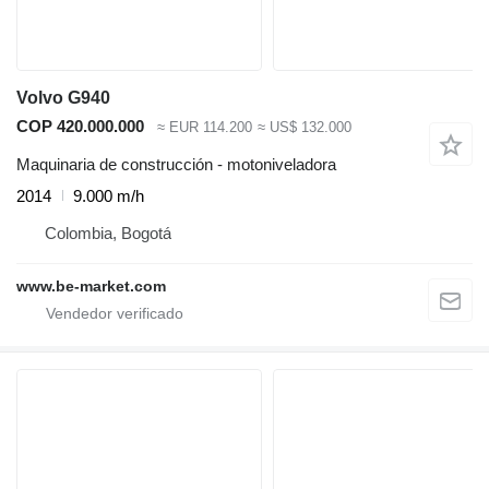
Volvo G940
COP 420.000.000
≈ EUR 114.200
≈ US$ 132.000
Maquinaria de construcción - motoniveladora
2014
9.000 m/h
Colombia, Bogotá
www.be-market.com