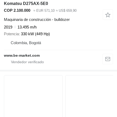
Komatsu D275AX-5E0
COP 2.100.000
≈ EUR 571,10
≈ US$ 659,90
Maquinaria de construcción - bulldozer
2019
13.495 m/h
Potencia
330 kW (449 Hp)
Colombia, Bogotá
www.be-market.com