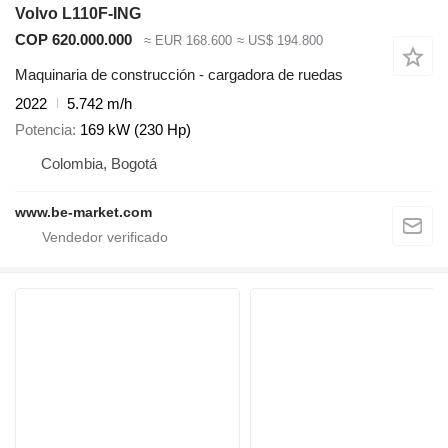
Volvo L110F-ING
COP 620.000.000
≈ EUR 168.600
≈ US$ 194.800
Maquinaria de construcción - cargadora de ruedas
2022
5.742 m/h
Potencia
169 kW (230 Hp)
Colombia, Bogotá
www.be-market.com