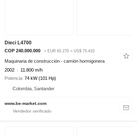
Dieci L4700
COP 240.000.000
≈ EUR 65.270
≈ US$ 75.410
Maquinaria de construcción - camión hormigonera
2002
11.800 m/h
Potencia
74 kW (101 Hp)
Colombia, Santander
www.be-market.com