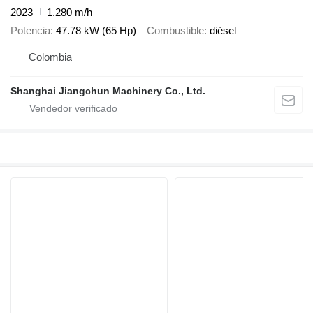
2023
1.280 m/h
Potencia
47.78 kW (65 Hp)
Combustible
diésel
Colombia
Shanghai Jiangchun Machinery Co., Ltd.