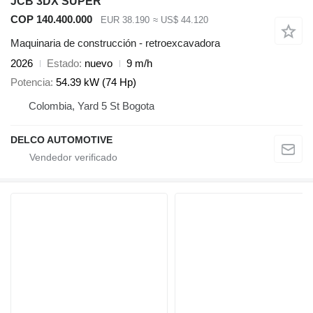
JCB 3DX SUPER
COP 140.400.000
EUR 38.190
≈ US$ 44.120
Maquinaria de construcción - retroexcavadora
2026
Estado
nuevo
9 m/h
Potencia
54.39 kW (74 Hp)
Colombia, Yard 5 St Bogota
DELCO AUTOMOTIVE