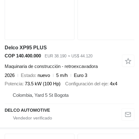
Delco XP95 PLUS
COP 140.400.000
EUR 38.190
≈ US$ 44.120
Maquinaria de construcción - retroexcavadora
2026
Estado
nuevo
5 m/h
Euro 3
Potencia
73.5 kW (100 Hp)
Configuración del eje
4x4
Colombia, Yard 5 St Bogota
DELCO AUTOMOTIVE