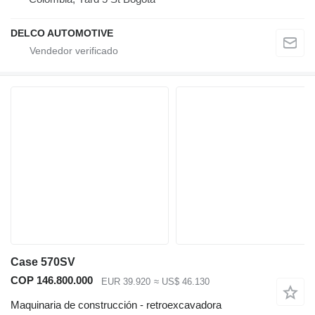
DELCO AUTOMOTIVE
Case 570SV
COP 146.800.000
EUR 39.920
≈ US$ 46.130
Maquinaria de construcción - retroexcavadora