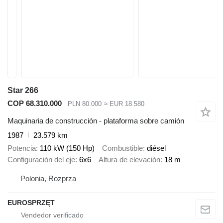
Star 266
COP 68.310.000
PLN 80.000
≈ EUR 18.580
Maquinaria de construcción - plataforma sobre camión
1987
23.579 km
Potencia
110 kW (150 Hp)
Combustible
diésel
Configuración del eje
6x6
Altura de elevación
18 m
Polonia, Rozprza
EUROSPRZĘT