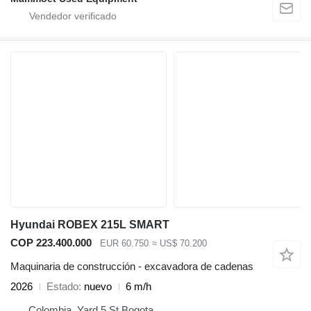
Hyundai ROBEX 215L SMART
COP 223.400.000
EUR 60.750
≈ US$ 70.200
Maquinaria de construcción - excavadora de cadenas
2026
Estado
nuevo
6 m/h
Colombia, Yard 5 St Bogota