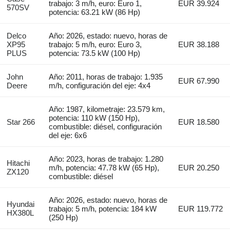
trabajo: 3 m/h, euro: Euro 1,
EUR 39.924
570SV
potencia: 63.21 kW (86 Hp)
Delco
Año: 2026, estado: nuevo, horas de
XP95
trabajo: 5 m/h, euro: Euro 3,
EUR 38.188
PLUS
potencia: 73.5 kW (100 Hp)
John
Año: 2011, horas de trabajo: 1.935
EUR 67.990
Deere
m/h, configuración del eje: 4x4
Año: 1987, kilometraje: 23.579 km,
potencia: 110 kW (150 Hp),
Star 266
EUR 18.580
combustible: diésel, configuración
del eje: 6x6
Año: 2023, horas de trabajo: 1.280
Hitachi
m/h, potencia: 47.78 kW (65 Hp),
EUR 20.250
ZX120
combustible: diésel
Año: 2026, estado: nuevo, horas de
Hyundai
trabajo: 5 m/h, potencia: 184 kW
EUR 119.772
HX380L
(250 Hp)