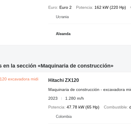
Euro
Euro 2
Potencia
162 kW (220 Hp)
Ucrania
Aleanda
 en la sección «Maquinaria de construcción»
Hitachi ZX120
Maquinaria de construcción - excavadora mi
2023
1.280 m/h
Potencia
47.78 kW (65 Hp)
Combustible
d
Colombia