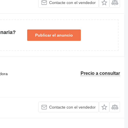
Contacte con el vendedor
naria?
Publicar el anuncio
Precio a consultar
dora
Contacte con el vendedor