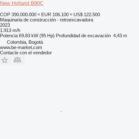
New Holland B90C
COP 390.000.000
≈ EUR 106.100
≈ US$ 122.500
Maquinaria de construcción - retroexcavadora
2023
1.913 m/h
Potencia
69.83 kW (95 Hp)
Profundidad de excavación
4,43 m
Colombia, Bogotá
www.be-market.com
Contacte con el vendedor