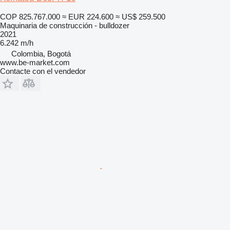
COP 825.767.000
≈ EUR 224.600
≈ US$ 259.500
Maquinaria de construcción - bulldozer
2021
6.242 m/h
Colombia, Bogotá
www.be-market.com
Contacte con el vendedor