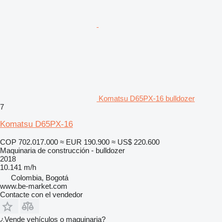
Komatsu D65PX-16 bulldozer
7
Komatsu D65PX-16
COP 702.017.000
≈ EUR 190.900
≈ US$ 220.600
Maquinaria de construcción - bulldozer
2018
10.141 m/h
Colombia, Bogotá
www.be-market.com
Contacte con el vendedor
¿Vende vehículos o maquinaria?