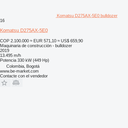
Komatsu D275AX-5E0 bulldozer
16
Komatsu D275AX-5E0
COP 2.100.000
≈ EUR 571,10
≈ US$ 659,90
Maquinaria de construcción - bulldozer
2019
13.495 m/h
Potencia
330 kW (449 Hp)
Colombia, Bogotá
www.be-market.com
Contacte con el vendedor