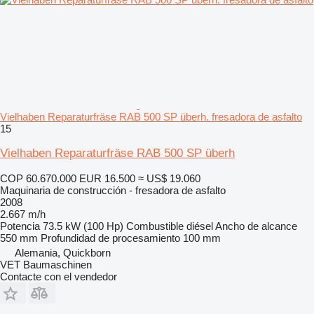
Vielhaben Reparaturfräse RAB 500 SP überh. fresadora de asfalto
15
Vielhaben Reparaturfräse RAB 500 SP überh
COP 60.670.000
EUR 16.500
≈ US$ 19.060
Maquinaria de construcción - fresadora de asfalto
2008
2.667 m/h
Potencia
73.5 kW (100 Hp)
Combustible
diésel
Ancho de alcance
550 mm
Profundidad de procesamiento
100 mm
Alemania, Quickborn
VET Baumaschinen
Contacte con el vendedor