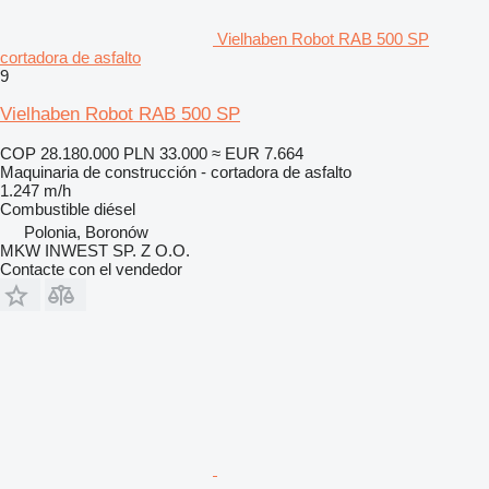
Vielhaben Robot RAB 500 SP
cortadora de asfalto
9
Vielhaben Robot RAB 500 SP
COP 28.180.000
PLN 33.000
≈ EUR 7.664
Maquinaria de construcción - cortadora de asfalto
1.247 m/h
Combustible
diésel
Polonia, Boronów
MKW INWEST SP. Z O.O.
Contacte con el vendedor