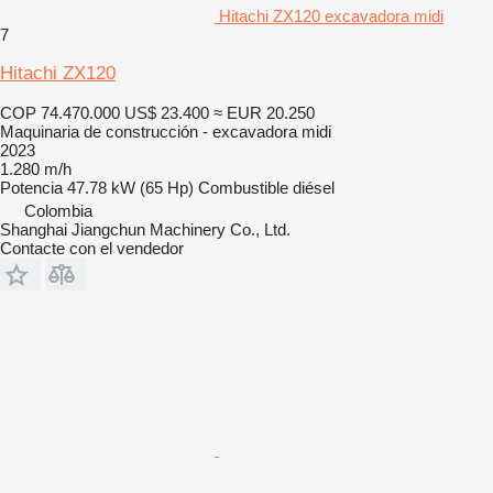
Hitachi ZX120 excavadora midi
7
Hitachi ZX120
COP 74.470.000
US$ 23.400
≈ EUR 20.250
Maquinaria de construcción - excavadora midi
2023
1.280 m/h
Potencia
47.78 kW (65 Hp)
Combustible
diésel
Colombia
Shanghai Jiangchun Machinery Co., Ltd.
Contacte con el vendedor