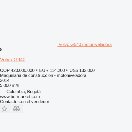
Volvo G940 motoniveladora
8
Volvo G940
COP 420.000.000
≈ EUR 114.200
≈ US$ 132.000
Maquinaria de construcción - motoniveladora
2014
9.000 m/h
Colombia, Bogotá
www.be-market.com
Contacte con el vendedor