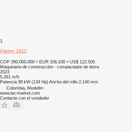
1
Hamm 3410
COP 390.000.000
≈ EUR 106.100
≈ US$ 122.500
Maquinaria de construcción - compactador de tierra
2023
5.261 m/h
Potencia
98 kW (134 Hp)
Ancho del rollo
2.140 mm
Colombia, Medellín
www.be-market.com
Contacte con el vendedor