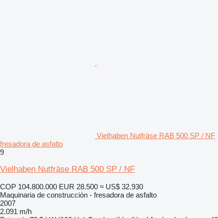
Vielhaben Nutfräse RAB 500 SP / NF
fresadora de asfalto
9
Vielhaben Nutfräse RAB 500 SP / NF
COP 104.800.000
EUR 28.500
≈ US$ 32.930
Maquinaria de construcción - fresadora de asfalto
2007
2.091 m/h