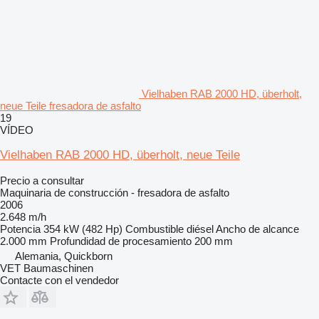
Vielhaben RAB 2000 HD, überholt,
neue Teile fresadora de asfalto
19
VÍDEO
Vielhaben RAB 2000 HD, überholt, neue Teile
Precio a consultar
Maquinaria de construcción - fresadora de asfalto
2006
2.648 m/h
Potencia
354 kW (482 Hp)
Combustible
diésel
Ancho de alcance
2.000 mm
Profundidad de procesamiento
200 mm
Alemania, Quickborn
VET Baumaschinen
Contacte con el vendedor