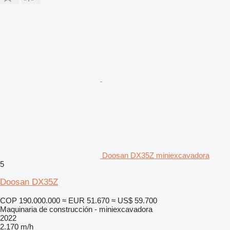
Doosan DX35Z miniexcavadora
5
Doosan DX35Z
COP 190.000.000
≈ EUR 51.670
≈ US$ 59.700
Maquinaria de construcción - miniexcavadora
2022
2.170 m/h