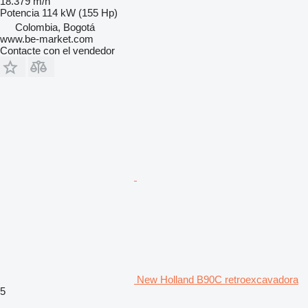
18.379 m/h
Potencia
114 kW (155 Hp)
Colombia, Bogotá
www.be-market.com
Contacte con el vendedor
New Holland B90C retroexcavadora
5