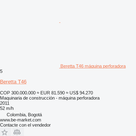
Beretta T46 máquina perforadora
5
Beretta T46
COP 300.000.000
≈ EUR 81.590
≈ US$ 94.270
Maquinaria de construcción - máquina perforadora
2011
52 m/h
Colombia, Bogotá
www.be-market.com
Contacte con el vendedor