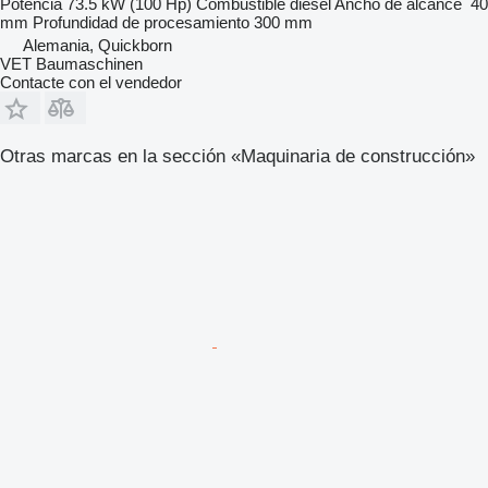
Potencia
73.5 kW (100 Hp)
Combustible
diésel
Ancho de alcance
40
mm
Profundidad de procesamiento
300 mm
Alemania, Quickborn
VET Baumaschinen
Contacte con el vendedor
Otras marcas en la sección «Maquinaria de construcción»