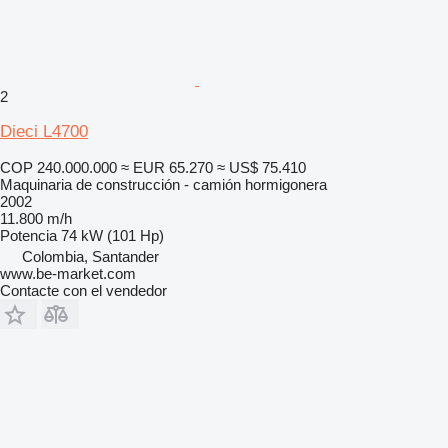
2
Dieci L4700
COP 240.000.000
≈ EUR 65.270
≈ US$ 75.410
Maquinaria de construcción - camión hormigonera
2002
11.800 m/h
Potencia
74 kW (101 Hp)
Colombia, Santander
www.be-market.com
Contacte con el vendedor