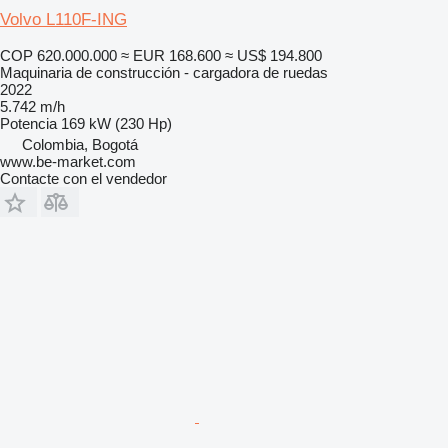
Volvo L110F-ING
COP 620.000.000
≈ EUR 168.600
≈ US$ 194.800
Maquinaria de construcción - cargadora de ruedas
2022
5.742 m/h
Potencia
169 kW (230 Hp)
Colombia, Bogotá
www.be-market.com
Contacte con el vendedor