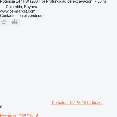
Potencia
147 kW (200 Hp)
Profundidad de excavación
7,36 m
Colombia, Boyaca
www.be-market.com
Contacte con el vendedor
Komatsu D65PX-16 bulldozer
8
Komatsu D65PX-16