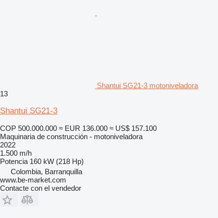
Shantui SG21-3 motoniveladora
13
Shantui SG21-3
COP 500.000.000
≈ EUR 136.000
≈ US$ 157.100
Maquinaria de construcción - motoniveladora
2022
1.500 m/h
Potencia
160 kW (218 Hp)
Colombia, Barranquilla
www.be-market.com
Contacte con el vendedor