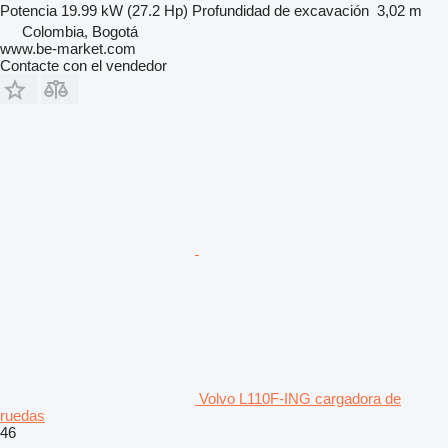
Potencia
19.99 kW (27.2 Hp)
Profundidad de excavación
3,02 m
Colombia, Bogotá
www.be-market.com
Contacte con el vendedor
Volvo L110F-ING cargadora de
ruedas
46