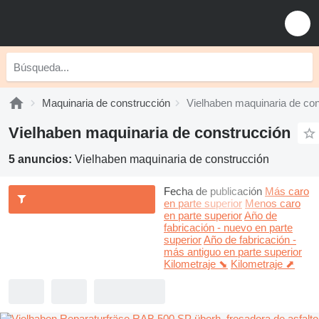
Maquinaria de construcción
Vielhaben maquinaria de con
Vielhaben maquinaria de construcción
5 anuncios:
Vielhaben maquinaria de construcción
Fecha de publicación
Más caro
en parte superior
Menos caro
en parte superior
Año de
fabricación - nuevo en parte
superior
Año de fabricación -
más antiguo en parte superior
Kilometraje ⬊
Kilometraje ⬈