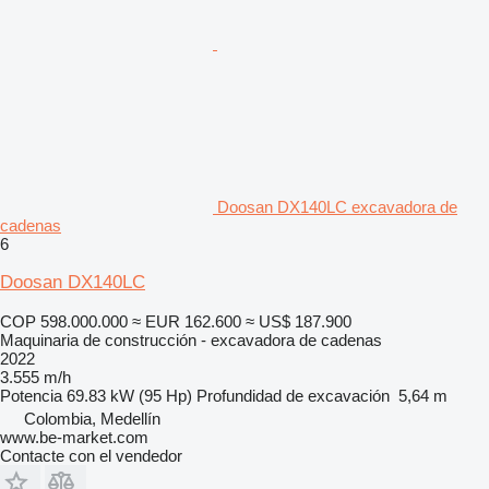
Doosan DX140LC excavadora de
cadenas
6
Doosan DX140LC
COP 598.000.000
≈ EUR 162.600
≈ US$ 187.900
Maquinaria de construcción - excavadora de cadenas
2022
3.555 m/h
Potencia
69.83 kW (95 Hp)
Profundidad de excavación
5,64 m
Colombia, Medellín
www.be-market.com
Contacte con el vendedor