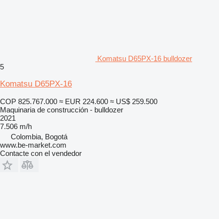
Komatsu D65PX-16 bulldozer
5
Komatsu D65PX-16
COP 825.767.000
≈ EUR 224.600
≈ US$ 259.500
Maquinaria de construcción - bulldozer
2021
7.506 m/h
Colombia, Bogotá
www.be-market.com
Contacte con el vendedor