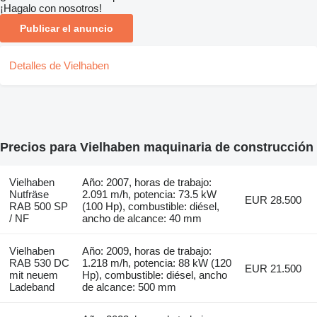
¡Hagalo con nosotros!
Publicar el anuncio
Detalles de Vielhaben
Precios para Vielhaben maquinaria de construcción
Vielhaben
Año: 2007, horas de trabajo:
Nutfräse
2.091 m/h, potencia: 73.5 kW
EUR 28.500
RAB 500 SP
(100 Hp), combustible: diésel,
/ NF
ancho de alcance: 40 mm
Vielhaben
Año: 2009, horas de trabajo:
RAB 530 DC
1.218 m/h, potencia: 88 kW (120
EUR 21.500
mit neuem
Hp), combustible: diésel, ancho
Ladeband
de alcance: 500 mm