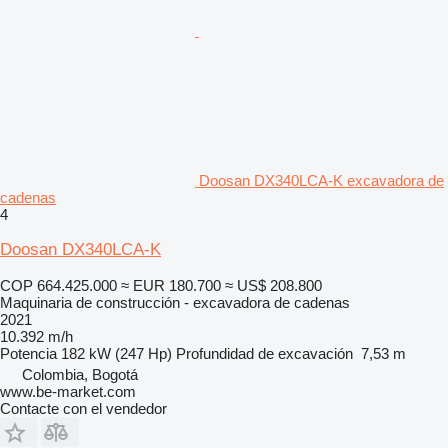
Doosan DX340LCA-K excavadora de
cadenas
4
Doosan DX340LCA-K
COP 664.425.000
≈ EUR 180.700
≈ US$ 208.800
Maquinaria de construcción - excavadora de cadenas
2021
10.392 m/h
Potencia
182 kW (247 Hp)
Profundidad de excavación
7,53 m
Colombia, Bogotá
www.be-market.com
Contacte con el vendedor