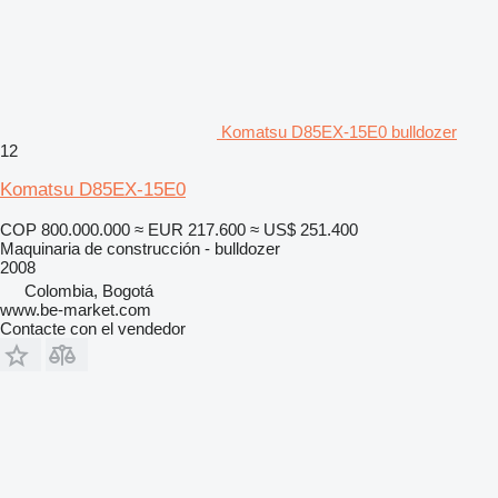
Komatsu D85EX-15E0 bulldozer
12
Komatsu D85EX-15E0
COP 800.000.000
≈ EUR 217.600
≈ US$ 251.400
Maquinaria de construcción - bulldozer
2008
Colombia, Bogotá
www.be-market.com
Contacte con el vendedor