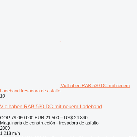
Vielhaben RAB 530 DC mit neuem
Ladeband fresadora de asfalto
10
Vielhaben RAB 530 DC mit neuem Ladeband
COP 79.060.000
EUR 21.500
≈ US$ 24.840
Maquinaria de construcción - fresadora de asfalto
2009
1.218 m/h