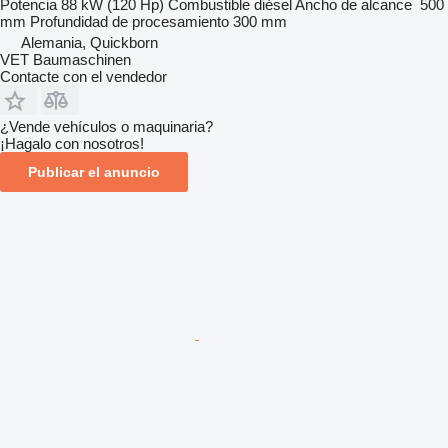
Potencia
88 kW (120 Hp)
Combustible
diésel
Ancho de alcance
500
mm
Profundidad de procesamiento
300 mm
Alemania, Quickborn
VET Baumaschinen
Contacte con el vendedor
¿Vende vehículos o maquinaria?
¡Hagalo con nosotros!
Publicar el anuncio