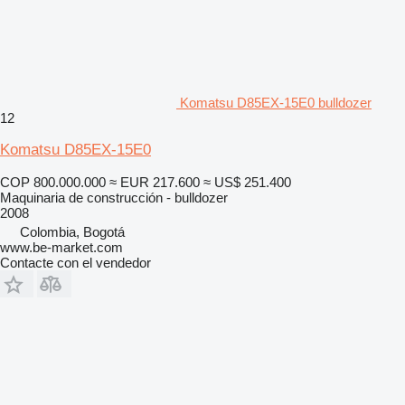
Komatsu D85EX-15E0 bulldozer
12
Komatsu D85EX-15E0
COP 800.000.000
≈ EUR 217.600
≈ US$ 251.400
Maquinaria de construcción - bulldozer
2008
Colombia, Bogotá
www.be-market.com
Contacte con el vendedor