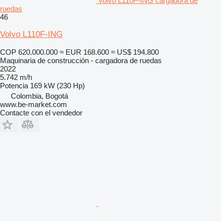
Volvo L110F-ING cargadora de
ruedas
46
Volvo L110F-ING
COP 620.000.000
≈ EUR 168.600
≈ US$ 194.800
Maquinaria de construcción - cargadora de ruedas
2022
5.742 m/h
Potencia
169 kW (230 Hp)
Colombia, Bogotá
www.be-market.com
Contacte con el vendedor