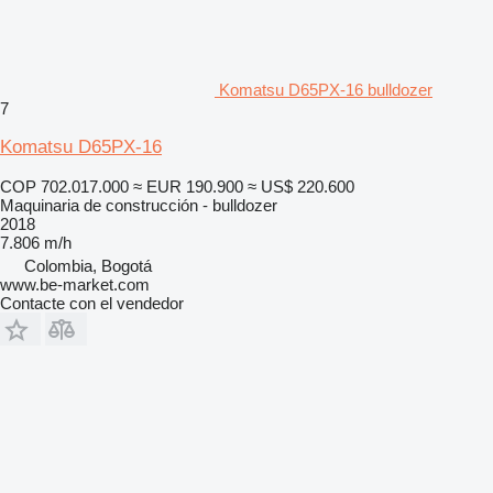
Komatsu D65PX-16 bulldozer
7
Komatsu D65PX-16
COP 702.017.000
≈ EUR 190.900
≈ US$ 220.600
Maquinaria de construcción - bulldozer
2018
7.806 m/h
Colombia, Bogotá
www.be-market.com
Contacte con el vendedor