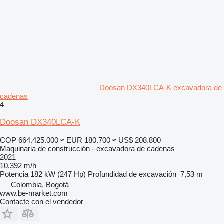
Doosan DX340LCA-K excavadora de
cadenas
4
Doosan DX340LCA-K
COP 664.425.000
≈ EUR 180.700
≈ US$ 208.800
Maquinaria de construcción - excavadora de cadenas
2021
10.392 m/h
Potencia
182 kW (247 Hp)
Profundidad de excavación
7,53 m
Colombia, Bogotá
www.be-market.com
Contacte con el vendedor