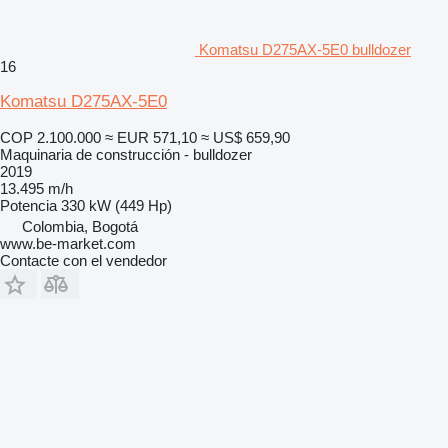
Komatsu D275AX-5E0 bulldozer
16
Komatsu D275AX-5E0
COP 2.100.000
≈ EUR 571,10
≈ US$ 659,90
Maquinaria de construcción - bulldozer
2019
13.495 m/h
Potencia
330 kW (449 Hp)
Colombia, Bogotá
www.be-market.com
Contacte con el vendedor