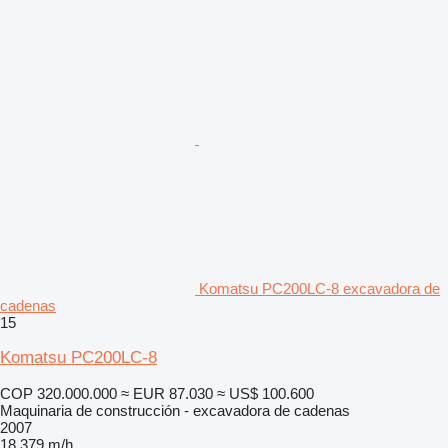
Komatsu PC200LC-8 excavadora de
cadenas
15
Komatsu PC200LC-8
COP 320.000.000
≈ EUR 87.030
≈ US$ 100.600
Maquinaria de construcción - excavadora de cadenas
2007
18.379 m/h