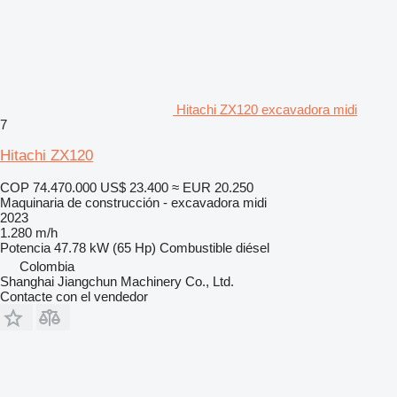
Hitachi ZX120 excavadora midi
7
Hitachi ZX120
COP 74.470.000
US$ 23.400
≈ EUR 20.250
Maquinaria de construcción - excavadora midi
2023
1.280 m/h
Potencia
47.78 kW (65 Hp)
Combustible
diésel
Colombia
Shanghai Jiangchun Machinery Co., Ltd.
Contacte con el vendedor