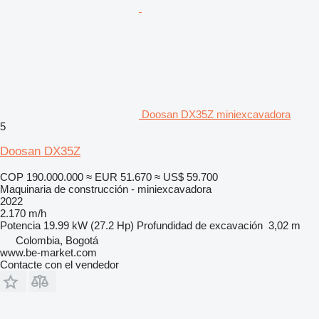
Doosan DX35Z miniexcavadora
5
Doosan DX35Z
COP 190.000.000
≈ EUR 51.670
≈ US$ 59.700
Maquinaria de construcción - miniexcavadora
2022
2.170 m/h
Potencia
19.99 kW (27.2 Hp)
Profundidad de excavación
3,02 m
Colombia, Bogotá
www.be-market.com
Contacte con el vendedor