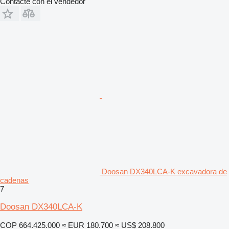
Contacte con el vendedor
Doosan DX340LCA-K excavadora de
cadenas
7
Doosan DX340LCA-K
COP 664.425.000
≈ EUR 180.700
≈ US$ 208.800