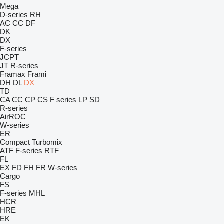
Mega
D-series
RH
AC
CC
DF
DK
DX
F-series
JCPT
JT
R-series
Framax
Frami
DH
DL
DX
TD
CA
CC
CP
CS
F series
LP
SD
R-series
AirROC
W-series
ER
Compact
Turbomix
ATF
F-series
RTF
FL
EX
FD
FH
FR
W-series
Cargo
FS
F-series
MHL
HCR
HRE
EK