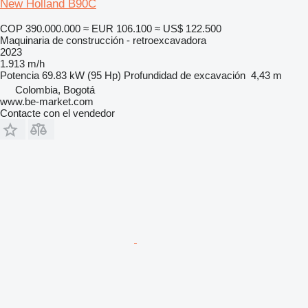
New Holland B90C
COP 390.000.000
≈ EUR 106.100
≈ US$ 122.500
Maquinaria de construcción - retroexcavadora
2023
1.913 m/h
Potencia
69.83 kW (95 Hp)
Profundidad de excavación
4,43 m
Colombia, Bogotá
www.be-market.com
Contacte con el vendedor