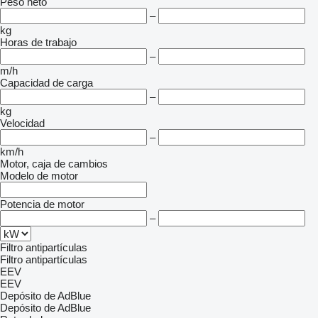
Peso neto
–
kg
Horas de trabajo
–
m/h
Capacidad de carga
–
kg
Velocidad
–
km/h
Motor, caja de cambios
Modelo de motor
Potencia de motor
–
Filtro antipartículas
Filtro antipartículas
EEV
EEV
Depósito de AdBlue
Depósito de AdBlue