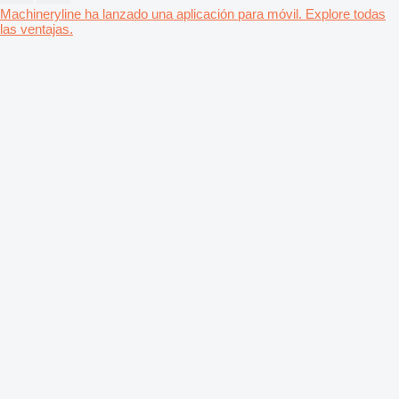
Machineryline ha lanzado una aplicación para móvil. Explore todas
las ventajas.