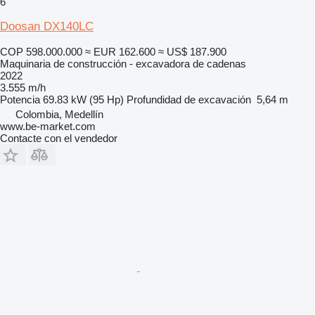
6
Doosan DX140LC
COP 598.000.000
≈ EUR 162.600
≈ US$ 187.900
Maquinaria de construcción - excavadora de cadenas
2022
3.555 m/h
Potencia
69.83 kW (95 Hp)
Profundidad de excavación
5,64 m
Colombia, Medellín
www.be-market.com
Contacte con el vendedor