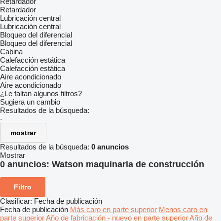
Retardador
Retardador
Lubricación central
Lubricación central
Bloqueo del diferencial
Bloqueo del diferencial
Cabina
Calefacción estática
Calefacción estática
Aire acondicionado
Aire acondicionado
¿Le faltan algunos filtros?
Sugiera un cambio
Resultados de la búsqueda:
-
mostrar
Resultados de la búsqueda:
0 anuncios
Mostrar
0 anuncios:
Watson maquinaria de construcción
Filtro
Clasificar
:
Fecha de publicación
Fecha de publicación
Más caro en parte superior
Menos caro en
parte superior
Año de fabricación - nuevo en parte superior
Año de