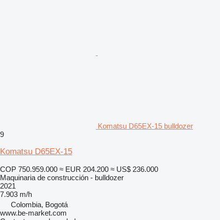
Komatsu D65EX-15 bulldozer
9
Komatsu D65EX-15
COP 750.959.000
≈ EUR 204.200
≈ US$ 236.000
Maquinaria de construcción - bulldozer
2021
7.903 m/h
Colombia, Bogotá
www.be-market.com