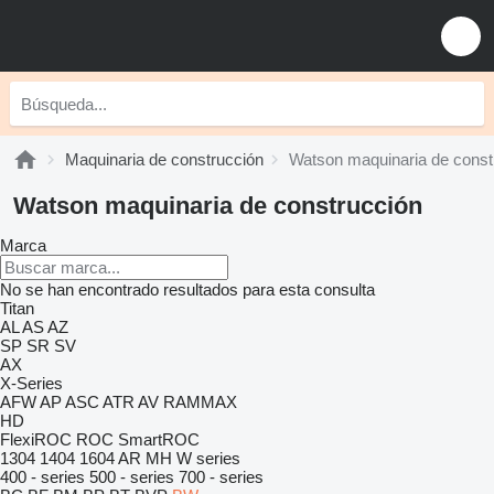
Maquinaria de construcción
Watson maquinaria de const
Watson maquinaria de construcción
Marca
No se han encontrado resultados para esta consulta
Titan
AL
AS
AZ
SP
SR
SV
AX
X-Series
AFW
AP
ASC
ATR
AV
RAMMAX
HD
FlexiROC
ROC
SmartROC
1304
1404
1604
AR
MH
W series
400 - series
500 - series
700 - series