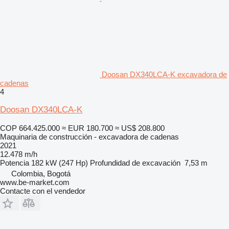
Doosan DX340LCA-K excavadora de
cadenas
4
Doosan DX340LCA-K
COP 664.425.000
≈ EUR 180.700
≈ US$ 208.800
Maquinaria de construcción - excavadora de cadenas
2021
12.478 m/h
Potencia
182 kW (247 Hp)
Profundidad de excavación
7,53 m
Colombia, Bogotá
www.be-market.com
Contacte con el vendedor