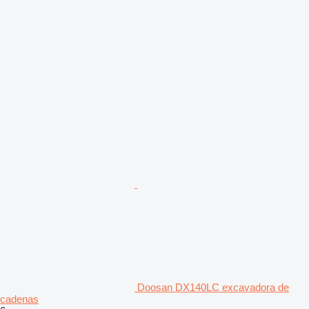
Doosan DX140LC excavadora de
cadenas