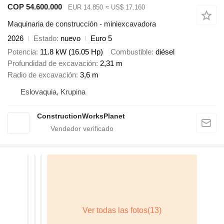
COP 54.600.000
EUR 14.850
≈ US$ 17.160
Maquinaria de construcción - miniexcavadora
2026
Estado
nuevo
Euro 5
Potencia
11.8 kW (16.05 Hp)
Combustible
diésel
Profundidad de excavación
2,31 m
Radio de excavación
3,6 m
Eslovaquia, Krupina
ConstructionWorksPlanet