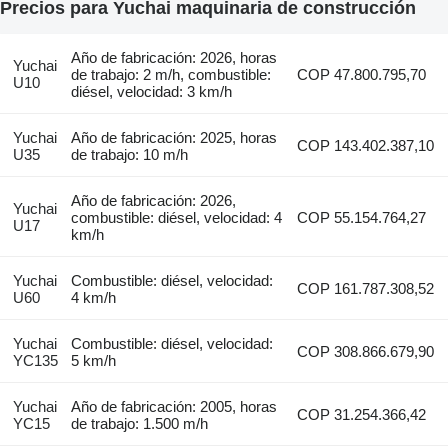
Precios para Yuchai maquinaria de construcción
Año de fabricación: 2026, horas
Yuchai
de trabajo: 2 m/h, combustible:
COP 47.800.795,70
U10
diésel, velocidad: 3 km/h
Yuchai
Año de fabricación: 2025, horas
COP 143.402.387,10
U35
de trabajo: 10 m/h
Año de fabricación: 2026,
Yuchai
combustible: diésel, velocidad: 4
COP 55.154.764,27
U17
km/h
Yuchai
Combustible: diésel, velocidad:
COP 161.787.308,52
U60
4 km/h
Yuchai
Combustible: diésel, velocidad:
COP 308.866.679,90
YC135
5 km/h
Yuchai
Año de fabricación: 2005, horas
COP 31.254.366,42
YC15
de trabajo: 1.500 m/h