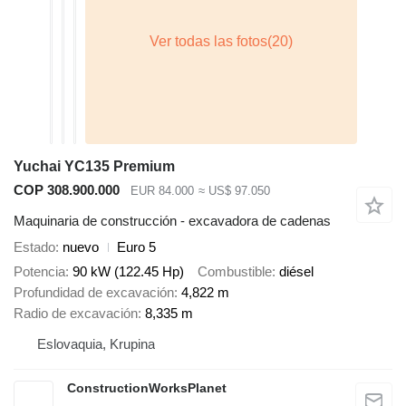
Yuchai YC135 Premium
COP 308.900.000
EUR 84.000
≈ US$ 97.050
Maquinaria de construcción - excavadora de cadenas
Estado
nuevo
Euro 5
Potencia
90 kW (122.45 Hp)
Combustible
diésel
Profundidad de excavación
4,822 m
Radio de excavación
8,335 m
Eslovaquia, Krupina
ConstructionWorksPlanet