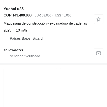
Yuchai u35
COP 143.400.000
EUR 39.000
≈ US$ 45.060
Maquinaria de construcción - excavadora de cadenas
2025
10 m/h
Países Bajos, Sittard
Yellowdozer