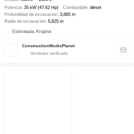
Potencia
35 kW (47.62 Hp)
Combustible
diésel
Profundidad de excavación
3,885 m
Radio de excavación
5,825 m
Eslovaquia, Krupina
ConstructionWorksPlanet