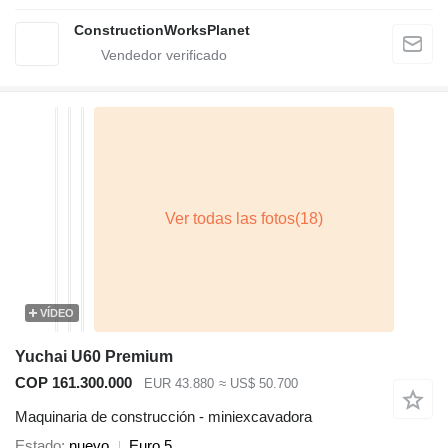
ConstructionWorksPlanet
VÍDEO
Yuchai U60 Premium
COP 161.300.000
EUR 43.880
≈ US$ 50.700
Maquinaria de construcción - miniexcavadora
Estado
nuevo
Euro 5