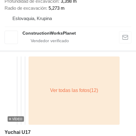
Profundidad de excavación
3,398 m
Radio de excavación
5,273 m
Eslovaquia, Krupina
ConstructionWorksPlanet
VÍDEO
Yuchai U17