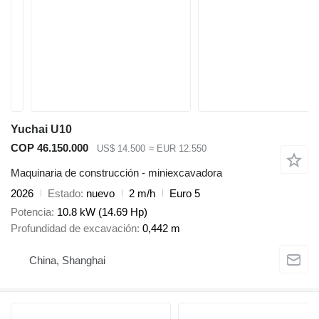
Yuchai U10
COP 46.150.000
US$ 14.500
≈ EUR 12.550
Maquinaria de construcción - miniexcavadora
2026
Estado
nuevo
2 m/h
Euro 5
Potencia
10.8 kW (14.69 Hp)
Profundidad de excavación
0,442 m
China, Shanghai