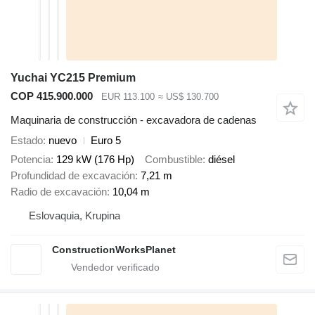
Yuchai YC215 Premium
COP 415.900.000
EUR 113.100
≈ US$ 130.700
Maquinaria de construcción - excavadora de cadenas
Estado
nuevo
Euro 5
Potencia
129 kW (176 Hp)
Combustible
diésel
Profundidad de excavación
7,21 m
Radio de excavación
10,04 m
Eslovaquia, Krupina
ConstructionWorksPlanet