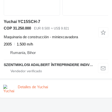
Yuchai YC15SCH-7
COP 31.250.000
EUR 8.500
≈ US$ 9.821
Maquinaria de construcción - miniexcavadora
2005
1.500 m/h
Rumanía, Bihor
SZENTMIKLOSI ADALBERT ÎNTREPRINDERE INDIVIDUALĂ
Detalles de Yuchai