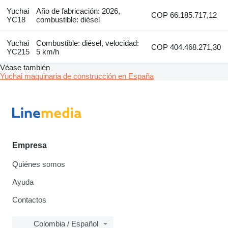
Yuchai
Año de fabricación: 2026,
COP 66.185.717,12
YC18
combustible: diésel
Yuchai
Combustible: diésel, velocidad:
COP 404.468.271,30
YC215
5 km/h
Véase también
Yuchai maquinaria de construcción en España
Empresa
Quiénes somos
Ayuda
Contactos
Colombia / Español