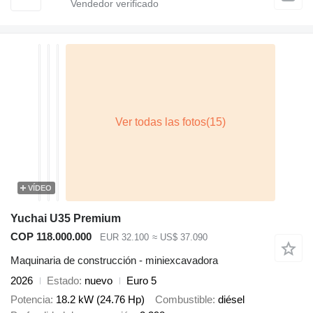
VÍDEO
Yuchai U35 Premium
COP 118.000.000
EUR 32.100
≈ US$ 37.090
Maquinaria de construcción - miniexcavadora
2026
Estado
nuevo
Euro 5
Potencia
18.2 kW (24.76 Hp)
Combustible
diésel