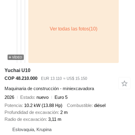
VÍDEO
Yuchai U10
COP 48.210.000
EUR 13.110
≈ US$ 15.150
Maquinaria de construcción - miniexcavadora
2026
Estado
nuevo
Euro 5
Potencia
10.2 kW (13.88 Hp)
Combustible
diésel
Profundidad de excavación
2 m
Radio de excavación
3,11 m
Eslovaquia, Krupina