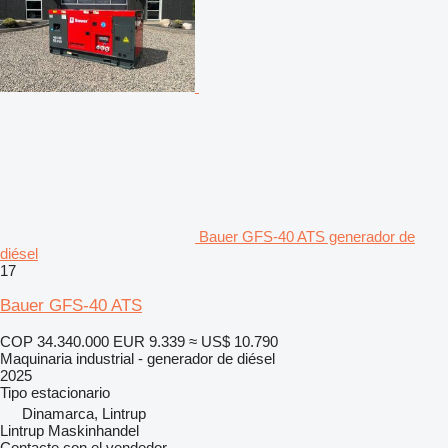
Bauer GFS-40 ATS generador de
diésel
17
Bauer GFS-40 ATS
COP 34.340.000
EUR 9.339
≈ US$ 10.790
Maquinaria industrial - generador de diésel
2025
Tipo
estacionario
Dinamarca, Lintrup
Lintrup Maskinhandel
Contacte con el vendedor