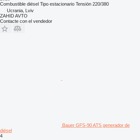
Combustible
diésel
Tipo
estacionario
Tensión
220/380
Ucrania, Lviv
ZAHID AVTO
Contacte con el vendedor
Bauer GFS-90 ATS generador de
diésel
4