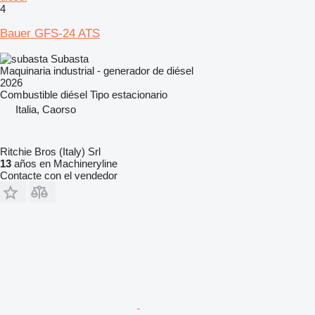
4
Bauer GFS-24 ATS
Subasta
Maquinaria industrial - generador de diésel
2026
Combustible
diésel
Tipo
estacionario
Italia, Caorso
Ritchie Bros (Italy) Srl
13
años en Machineryline
Contacte con el vendedor