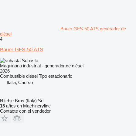
Bauer GFS-50 ATS generador de
diésel
4
Bauer GFS-50 ATS
Subasta
Maquinaria industrial - generador de diésel
2026
Combustible
diésel
Tipo
estacionario
Italia, Caorso
Ritchie Bros (Italy) Srl
13
años en Machineryline
Contacte con el vendedor