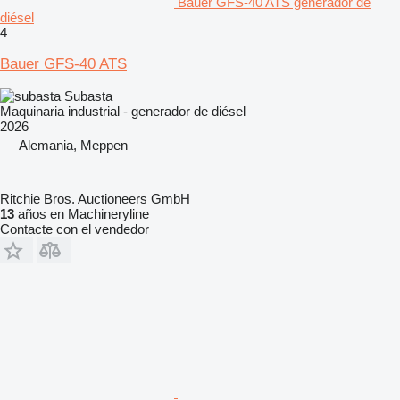
Bauer GFS-40 ATS generador de
diésel
4
Bauer GFS-40 ATS
Subasta
Maquinaria industrial - generador de diésel
2026
Alemania, Meppen
Ritchie Bros. Auctioneers GmbH
13
años en Machineryline
Contacte con el vendedor