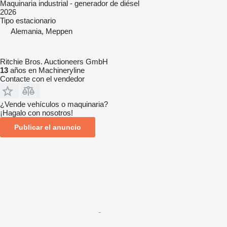
Maquinaria industrial - generador de diésel
2026
Tipo
estacionario
Alemania, Meppen
Ritchie Bros. Auctioneers GmbH
13
años en Machineryline
Contacte con el vendedor
¿Vende vehículos o maquinaria?
¡Hagalo con nosotros!
Publicar el anuncio