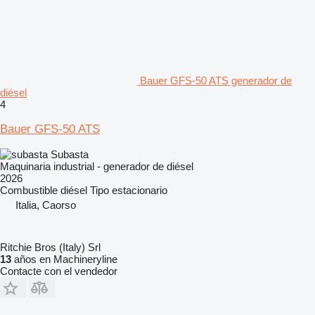
Bauer GFS-50 ATS generador de
diésel
4
Bauer GFS-50 ATS
Subasta
Maquinaria industrial - generador de diésel
2026
Combustible
diésel
Tipo
estacionario
Italia, Caorso
Ritchie Bros (Italy) Srl
13
años en Machineryline
Contacte con el vendedor