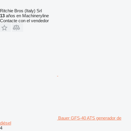
Ritchie Bros (Italy) Srl
13
años en Machineryline
Contacte con el vendedor
Bauer GFS-40 ATS generador de
diésel
4