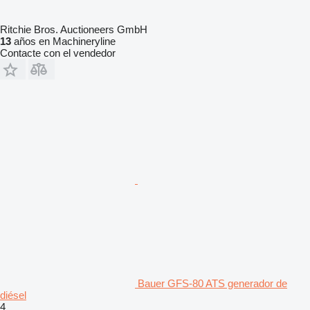
Ritchie Bros. Auctioneers GmbH
13
años en Machineryline
Contacte con el vendedor
Bauer GFS-80 ATS generador de
diésel
4