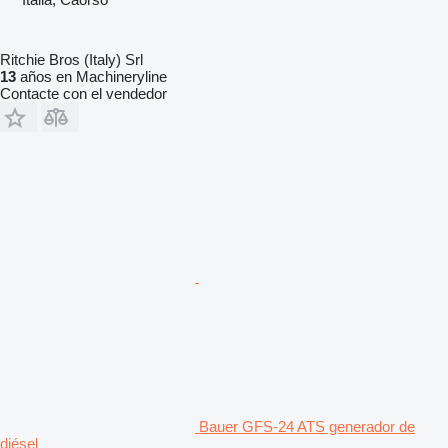
Ritchie Bros (Italy) Srl
13
años en Machineryline
Contacte con el vendedor
Bauer GFS-24 ATS generador de
diésel