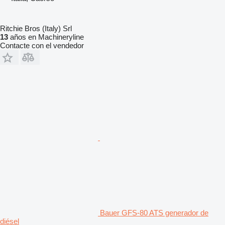
Ritchie Bros (Italy) Srl
13
años en Machineryline
Contacte con el vendedor
Bauer GFS-80 ATS generador de
diésel