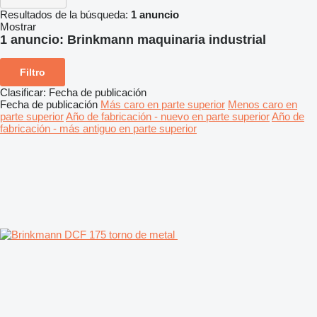
Resultados de la búsqueda:
1 anuncio
Mostrar
1 anuncio:
Brinkmann maquinaria industrial
Filtro
Clasificar
:
Fecha de publicación
Fecha de publicación
Más caro en parte superior
Menos caro en
parte superior
Año de fabricación - nuevo en parte superior
Año de
fabricación - más antiguo en parte superior