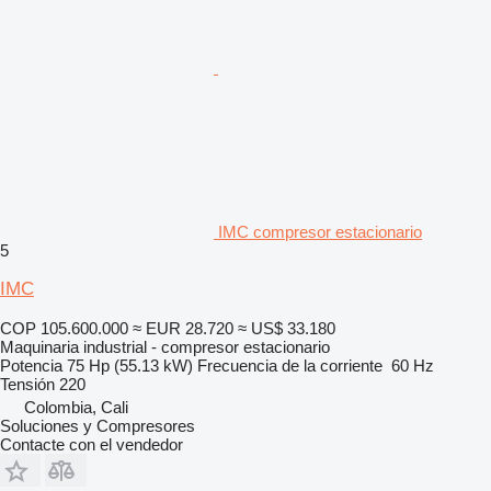
IMC compresor estacionario
5
IMC
COP 105.600.000
≈ EUR 28.720
≈ US$ 33.180
Maquinaria industrial - compresor estacionario
Potencia
75 Hp (55.13 kW)
Frecuencia de la corriente
60 Hz
Tensión
220
Colombia, Cali
Soluciones y Compresores
Contacte con el vendedor