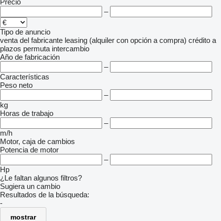
Precio
–
Tipo de anuncio
venta
del fabricante
leasing (alquiler con opción a compra)
crédito
a
plazos
permuta
intercambio
Año de fabricación
–
Características
Peso neto
–
kg
Horas de trabajo
–
m/h
Motor, caja de cambios
Potencia de motor
–
Hp
¿Le faltan algunos filtros?
Sugiera un cambio
Resultados de la búsqueda:
-
mostrar