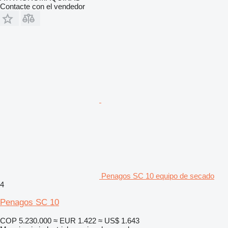
Contacte con el vendedor
Penagos SC 10 equipo de secado
4
Penagos SC 10
COP 5.230.000
≈ EUR 1.422
≈ US$ 1.643