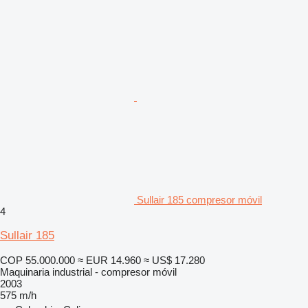
Sullair 185 compresor móvil
4
Sullair 185
COP 55.000.000
≈ EUR 14.960
≈ US$ 17.280
Maquinaria industrial - compresor móvil
2003
575 m/h