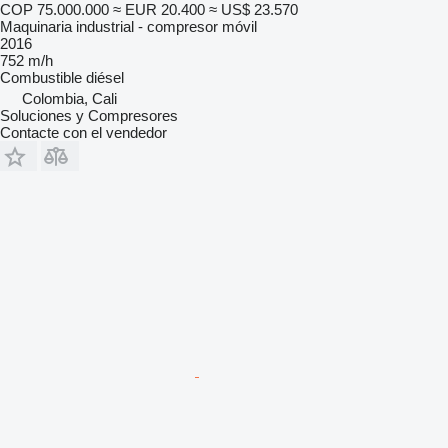
COP 75.000.000
≈ EUR 20.400
≈ US$ 23.570
Maquinaria industrial - compresor móvil
2016
752 m/h
Combustible
diésel
Colombia, Cali
Soluciones y Compresores
Contacte con el vendedor