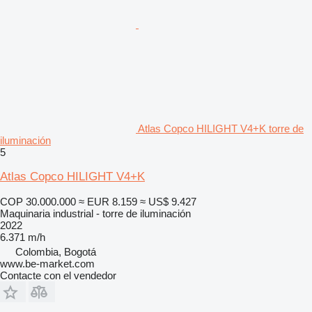
Atlas Copco HILIGHT V4+K torre de
iluminación
5
Atlas Copco HILIGHT V4+K
COP 30.000.000
≈ EUR 8.159
≈ US$ 9.427
Maquinaria industrial - torre de iluminación
2022
6.371 m/h
Colombia, Bogotá
www.be-market.com
Contacte con el vendedor