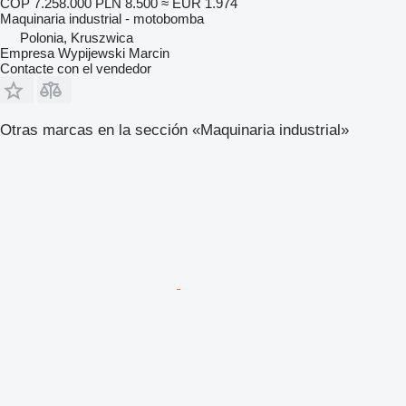
COP 7.258.000
PLN 8.500
≈ EUR 1.974
Maquinaria industrial - motobomba
Polonia, Kruszwica
Empresa Wypijewski Marcin
Contacte con el vendedor
Otras marcas en la sección «Maquinaria industrial»