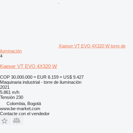
Kaeser VT EVO 4X320 W torre de
iluminación
4
Kaeser VT EVO 4X320 W
COP 30.000.000
≈ EUR 8.159
≈ US$ 9.427
Maquinaria industrial - torre de iluminación
2021
5.861 m/h
Tensión
230
Colombia, Bogotá
www.be-market.com
Contacte con el vendedor