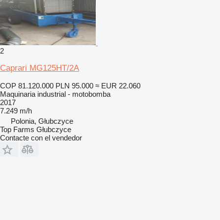
2
Caprari MG125HT/2A
COP 81.120.000
PLN 95.000
≈ EUR 22.060
Maquinaria industrial - motobomba
2017
7.249 m/h
Polonia, Głubczyce
Top Farms Głubczyce
Contacte con el vendedor