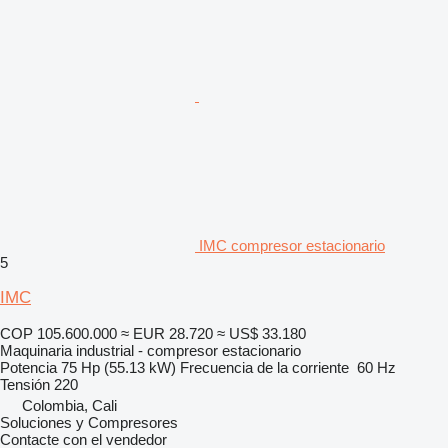
IMC compresor estacionario
5
IMC
COP 105.600.000
≈ EUR 28.720
≈ US$ 33.180
Maquinaria industrial - compresor estacionario
Potencia
75 Hp (55.13 kW)
Frecuencia de la corriente
60 Hz
Tensión
220
Colombia, Cali
Soluciones y Compresores
Contacte con el vendedor