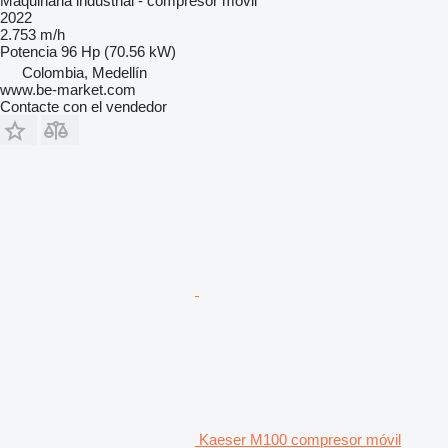
Maquinaria industrial - compresor móvil
2022
2.753 m/h
Potencia
96 Hp (70.56 kW)
Colombia, Medellín
www.be-market.com
Contacte con el vendedor
Kaeser M100 compresor móvil