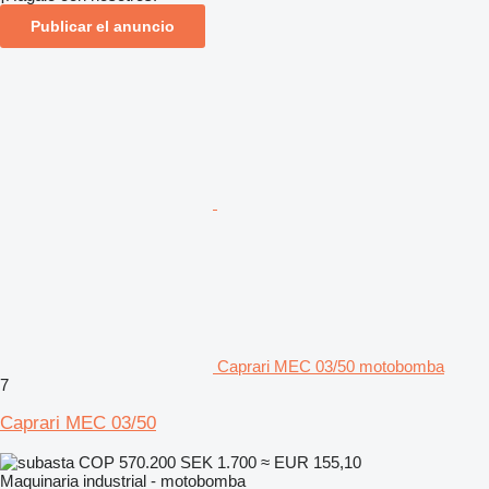
Publicar el anuncio
Caprari MEC 03/50 motobomba
7
Caprari MEC 03/50
COP 570.200
SEK 1.700
≈ EUR 155,10
Maquinaria industrial - motobomba