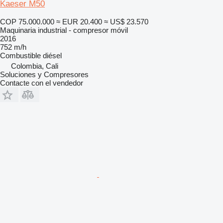
Kaeser M50
COP 75.000.000
≈ EUR 20.400
≈ US$ 23.570
Maquinaria industrial - compresor móvil
2016
752 m/h
Combustible
diésel
Colombia, Cali
Soluciones y Compresores
Contacte con el vendedor