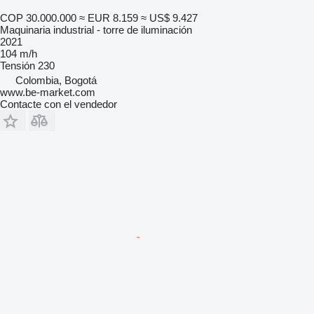
COP 30.000.000
≈ EUR 8.159
≈ US$ 9.427
Maquinaria industrial - torre de iluminación
2021
104 m/h
Tensión
230
Colombia, Bogotá
www.be-market.com
Contacte con el vendedor