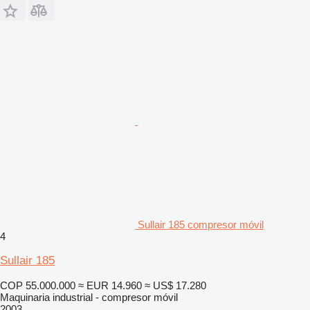
Sullair 185 compresor móvil
4
Sullair 185
COP 55.000.000
≈ EUR 14.960
≈ US$ 17.280
Maquinaria industrial - compresor móvil
2003