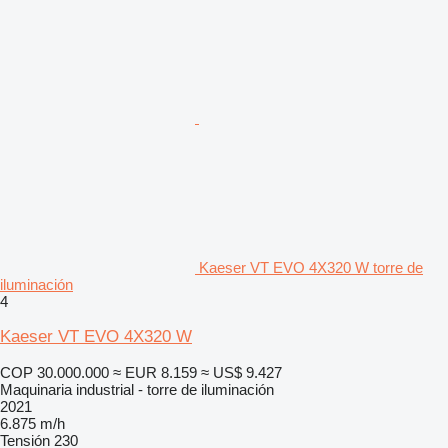
Kaeser VT EVO 4X320 W torre de
iluminación
4
Kaeser VT EVO 4X320 W
COP 30.000.000
≈ EUR 8.159
≈ US$ 9.427
Maquinaria industrial - torre de iluminación
2021
6.875 m/h
Tensión
230