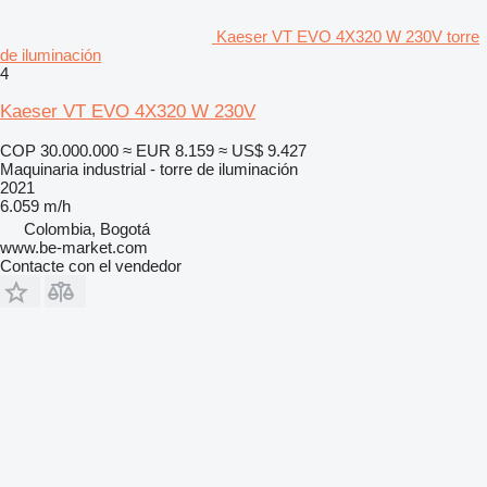
Kaeser VT EVO 4X320 W 230V torre
de iluminación
4
Kaeser VT EVO 4X320 W 230V
COP 30.000.000
≈ EUR 8.159
≈ US$ 9.427
Maquinaria industrial - torre de iluminación
2021
6.059 m/h
Colombia, Bogotá
www.be-market.com
Contacte con el vendedor