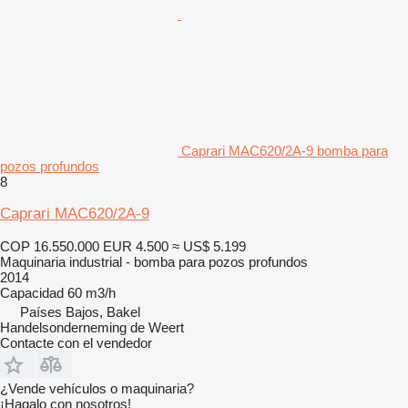
Caprari MAC620/2A-9 bomba para
pozos profundos
8
Caprari MAC620/2A-9
COP 16.550.000
EUR 4.500
≈ US$ 5.199
Maquinaria industrial - bomba para pozos profundos
2014
Capacidad
60 m3/h
Países Bajos, Bakel
Handelsonderneming de Weert
Contacte con el vendedor
¿Vende vehículos o maquinaria?
¡Hagalo con nosotros!