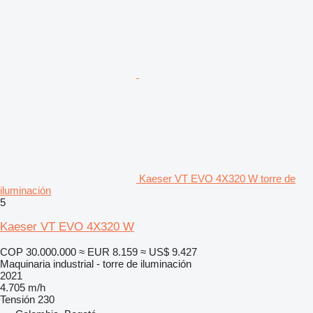
Kaeser VT EVO 4X320 W torre de
iluminación
5
Kaeser VT EVO 4X320 W
COP 30.000.000
≈ EUR 8.159
≈ US$ 9.427
Maquinaria industrial - torre de iluminación
2021
4.705 m/h
Tensión
230