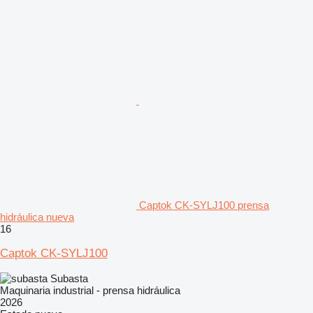
Captok CK-SYLJ100 prensa
hidráulica nueva
16
Captok CK-SYLJ100
Subasta
Maquinaria industrial - prensa hidráulica
2026