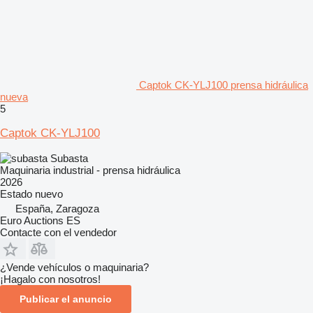
Captok CK-YLJ100 prensa hidráulica
nueva
5
Captok CK-YLJ100
Subasta
Maquinaria industrial - prensa hidráulica
2026
Estado
nuevo
España, Zaragoza
Euro Auctions ES
Contacte con el vendedor
¿Vende vehículos o maquinaria?
¡Hagalo con nosotros!
Publicar el anuncio