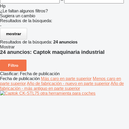
–
Hp
¿Le faltan algunos filtros?
Sugiera un cambio
Resultados de la búsqueda:
-
mostrar
Resultados de la búsqueda:
24 anuncios
Mostrar
24 anuncios:
Captok maquinaria industrial
Filtro
Clasificar
:
Fecha de publicación
Fecha de publicación
Más caro en parte superior
Menos caro en
parte superior
Año de fabricación - nuevo en parte superior
Año de
fabricación - más antiguo en parte superior