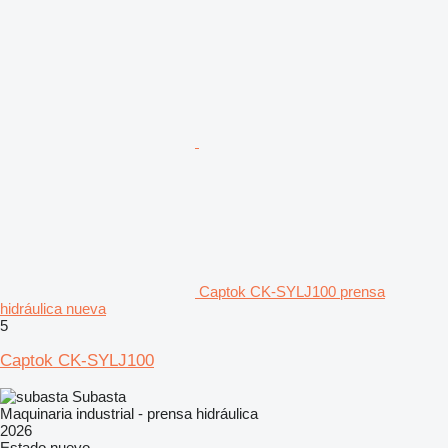
Captok CK-SYLJ100 prensa
hidráulica nueva
5
Captok CK-SYLJ100
Subasta
Maquinaria industrial - prensa hidráulica
2026
Estado
nuevo