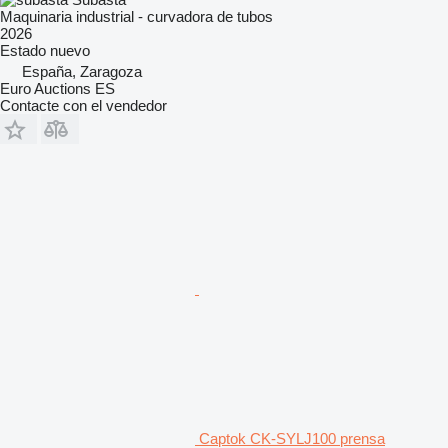
Maquinaria industrial - curvadora de tubos
2026
Estado
nuevo
España, Zaragoza
Euro Auctions ES
Contacte con el vendedor
Captok CK-SYLJ100 prensa