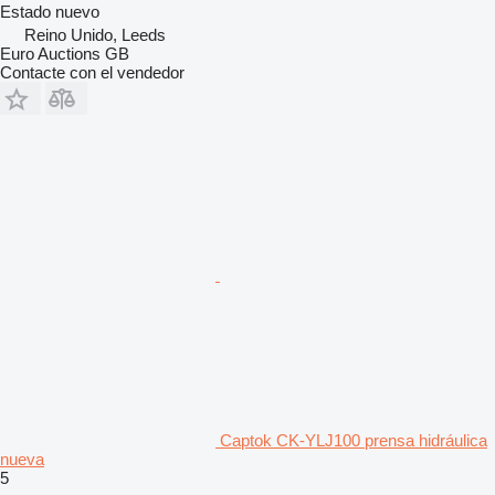
Estado
nuevo
Reino Unido, Leeds
Euro Auctions GB
Contacte con el vendedor
Captok CK-YLJ100 prensa hidráulica
nueva
5