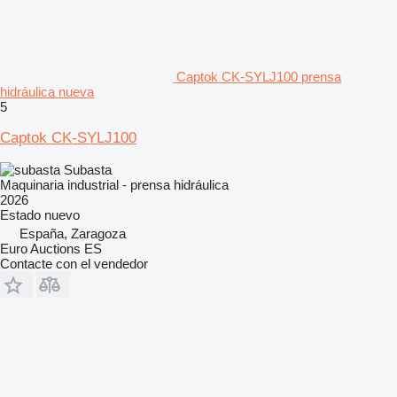
Captok CK-SYLJ100 prensa
hidráulica nueva
5
Captok CK-SYLJ100
Subasta
Maquinaria industrial - prensa hidráulica
2026
Estado
nuevo
España, Zaragoza
Euro Auctions ES
Contacte con el vendedor