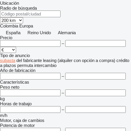
Ubicación
Radio de búsqueda
Colombia
Europa
España
Reino Unido
Alemania
Precio
–
Tipo de anuncio
subasta
del fabricante
leasing (alquiler con opción a compra)
crédito
a plazos
permuta
intercambio
Año de fabricación
–
Características
Peso neto
–
kg
Horas de trabajo
–
m/h
Motor, caja de cambios
Potencia de motor