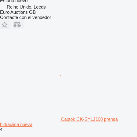
Estado
nuevo
Reino Unido, Leeds
Euro Auctions GB
Contacte con el vendedor
Captok CK-SYLJ100 prensa
hidráulica nueva
4