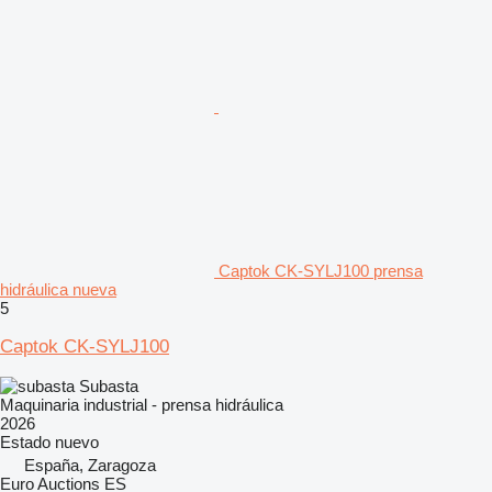
Captok CK-SYLJ100 prensa
hidráulica nueva
5
Captok CK-SYLJ100
Subasta
Maquinaria industrial - prensa hidráulica
2026
Estado
nuevo
España, Zaragoza
Euro Auctions ES