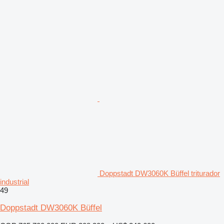
Doppstadt DW3060K Büffel triturador
industrial
49
Doppstadt DW3060K Büffel