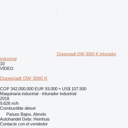
Doppstadt DW 3060 K triturador
industrial
10
VÍDEO
Doppstadt DW 3060 K
COP 342.000.000
EUR 93.000
≈ US$ 107.500
Maquinaria industrial - triturador industrial
2018
9.626 m/h
Combustible
diésel
Países Bajos, Almelo
Autohandel Gebr. Heinhuis
Contacte con el vendedor