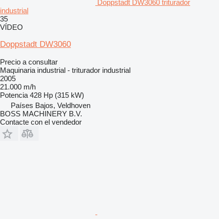
Doppstadt DW3060 triturador
industrial
35
VÍDEO
Doppstadt DW3060
Precio a consultar
Maquinaria industrial - triturador industrial
2005
21.000 m/h
Potencia
428 Hp (315 kW)
Países Bajos, Veldhoven
BOSS MACHINERY B.V.
Contacte con el vendedor