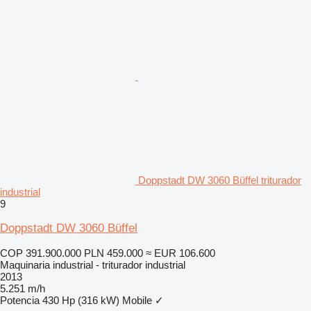
Doppstadt DW 3060 Büffel triturador
industrial
9
Doppstadt DW 3060 Büffel
COP 391.900.000
PLN 459.000
≈ EUR 106.600
Maquinaria industrial - triturador industrial
2013
5.251 m/h
Potencia
430 Hp (316 kW)
Mobile
✓