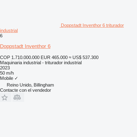
Doppstadt Inventhor 6 triturador
industrial
6
Doppstadt Inventhor 6
COP 1.710.000.000
EUR 465.000
≈ US$ 537.300
Maquinaria industrial - triturador industrial
2023
50 m/h
Mobile
✓
Reino Unido, Billingham
Contacte con el vendedor