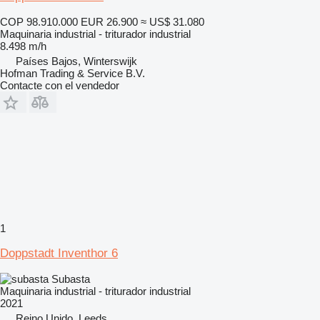
COP 98.910.000
EUR 26.900
≈ US$ 31.080
Maquinaria industrial - triturador industrial
8.498 m/h
Países Bajos, Winterswijk
Hofman Trading & Service B.V.
Contacte con el vendedor
1
Doppstadt Inventhor 6
Subasta
Maquinaria industrial - triturador industrial
2021
Reino Unido, Leeds