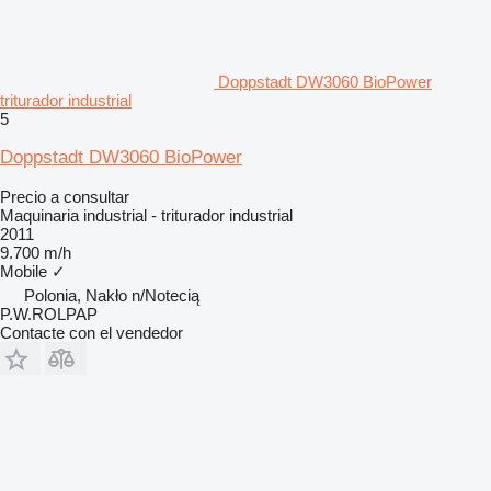
Doppstadt DW3060 BioPower
triturador industrial
5
Doppstadt DW3060 BioPower
Precio a consultar
Maquinaria industrial - triturador industrial
2011
9.700 m/h
Mobile
✓
Polonia, Nakło n/Notecią
P.W.ROLPAP
Contacte con el vendedor