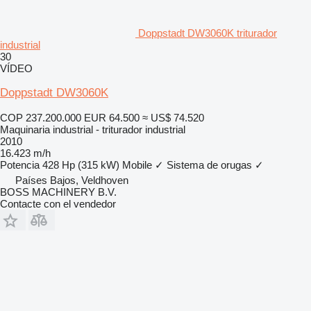
Doppstadt DW3060K triturador
industrial
30
VÍDEO
Doppstadt DW3060K
COP 237.200.000
EUR 64.500
≈ US$ 74.520
Maquinaria industrial - triturador industrial
2010
16.423 m/h
Potencia
428 Hp (315 kW)
Mobile
✓
Sistema de orugas
✓
Países Bajos, Veldhoven
BOSS MACHINERY B.V.
Contacte con el vendedor