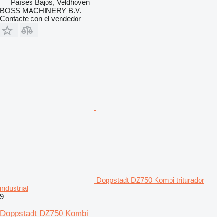
Países Bajos, Veldhoven
BOSS MACHINERY B.V.
Contacte con el vendedor
Doppstadt DZ750 Kombi triturador
industrial
9
Doppstadt DZ750 Kombi