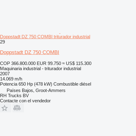
Doppstadt DZ 750 COMBI triturador industrial
29
Doppstadt DZ 750 COMBI
COP 366.800.000
EUR 99.750
≈ US$ 115.300
Maquinaria industrial - triturador industrial
2007
14.069 m/h
Potencia
650 Hp (478 kW)
Combustible
diésel
Países Bajos, Groot-Ammers
RH Trucks BV
Contacte con el vendedor