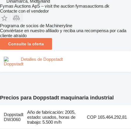
Dinamarca, Midtjylland
Fymas Auctions ApS – visit the auction fymasauctions.dk
Contacte con el vendedor
Programa de socios de Machineryline
Conviértase en nuestro afiliado y reciba una recompensa por cada
cliente atraído
Consulte la oferta
Detalles de Doppstadt
Precios para Doppstadt maquinaria industrial
Año de fabricación: 2005,
Doppstadt
estado: usados, horas de
COP 165.464.292,81
DW3060
trabajo: 5.500 m/h