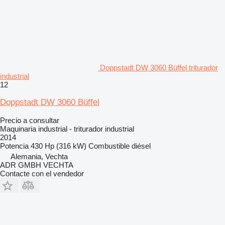
Doppstadt DW 3060 Büffel triturador
industrial
12
Doppstadt DW 3060 Büffel
Precio a consultar
Maquinaria industrial - triturador industrial
2014
Potencia
430 Hp (316 kW)
Combustible
diésel
Alemania, Vechta
ADR GMBH VECHTA
Contacte con el vendedor