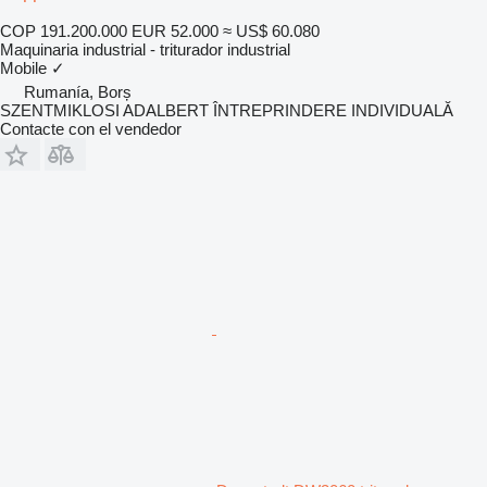
COP 191.200.000
EUR 52.000
≈ US$ 60.080
Maquinaria industrial - triturador industrial
Mobile
✓
Rumanía, Borș
SZENTMIKLOSI ADALBERT ÎNTREPRINDERE INDIVIDUALĂ
Contacte con el vendedor