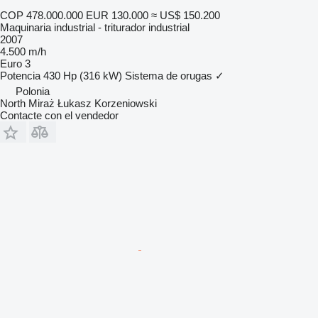
COP 478.000.000
EUR 130.000
≈ US$ 150.200
Maquinaria industrial - triturador industrial
2007
4.500 m/h
Euro 3
Potencia
430 Hp (316 kW)
Sistema de orugas
✓
Polonia
North Miraż Łukasz Korzeniowski
Contacte con el vendedor