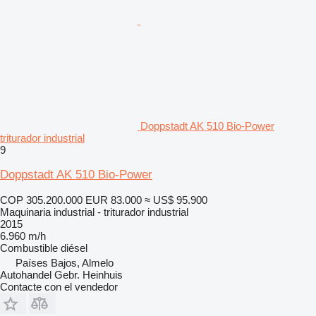
Doppstadt AK 510 Bio-Power
triturador industrial
9
Doppstadt AK 510 Bio-Power
COP 305.200.000
EUR 83.000
≈ US$ 95.900
Maquinaria industrial - triturador industrial
2015
6.960 m/h
Combustible
diésel
Países Bajos, Almelo
Autohandel Gebr. Heinhuis
Contacte con el vendedor