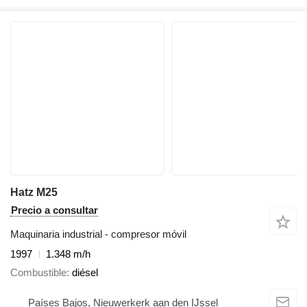
Hatz M25
Precio a consultar
Maquinaria industrial - compresor móvil
1997
1.348 m/h
Combustible
diésel
Países Bajos, Nieuwerkerk aan den IJssel