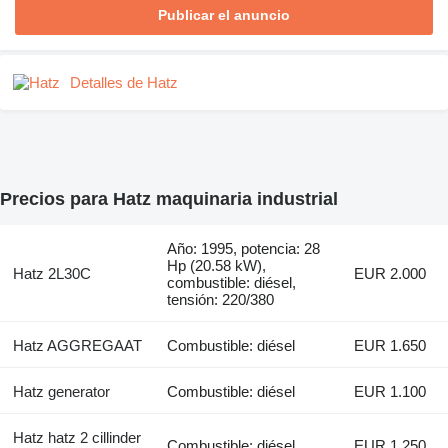
Publicar el anuncio
Detalles de Hatz
Precios para Hatz maquinaria industrial
Año: 1995, potencia: 28
Hp (20.58 kW),
Hatz 2L30C
EUR 2.000
combustible: diésel,
tensión: 220/380
Hatz AGGREGAAT
Combustible: diésel
EUR 1.650
Hatz generator
Combustible: diésel
EUR 1.100
Hatz hatz 2 cillinder
Combustible: diésel
EUR 1.250