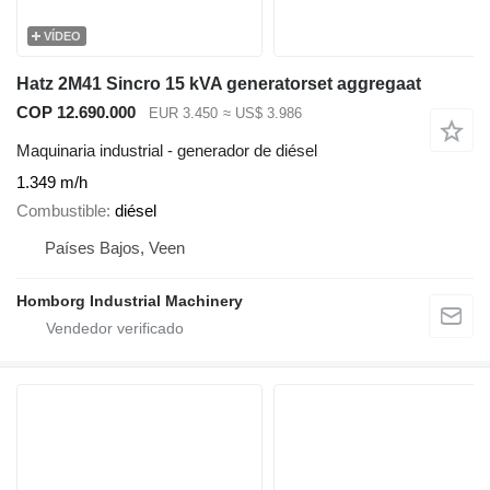
VÍDEO
Hatz 2M41 Sincro 15 kVA generatorset aggregaat
COP 12.690.000
EUR 3.450
≈ US$ 3.986
Maquinaria industrial - generador de diésel
1.349 m/h
Combustible
diésel
Países Bajos, Veen
Homborg Industrial Machinery