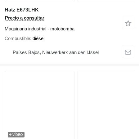
Hatz E673LHK
Precio a consultar
Maquinaria industrial - motobomba
Combustible
diésel
Países Bajos, Nieuwerkerk aan den IJssel
VÍDEO