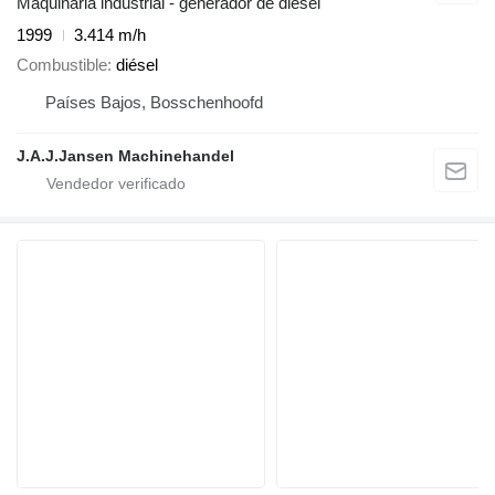
Maquinaria industrial - generador de diésel
1999
3.414 m/h
Combustible
diésel
Países Bajos, Bosschenhoofd
J.A.J.Jansen Machinehandel