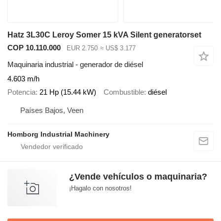
Hatz 3L30C Leroy Somer 15 kVA Silent generatorset
COP 10.110.000
EUR 2.750
≈ US$ 3.177
Maquinaria industrial - generador de diésel
4.603 m/h
Potencia
21 Hp (15.44 kW)
Combustible
diésel
Países Bajos, Veen
Homborg Industrial Machinery
¿Vende vehículos o maquinaria?
¡Hagalo con nosotros!