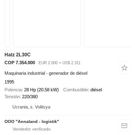
Hatz 2L30C
COP 7.354.000
EUR 2.000
≈ US$ 2.311
Maquinaria industrial - generador de diésel
1995
Potencia
28 Hp (20.58 kW)
Combustible
diésel
Tensión
220/380
Ucrania, s. Volitsya
OOO "Annaland - logistik"