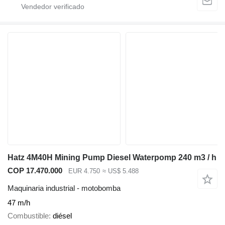
Hatz 4M40H Mining Pump Diesel Waterpomp 240 m3 / h
COP 17.470.000
EUR 4.750
≈ US$ 5.488
Maquinaria industrial - motobomba
47 m/h
Combustible
diésel