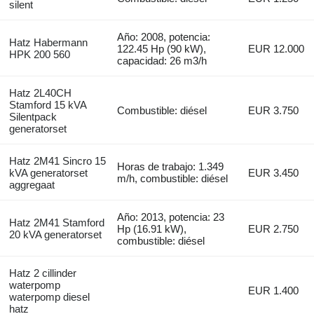
silent
Año: 2008, potencia:
Hatz Habermann
122.45 Hp (90 kW),
EUR 12.000
HPK 200 560
capacidad: 26 m3/h
Hatz 2L40CH
Stamford 15 kVA
Combustible: diésel
EUR 3.750
Silentpack
generatorset
Hatz 2M41 Sincro 15
Horas de trabajo: 1.349
kVA generatorset
EUR 3.450
m/h, combustible: diésel
aggregaat
Año: 2013, potencia: 23
Hatz 2M41 Stamford
Hp (16.91 kW),
EUR 2.750
20 kVA generatorset
combustible: diésel
Hatz 2 cillinder
waterpomp
EUR 1.400
waterpomp diesel
hatz