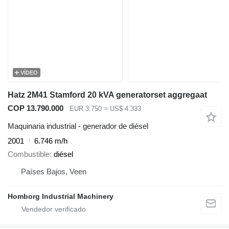
VÍDEO
Hatz 2M41 Stamford 20 kVA generatorset aggregaat
COP 13.790.000
EUR 3.750
≈ US$ 4.333
Maquinaria industrial - generador de diésel
2001
6.746 m/h
Combustible
diésel
Países Bajos, Veen
Homborg Industrial Machinery