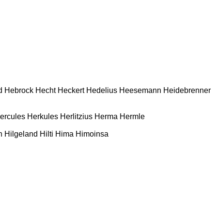
d
Hebrock
Hecht
Heckert
Hedelius
Heesemann
Heidebrenner
ercules
Herkules
Herlitzius
Herma
Hermle
n
Hilgeland
Hilti
Hima
Himoinsa