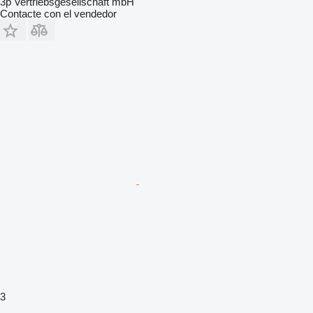
3p Vertriebsgesellschaft mbH
Contacte con el vendedor
3