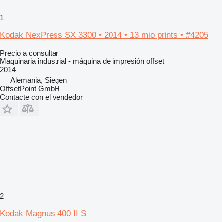
1
Kodak NexPress SX 3300 • 2014 • 13 mio prints • #4205
Precio a consultar
Maquinaria industrial - máquina de impresión offset
2014
Alemania, Siegen
OffsetPoint GmbH
Contacte con el vendedor
2
Kodak Magnus 400 II S