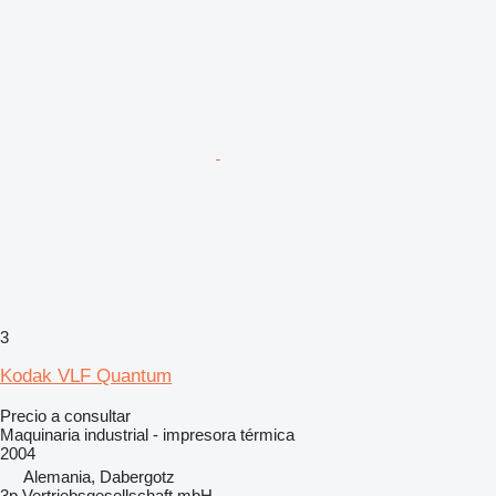
3
Kodak VLF Quantum
Precio a consultar
Maquinaria industrial - impresora térmica
2004
Alemania, Dabergotz
3p Vertriebsgesellschaft mbH