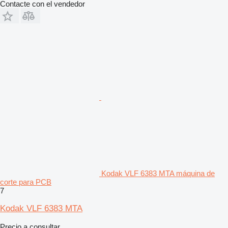
Contacte con el vendedor
Kodak VLF 6383 MTA máquina de
corte para PCB
7
Kodak VLF 6383 MTA
Precio a consultar