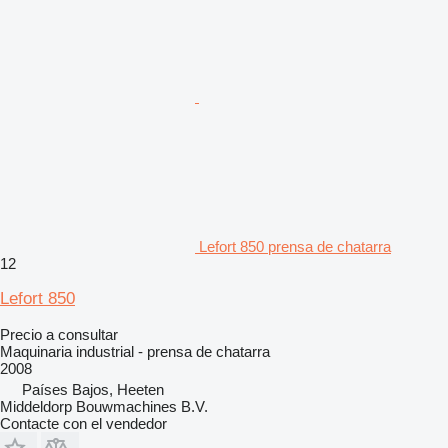
Lefort 850 prensa de chatarra
12
Lefort 850
Precio a consultar
Maquinaria industrial - prensa de chatarra
2008
Países Bajos, Heeten
Middeldorp Bouwmachines B.V.
Contacte con el vendedor