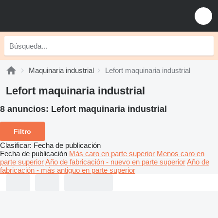
Maquinaria industrial
Lefort maquinaria industrial
Lefort maquinaria industrial
8 anuncios:
Lefort maquinaria industrial
Filtro
Clasificar
:
Fecha de publicación
Fecha de publicación
Más caro en parte superior
Menos caro en
parte superior
Año de fabricación - nuevo en parte superior
Año de
fabricación - más antiguo en parte superior