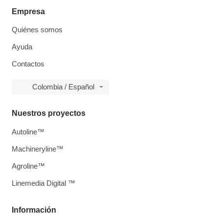
Empresa
Quiénes somos
Ayuda
Contactos
Colombia / Español
Nuestros proyectos
Autoline™
Machineryline™
Agroline™
Linemedia Digital ™
Información