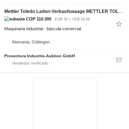
Mettler Toledo Laden-Verkaufswaage METTLER TOLEDO LP-15D-F2
COP 110.300
EUR 30
≈ US$ 34,66
Maquinaria industrial - báscula comercial
Alemania, Göttingen
Proventura Industrie-Auktion GmbH