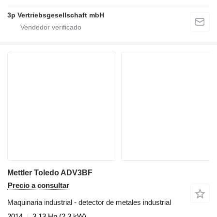
3p Vertriebsgesellschaft mbH
Mettler Toledo ADV3BF
Precio a consultar
Maquinaria industrial - detector de metales industrial
2014
3.13 Hp (2.3 kW)