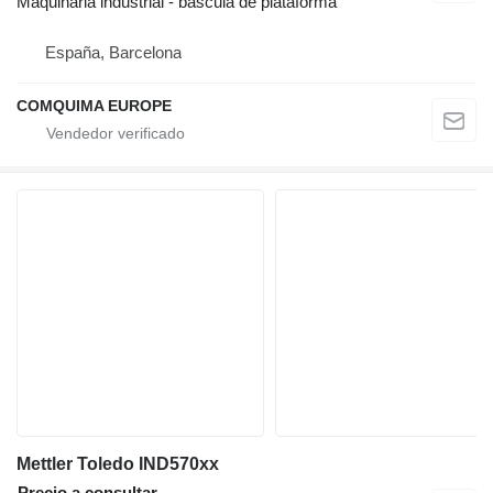
Maquinaria industrial - báscula de plataforma
España, Barcelona
COMQUIMA EUROPE
Mettler Toledo IND570xx
Precio a consultar