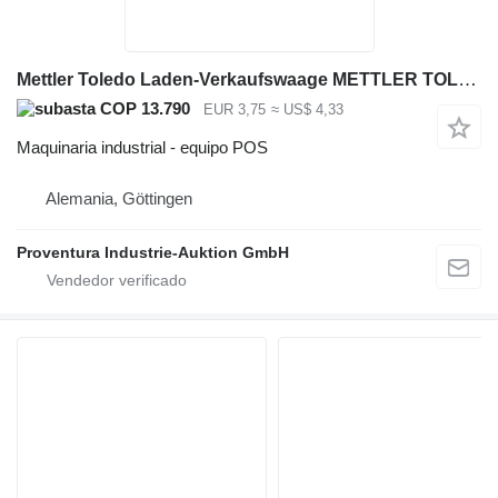
Mettler Toledo Laden-Verkaufswaage METTLER TOLEDO L2-6S-H2S
COP 13.790
EUR 3,75
≈ US$ 4,33
Maquinaria industrial - equipo POS
Alemania, Göttingen
Proventura Industrie-Auktion GmbH