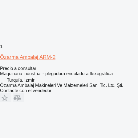
1
Özarma Ambalaj ARM-2
Precio a consultar
Maquinaria industrial - plegadora encoladora flexográfica
Turquía, İzmir
Özarma Ambalaj Makineleri Ve Malzemeleri San. Tic. Ltd. Şti.
Contacte con el vendedor