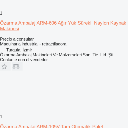
1
Özarma Ambalaj ARM-606 Ağır Yük Sürekli Naylon Kaynak
Makinesi
Precio a consultar
Maquinaria industrial - retractiladora
Turquía, İzmir
Özarma Ambalaj Makineleri Ve Malzemeleri San. Tic. Ltd. Şti.
Contacte con el vendedor
1
Özarma Ambalaj ARM-105V Tam Otomatik Palet