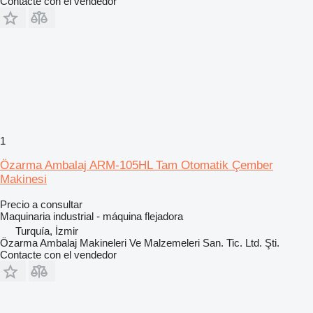
Contacte con el vendedor
1
Özarma Ambalaj ARM-105HL Tam Otomatik Çember
Makinesi
Precio a consultar
Maquinaria industrial - máquina flejadora
Turquía, İzmir
Özarma Ambalaj Makineleri Ve Malzemeleri San. Tic. Ltd. Şti.
Contacte con el vendedor