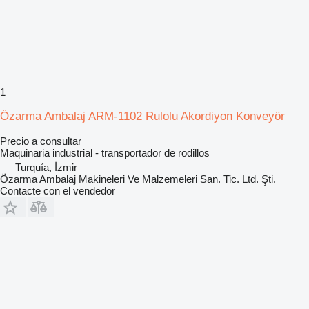
1
Özarma Ambalaj ARM-1102 Rulolu Akordiyon Konveyör
Precio a consultar
Maquinaria industrial - transportador de rodillos
Turquía, İzmir
Özarma Ambalaj Makineleri Ve Malzemeleri San. Tic. Ltd. Şti.
Contacte con el vendedor