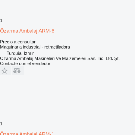
1
Özarma Ambalaj ARM-6
Precio a consultar
Maquinaria industrial - retractiladora
Turquía, İzmir
Özarma Ambalaj Makineleri Ve Malzemeleri San. Tic. Ltd. Şti.
Contacte con el vendedor
1
Özarma Ambalaj ARM-1