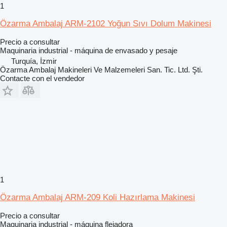
1
Özarma Ambalaj ARM-2102 Yoğun Sıvı Dolum Makinesi
Precio a consultar
Maquinaria industrial - máquina de envasado y pesaje
Turquía, İzmir
Özarma Ambalaj Makineleri Ve Malzemeleri San. Tic. Ltd. Şti.
Contacte con el vendedor
1
Özarma Ambalaj ARM-209 Koli Hazırlama Makinesi
Precio a consultar
Maquinaria industrial - máquina flejadora