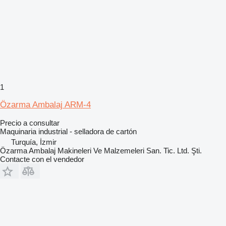
1
Özarma Ambalaj ARM-4
Precio a consultar
Maquinaria industrial - selladora de cartón
Turquía, İzmir
Özarma Ambalaj Makineleri Ve Malzemeleri San. Tic. Ltd. Şti.
Contacte con el vendedor