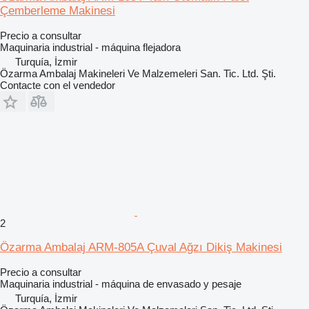
Çemberleme Makinesi
Precio a consultar
Maquinaria industrial - máquina flejadora
Turquía, İzmir
Özarma Ambalaj Makineleri Ve Malzemeleri San. Tic. Ltd. Şti.
Contacte con el vendedor
2
Özarma Ambalaj ARM-805A Çuval Ağzı Dikiş Makinesi
Precio a consultar
Maquinaria industrial - máquina de envasado y pesaje
Turquía, İzmir