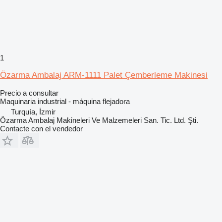
1
Özarma Ambalaj ARM-1111 Palet Çemberleme Makinesi
Precio a consultar
Maquinaria industrial - máquina flejadora
Turquía, İzmir
Özarma Ambalaj Makineleri Ve Malzemeleri San. Tic. Ltd. Şti.
Contacte con el vendedor