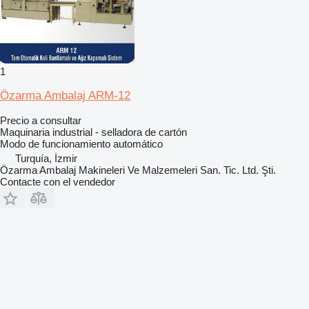
1
Özarma Ambalaj ARM-12
Precio a consultar
Maquinaria industrial - selladora de cartón
Modo de funcionamiento
automático
Turquía, İzmir
Özarma Ambalaj Makineleri Ve Malzemeleri San. Tic. Ltd. Şti.
Contacte con el vendedor