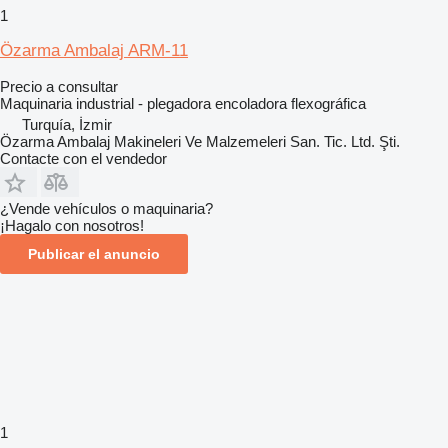
1
Özarma Ambalaj ARM-11
Precio a consultar
Maquinaria industrial - plegadora encoladora flexográfica
Turquía, İzmir
Özarma Ambalaj Makineleri Ve Malzemeleri San. Tic. Ltd. Şti.
Contacte con el vendedor
¿Vende vehículos o maquinaria?
¡Hagalo con nosotros!
Publicar el anuncio
1