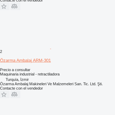
Contacte con el vendedor
2
Özarma Ambalaj ARM-301
Precio a consultar
Maquinaria industrial - retractiladora
Turquía, İzmir
Özarma Ambalaj Makineleri Ve Malzemeleri San. Tic. Ltd. Şti.
Contacte con el vendedor