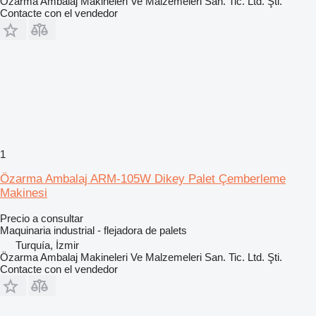
Özarma Ambalaj Makineleri Ve Malzemeleri San. Tic. Ltd. Şti.
Contacte con el vendedor
1
Özarma Ambalaj ARM-105W Dikey Palet Çemberleme
Makinesi
Precio a consultar
Maquinaria industrial - flejadora de palets
Turquía, İzmir
Özarma Ambalaj Makineleri Ve Malzemeleri San. Tic. Ltd. Şti.
Contacte con el vendedor