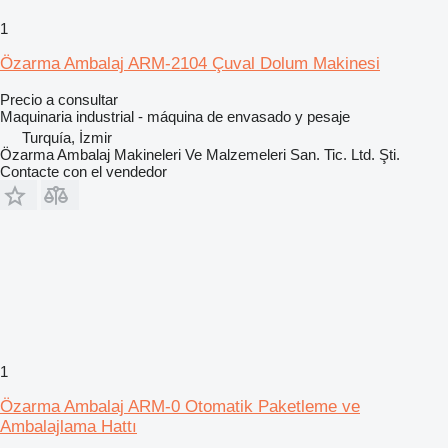
1
Özarma Ambalaj ARM-2104 Çuval Dolum Makinesi
Precio a consultar
Maquinaria industrial - máquina de envasado y pesaje
Turquía, İzmir
Özarma Ambalaj Makineleri Ve Malzemeleri San. Tic. Ltd. Şti.
Contacte con el vendedor
1
Özarma Ambalaj ARM-0 Otomatik Paketleme ve
Ambalajlama Hattı