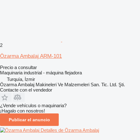
2
Özarma Ambalaj ARM-101
Precio a consultar
Maquinaria industrial - máquina flejadora
Turquía, İzmir
Özarma Ambalaj Makineleri Ve Malzemeleri San. Tic. Ltd. Şti.
Contacte con el vendedor
¿Vende vehículos o maquinaria?
¡Hagalo con nosotros!
Publicar el anuncio
Detalles de Özarma Ambalaj