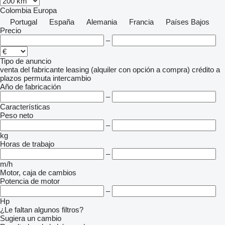
Colombia
Europa
Portugal
España
Alemania
Francia
Países Bajos
Precio
–
Tipo de anuncio
venta
del fabricante
leasing (alquiler con opción a compra)
crédito
a
plazos
permuta
intercambio
Año de fabricación
–
Características
Peso neto
–
kg
Horas de trabajo
–
m/h
Motor, caja de cambios
Potencia de motor
–
Hp
¿Le faltan algunos filtros?
Sugiera un cambio