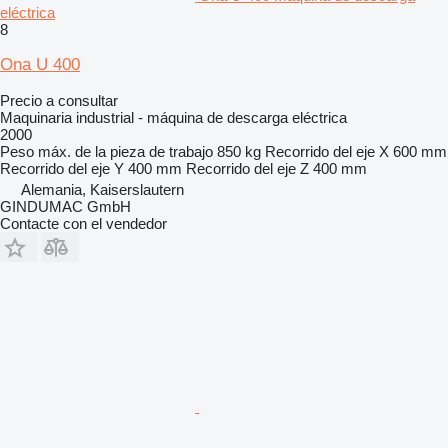
eléctrica
8
Ona U 400
Precio a consultar
Maquinaria industrial - máquina de descarga eléctrica
2000
Peso máx. de la pieza de trabajo
850 kg
Recorrido del eje X
600 mm
Recorrido del eje Y
400 mm
Recorrido del eje Z
400 mm
Alemania, Kaiserslautern
GINDUMAC GmbH
Contacte con el vendedor