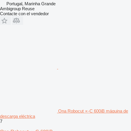
Portugal, Marinha Grande
Ambigroup Reuse
Contacte con el vendedor
Ona Robocut ∝-C 600iB máquina de
descarga eléctrica
7