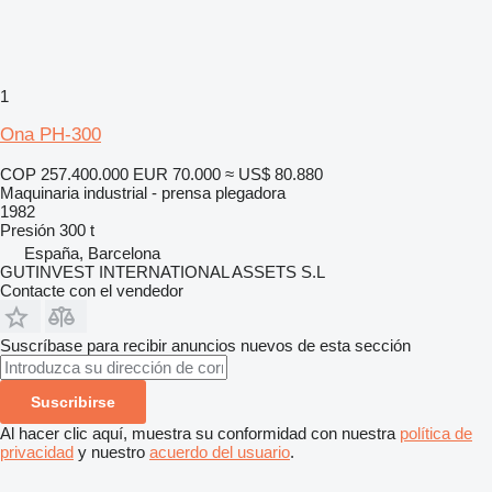
1
Ona PH-300
COP 257.400.000
EUR 70.000
≈ US$ 80.880
Maquinaria industrial - prensa plegadora
1982
Presión
300 t
España, Barcelona
GUTINVEST INTERNATIONAL ASSETS S.L
Contacte con el vendedor
Suscríbase para recibir anuncios nuevos de esta sección
Suscribirse
Al hacer clic aquí, muestra su conformidad con nuestra
política de
privacidad
y nuestro
acuerdo del usuario
.