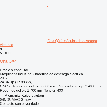
Ona QX4 máquina de descarga
eléctrica
9
VÍDEO
Ona QX4
Precio a consultar
Maquinaria industrial - máquina de descarga eléctrica
2017
24.34 Hp (17.89 kW)
CNC
✓
Recorrido del eje X
600 mm
Recorrido del eje Y
400 mm
Recorrido del eje Z
400 mm
Tensión
400
Alemania, Kaiserslautern
GINDUMAC GmbH
Contacte con el vendedor