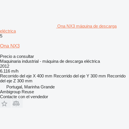
Ona NX3 máquina de descarga
eléctrica
5
Ona NX3
Precio a consultar
Maquinaria industrial - máquina de descarga eléctrica
2012
6.116 m/h
Recorrido del eje X
400 mm
Recorrido del eje Y
300 mm
Recorrido
del eje Z
300 mm
Portugal, Marinha Grande
Ambigroup Reuse
Contacte con el vendedor