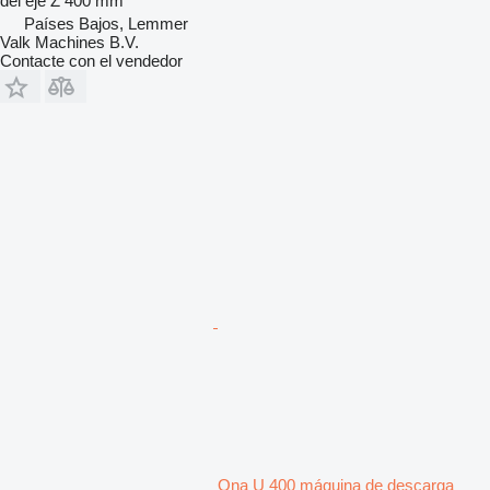
del eje Z
400 mm
Países Bajos, Lemmer
Valk Machines B.V.
Contacte con el vendedor
Ona U 400 máquina de descarga