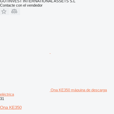
GUTINVEST INTERNATIONAL ASSETS S.L
Contacte con el vendedor
Ona KE350 máquina de descarga
eléctrica
31
Ona KE350