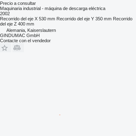
Precio a consultar
Maquinaria industrial - máquina de descarga eléctrica
2002
Recorrido del eje X
530 mm
Recorrido del eje Y
350 mm
Recorrido
del eje Z
400 mm
Alemania, Kaiserslautern
GINDUMAC GmbH
Contacte con el vendedor