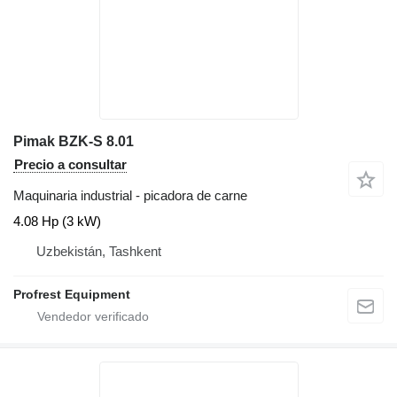
Pimak BZK-S 8.01
Precio a consultar
Maquinaria industrial - picadora de carne
4.08 Hp (3 kW)
Uzbekistán, Tashkent
Profrest Equipment