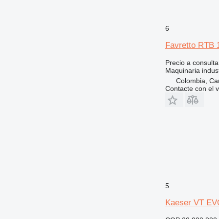
6
Favretto RTB 
Precio a consulta
Maquinaria industr
Colombia, Ca
Contacte con el 
5
Kaeser VT EV