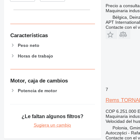
Precio a consulta
Maquinaria indus
Bélgica, Dein
APT International
Contacte con el 
Características
Peso neto
Horas de trabajo
Motor, caja de cambios
7
Potencia de motor
Rems TORNA
COP 6.251.000
E
Maquinaria indus
¿Le faltan algunos filtros?
Velocidad del husi
Sugiera un cambio
Polonia, Gmin
Autoczęści - Rafa
Contacte con el 