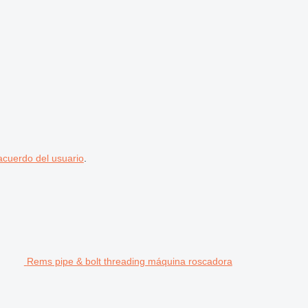
acuerdo del usuario
.
Rems pipe & bolt threading máquina roscadora