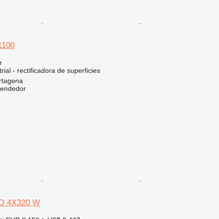
1100
r
ial - rectificadora de superficies
rtagena
vendedor
O 4X320 W