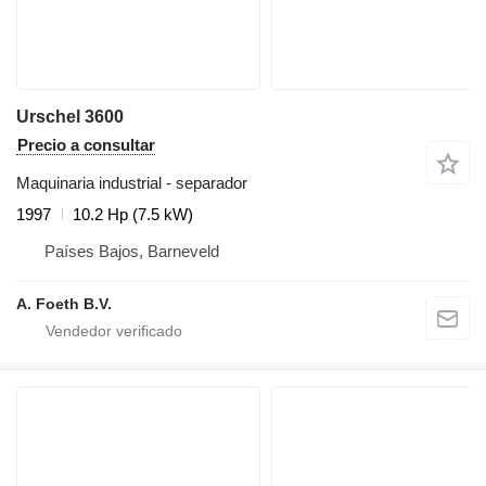
Urschel 3600
Precio a consultar
Maquinaria industrial - separador
1997
10.2 Hp (7.5 kW)
Países Bajos, Barneveld
A. Foeth B.V.