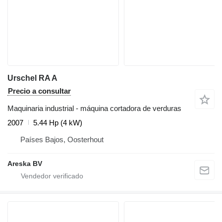
Urschel RA A
Precio a consultar
Maquinaria industrial - máquina cortadora de verduras
2007
5.44 Hp (4 kW)
Países Bajos, Oosterhout
Areska BV