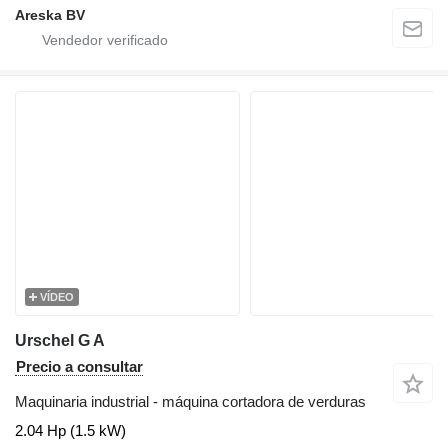
Areska BV
VÍDEO
Urschel G A
Precio a consultar
Maquinaria industrial - máquina cortadora de verduras
2.04 Hp (1.5 kW)