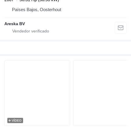
Países Bajos, Oosterhout
Areska BV
VÍDEO