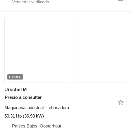
VÍDEO
Urschel M
Precio a consultar
Maquinaria industrial - rebanadora
50.31 Hp (36.98 kW)
Países Bajos, Oosterhout