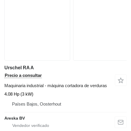
Urschel RA A
Precio a consultar
Maquinaria industrial - máquina cortadora de verduras
4.08 Hp (3 kW)
Países Bajos, Oosterhout
Areska BV