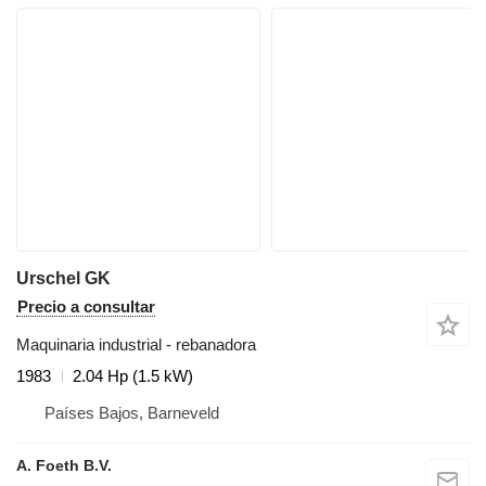
Urschel GK
Precio a consultar
Maquinaria industrial - rebanadora
1983
2.04 Hp (1.5 kW)
Países Bajos, Barneveld
A. Foeth B.V.