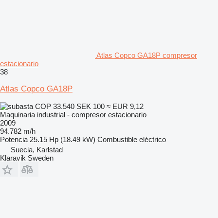
Atlas Copco GA18P compresor
estacionario
38
Atlas Copco GA18P
COP 33.540
SEK 100
≈ EUR 9,12
Maquinaria industrial - compresor estacionario
2009
94.782 m/h
Potencia
25.15 Hp (18.49 kW)
Combustible
eléctrico
Suecia, Karlstad
Klaravik Sweden