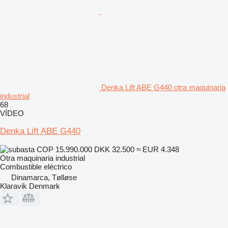
Denka Lift ABE G440 otra maquinaria
industrial
68
VÍDEO
Denka Lift ABE G440
COP 15.990.000
DKK 32.500
≈ EUR 4.348
Otra maquinaria industrial
Combustible
eléctrico
Dinamarca, Tølløse
Klaravik Denmark