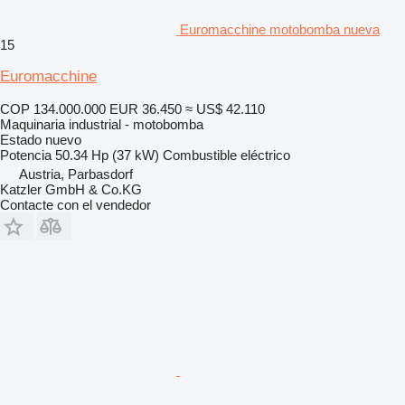
Euromacchine motobomba nueva
15
Euromacchine
COP 134.000.000
EUR 36.450
≈ US$ 42.110
Maquinaria industrial - motobomba
Estado
nuevo
Potencia
50.34 Hp (37 kW)
Combustible
eléctrico
Austria, Parbasdorf
Katzler GmbH & Co.KG
Contacte con el vendedor