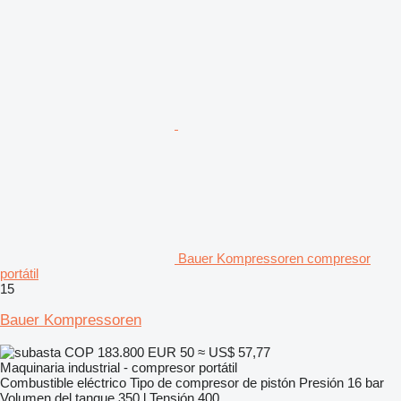
Bauer Kompressoren compresor
portátil
15
Bauer Kompressoren
COP 183.800
EUR 50
≈ US$ 57,77
Maquinaria industrial - compresor portátil
Combustible
eléctrico
Tipo de compresor
de pistón
Presión
16 bar
Volumen del tanque
350 l
Tensión
400