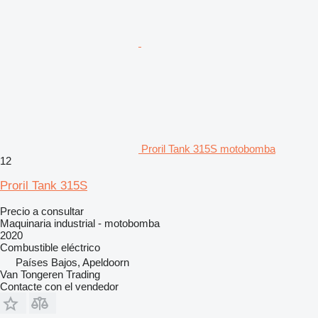
Proril Tank 315S motobomba
12
Proril Tank 315S
Precio a consultar
Maquinaria industrial - motobomba
2020
Combustible
eléctrico
Países Bajos, Apeldoorn
Van Tongeren Trading
Contacte con el vendedor