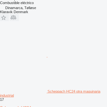
Combustible
eléctrico
Dinamarca, Tølløse
Klaravik Denmark
Scheppach HC24 otra maquinaria
industrial
17