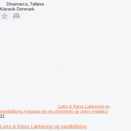
Dinamarca, Tølløse
Klaravik Denmark
Lutro & Kiess Lakkering og
sandblåsing máquina de recubrimiento de polvo metálico
21
Lutro & Kiess Lakkering og sandblåsing