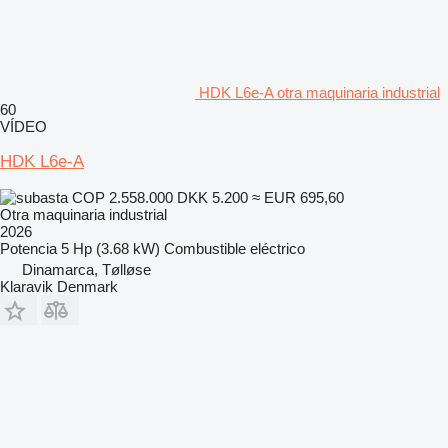
HDK L6e-A otra maquinaria industrial
60
VÍDEO
HDK L6e-A
COP 2.558.000
DKK 5.200
≈ EUR 695,60
Otra maquinaria industrial
2026
Potencia
5 Hp (3.68 kW)
Combustible
eléctrico
Dinamarca, Tølløse
Klaravik Denmark