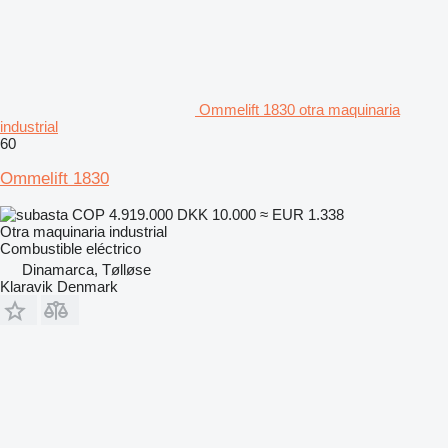
Ommelift 1830 otra maquinaria
industrial
60
Ommelift 1830
COP 4.919.000
DKK 10.000
≈ EUR 1.338
Otra maquinaria industrial
Combustible
eléctrico
Dinamarca, Tølløse
Klaravik Denmark