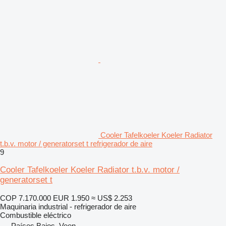
Cooler Tafelkoeler Koeler Radiator
t.b.v. motor / generatorset t refrigerador de aire
9
Cooler Tafelkoeler Koeler Radiator t.b.v. motor /
generatorset t
COP 7.170.000
EUR 1.950
≈ US$ 2.253
Maquinaria industrial - refrigerador de aire
Combustible
eléctrico
Países Bajos, Veen