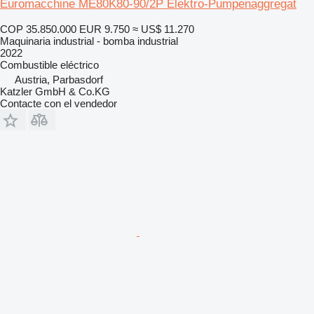
Euromacchine ME80K80-90/2P Elektro-Pumpenaggregat
COP 35.850.000
EUR 9.750
≈ US$ 11.270
Maquinaria industrial - bomba industrial
2022
Combustible
eléctrico
Austria, Parbasdorf
Katzler GmbH & Co.KG
Contacte con el vendedor