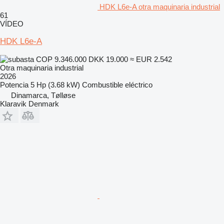
HDK L6e-A otra maquinaria industrial
61
VÍDEO
HDK L6e-A
COP 9.346.000
DKK 19.000
≈ EUR 2.542
Otra maquinaria industrial
2026
Potencia
5 Hp (3.68 kW)
Combustible
eléctrico
Dinamarca, Tølløse
Klaravik Denmark