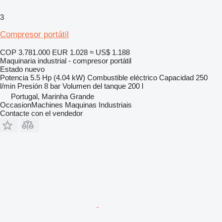
3
Compresor portátil
COP 3.781.000
EUR 1.028
≈ US$ 1.188
Maquinaria industrial - compresor portátil
Estado
nuevo
Potencia
5.5 Hp (4.04 kW)
Combustible
eléctrico
Capacidad
250
l/min
Presión
8 bar
Volumen del tanque
200 l
Portugal, Marinha Grande
OccasionMachines Maquinas Industriais
Contacte con el vendedor