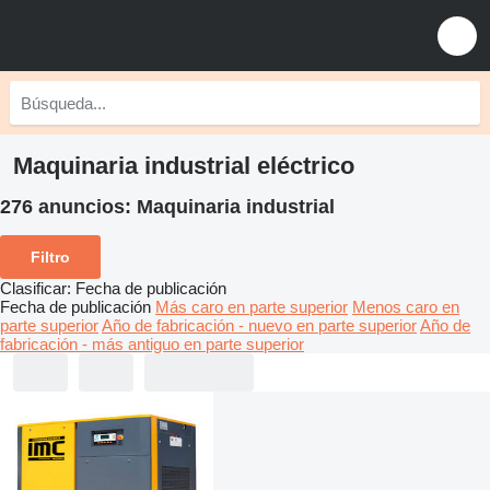
Maquinaria industrial eléctrico
276 anuncios:
Maquinaria industrial
Filtro
Clasificar
:
Fecha de publicación
Fecha de publicación
Más caro en parte superior
Menos caro en
parte superior
Año de fabricación - nuevo en parte superior
Año de
fabricación - más antiguo en parte superior