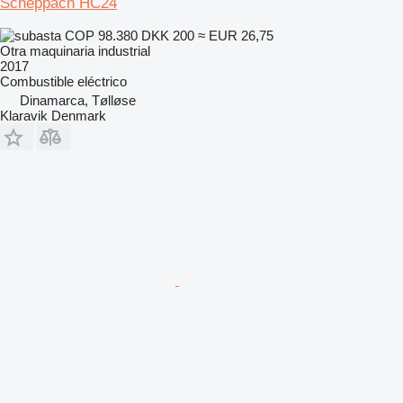
Scheppach HC24
COP 98.380
DKK 200
≈ EUR 26,75
Otra maquinaria industrial
2017
Combustible
eléctrico
Dinamarca, Tølløse
Klaravik Denmark