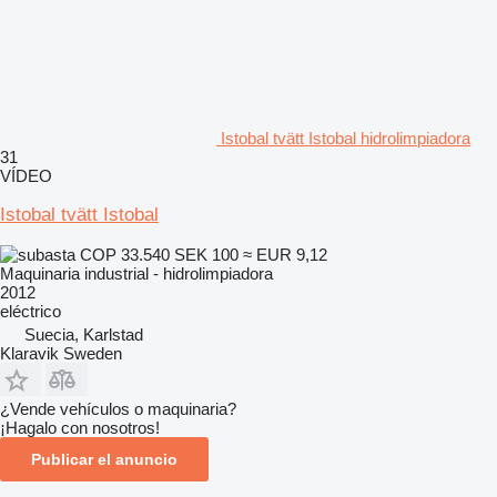
Istobal tvätt Istobal hidrolimpiadora
31
VÍDEO
Istobal tvätt Istobal
COP 33.540
SEK 100
≈ EUR 9,12
Maquinaria industrial - hidrolimpiadora
2012
eléctrico
Suecia, Karlstad
Klaravik Sweden
¿Vende vehículos o maquinaria?
¡Hagalo con nosotros!
Publicar el anuncio