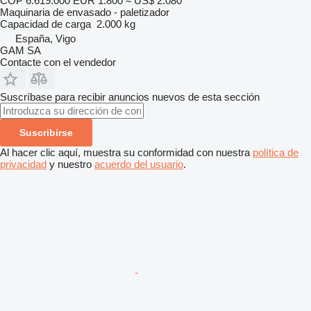
COP 6.619.000
EUR 1.800
≈ US$ 2.080
Maquinaria de envasado - paletizador
Capacidad de carga
2.000 kg
España, Vigo
GAM SA
Contacte con el vendedor
Suscríbase para recibir anuncios nuevos de esta sección
Suscribirse
Al hacer clic aquí, muestra su conformidad con nuestra
política de
privacidad
y nuestro
acuerdo del usuario
.