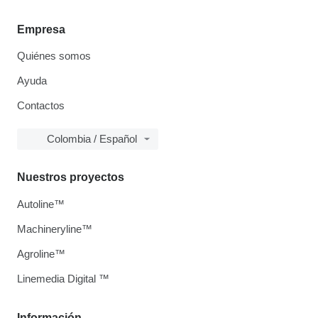
Empresa
Quiénes somos
Ayuda
Contactos
Colombia / Español
Nuestros proyectos
Autoline™
Machineryline™
Agroline™
Linemedia Digital ™
Información