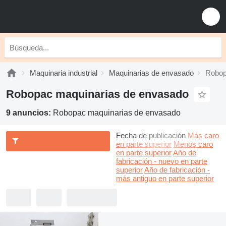
Maquinaria industrial
Maquinarias de envasado
Robop
Robopac maquinarias de envasado
9 anuncios:
Robopac maquinarias de envasado
Fecha de publicación
Más caro
en parte superior
Menos caro
en parte superior
Año de
fabricación - nuevo en parte
superior
Año de fabricación -
más antiguo en parte superior