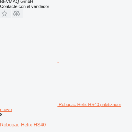
BEVMAQ GmbH
Contacte con el vendedor
Robopac Helix HS40 paletizador
nuevo
8
Robopac Helix HS40