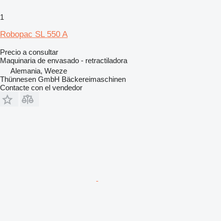
1
Robopac SL 550 A
Precio a consultar
Maquinaria de envasado - retractiladora
Alemania, Weeze
Thünnesen GmbH Bäckereimaschinen
Contacte con el vendedor