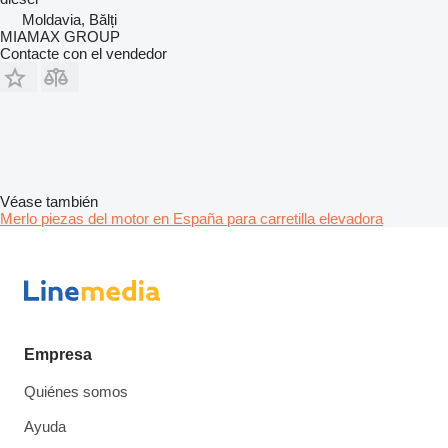
Moldavia, Bălți
MIAMAX GROUP
Contacte con el vendedor
Véase también
Merlo piezas del motor en España para carretilla elevadora
Empresa
Quiénes somos
Ayuda