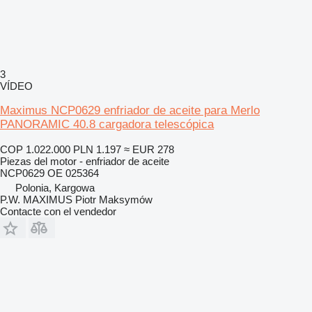
3
VÍDEO
Maximus NCP0629 enfriador de aceite para Merlo
PANORAMIC 40.8 cargadora telescópica
COP 1.022.000
PLN 1.197
≈ EUR 278
Piezas del motor - enfriador de aceite
NCP0629 OE 025364
Polonia, Kargowa
P.W. MAXIMUS Piotr Maksymów
Contacte con el vendedor