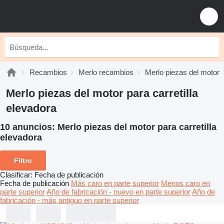
Recambios
Merlo recambios
Merlo piezas del motor
Merlo piezas del motor para carretilla
elevadora
10 anuncios:
Merlo piezas del motor para carretilla
elevadora
Filtro
Clasificar
:
Fecha de publicación
Fecha de publicación
Más caro en parte superior
Menos caro en
parte superior
Año de fabricación - nuevo en parte superior
Año de
fabricación - más antiguo en parte superior