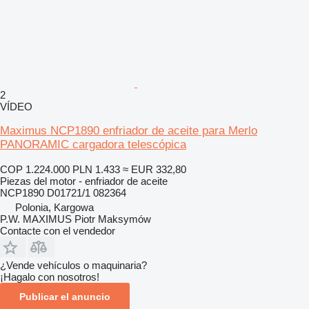
2
VÍDEO
Maximus NCP1890 enfriador de aceite para Merlo
PANORAMIC cargadora telescópica
COP 1.224.000
PLN 1.433
≈ EUR 332,80
Piezas del motor - enfriador de aceite
NCP1890 D01721/1 082364
Polonia, Kargowa
P.W. MAXIMUS Piotr Maksymów
Contacte con el vendedor
¿Vende vehículos o maquinaria?
¡Hagalo con nosotros!
Publicar el anuncio