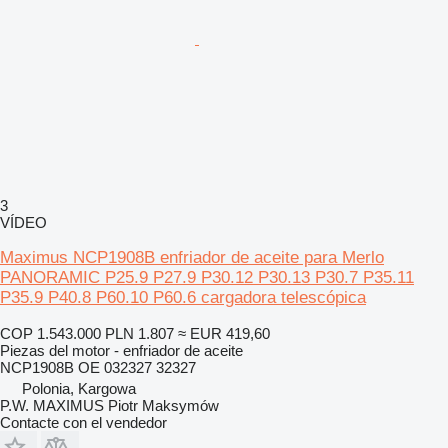
3
VÍDEO
Maximus NCP1908B enfriador de aceite para Merlo
PANORAMIC P25.9 P27.9 P30.12 P30.13 P30.7 P35.11
P35.9 P40.8 P60.10 P60.6 cargadora telescópica
COP 1.543.000
PLN 1.807
≈ EUR 419,60
Piezas del motor - enfriador de aceite
NCP1908B OE 032327 32327
Polonia, Kargowa
P.W. MAXIMUS Piotr Maksymów
Contacte con el vendedor