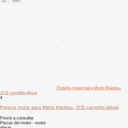
Perkins motor para Merlo Manitou,
JCB carretilla diésel
4
Perkins motor para Merlo Manitou, JCB carretilla diésel
Precio a consultar
Piezas del motor - motor
diésel