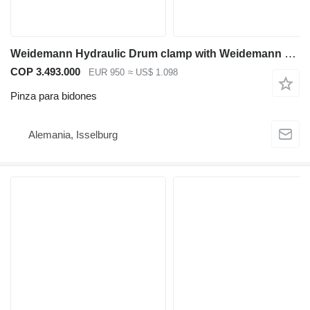
Weidemann Hydraulic Drum clamp with Weidemann bracket
COP 3.493.000
EUR 950
≈ US$ 1.098
Pinza para bidones
Alemania, Isselburg