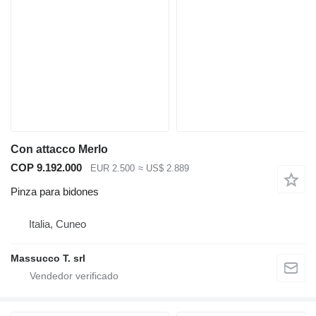
Con attacco Merlo
COP 9.192.000
EUR 2.500
≈ US$ 2.889
Pinza para bidones
Italia, Cuneo
Massucco T. srl