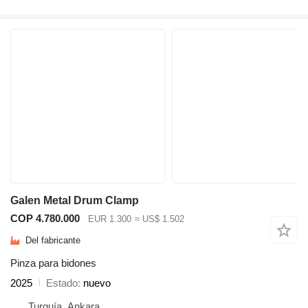
Galen Metal Drum Clamp
COP 4.780.000
EUR 1.300
≈ US$ 1.502
Del fabricante
Pinza para bidones
2025
Estado
nuevo
Turquía, Ankara