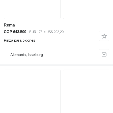
Rema
COP 643.500
EUR 175
≈ US$ 202,20
Pinza para bidones
Alemania, Isselburg