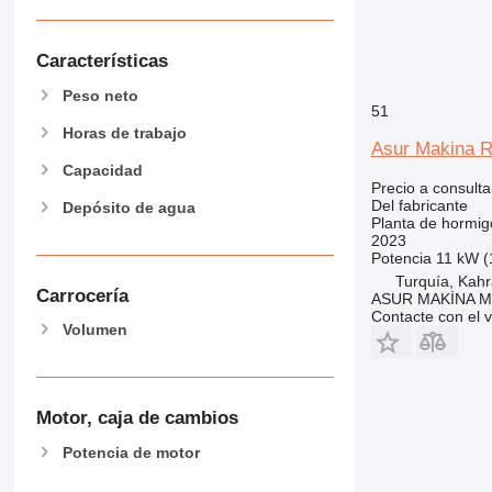
Características
Peso neto
51
Horas de trabajo
Asur Makina R
Capacidad
Precio a consulta
Del fabricante
Depósito de agua
Planta de hormig
2023
Potencia
11 kW (
Turquía, Ka
Carrocería
ASUR MAKİNA M
Contacte con el 
Volumen
Motor, caja de cambios
Potencia de motor