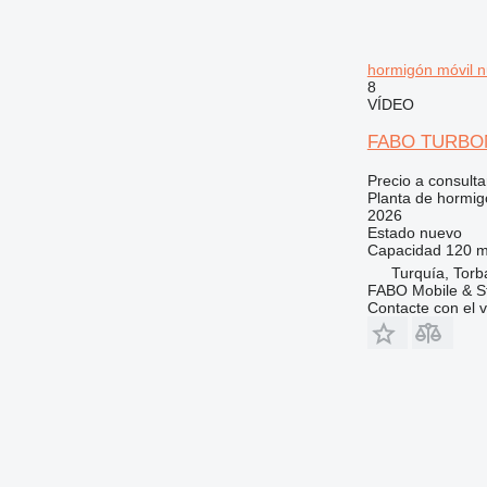
hormigón móvil 
8
VÍDEO
FABO TURBO
Precio a consulta
Planta de hormig
2026
Estado
nuevo
Capacidad
120 m
Turquía, Torba
FABO Mobile & St
Contacte con el 