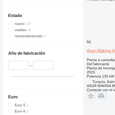
Estado
nuevo
usados
remanufacturado
56
Asur Makina 
Año de fabricación
Precio a consulta
Del fabricante
–
Planta de hormig
2023
Potencia
135 kW 
Turquía, Ka
ASUR MAKİNA M
Contacte con el 
Euro
Euro 5
Euro 6