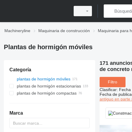
Machineryline
Maquinaria de construcción
Maquinaria para 
Plantas de hormigón móviles
171 anuncio
de concreto 
Categoría
plantas de hormigón móviles
Filtro
plantas de hormigón estacionarias
Clasificar
:
Fecha 
plantas de hormigón compactas
Fecha de publica
antiguo en parte 
Marca