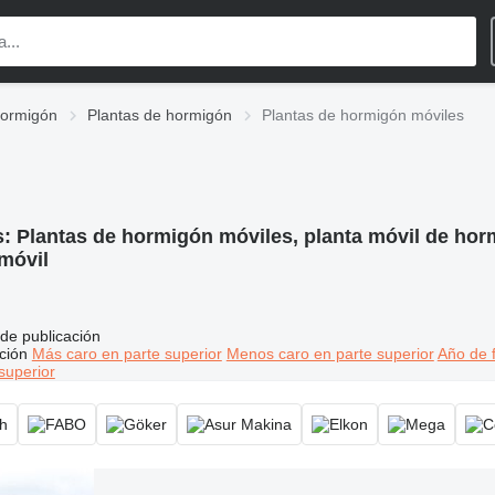
hormigón
Plantas de hormigón
Plantas de hormigón móviles
s:
Plantas de hormigón móviles, planta móvil de hor
móvil
de publicación
ción
Más caro en parte superior
Menos caro en parte superior
Año de f
superior