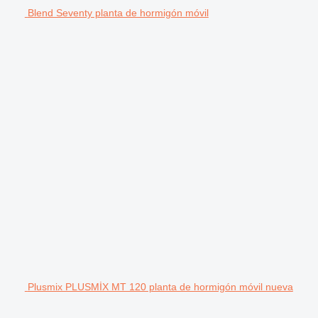
Blend Seventy planta de hormigón móvil
Plusmix PLUSMİX MT 120 planta de hormigón móvil nueva