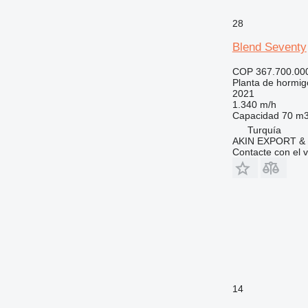
28
Blend Seventy
COP 367.700.00
Planta de hormig
2021
1.340 m/h
Capacidad
70 m3
Turquía
AKIN EXPORT &
Contacte con el 
14