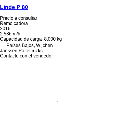
Linde P 80
Precio a consultar
Remolcadora
2016
2.586 m/h
Capacidad de carga
8.000 kg
Países Bajos, Wijchen
Janssen Pallettrucks
Contacte con el vendedor