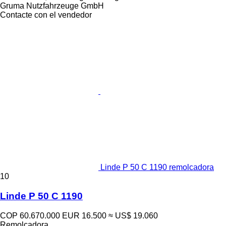
Gruma Nutzfahrzeuge GmbH
Contacte con el vendedor
Linde P 50 C 1190 remolcadora
10
Linde P 50 C 1190
COP 60.670.000
EUR 16.500
≈ US$ 19.060
Remolcadora