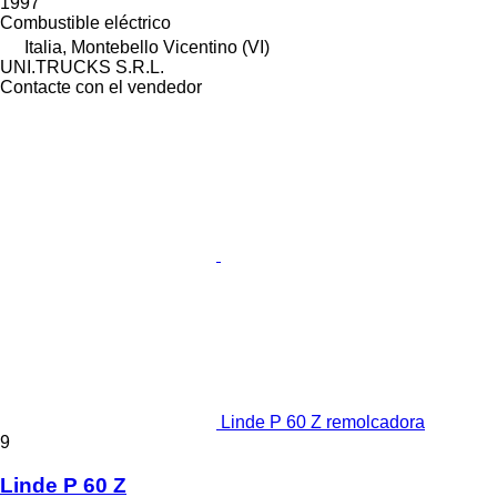
1997
Combustible
eléctrico
Italia, Montebello Vicentino (VI)
UNI.TRUCKS S.R.L.
Contacte con el vendedor
Linde P 60 Z remolcadora
9
Linde P 60 Z