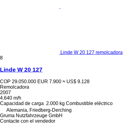
Linde W 20 127 remolcadora
8
Linde W 20 127
COP 29.050.000
EUR 7.900
≈ US$ 9.128
Remolcadora
2007
4.640 m/h
Capacidad de carga
2.000 kg
Combustible
eléctrico
Alemania, Friedberg-Derching
Gruma Nutzfahrzeuge GmbH
Contacte con el vendedor