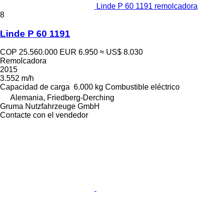
Linde P 60 1191 remolcadora
8
Linde P 60 1191
COP 25.560.000
EUR 6.950
≈ US$ 8.030
Remolcadora
2015
3.552 m/h
Capacidad de carga
6.000 kg
Combustible
eléctrico
Alemania, Friedberg-Derching
Gruma Nutzfahrzeuge GmbH
Contacte con el vendedor