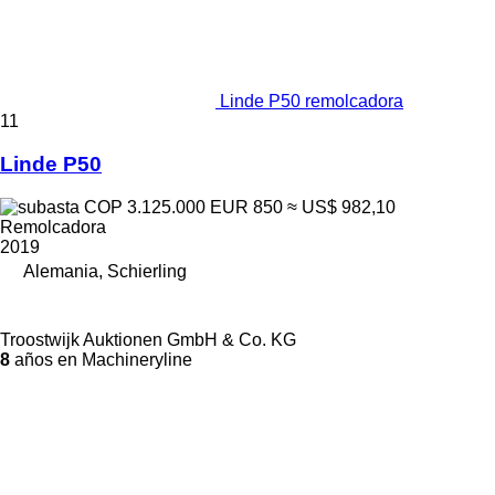
Linde P50 remolcadora
11
Linde P50
COP 3.125.000
EUR 850
≈ US$ 982,10
Remolcadora
2019
Alemania, Schierling
Troostwijk Auktionen GmbH & Co. KG
8
años en Machineryline