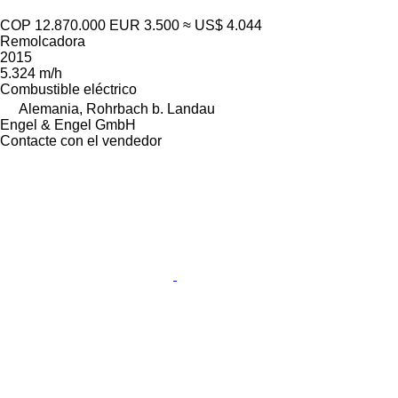
COP 12.870.000
EUR 3.500
≈ US$ 4.044
Remolcadora
2015
5.324 m/h
Combustible
eléctrico
Alemania, Rohrbach b. Landau
Engel & Engel GmbH
Contacte con el vendedor