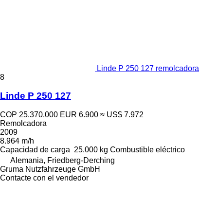
Linde P 250 127 remolcadora
8
Linde P 250 127
COP 25.370.000
EUR 6.900
≈ US$ 7.972
Remolcadora
2009
8.964 m/h
Capacidad de carga
25.000 kg
Combustible
eléctrico
Alemania, Friedberg-Derching
Gruma Nutzfahrzeuge GmbH
Contacte con el vendedor