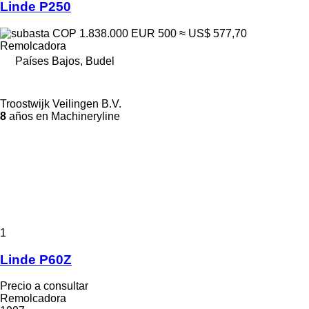
Linde P250
COP 1.838.000
EUR 500
≈ US$ 577,70
Remolcadora
Países Bajos, Budel
Troostwijk Veilingen B.V.
8
años en Machineryline
1
Linde P60Z
Precio a consultar
Remolcadora