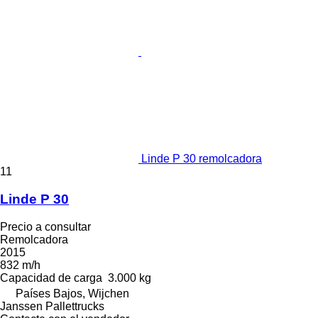
Linde P 30 remolcadora
11
Linde P 30
Precio a consultar
Remolcadora
2015
832 m/h
Capacidad de carga
3.000 kg
Países Bajos, Wijchen
Janssen Pallettrucks