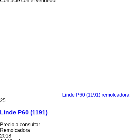
Contacte con el vendedor
Linde P60 (1191) remolcadora
25
Linde P60 (1191)
Precio a consultar
Remolcadora
2018