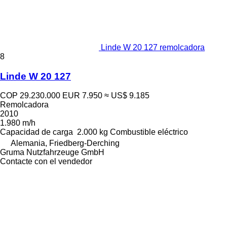
Linde W 20 127 remolcadora
8
Linde W 20 127
COP 29.230.000
EUR 7.950
≈ US$ 9.185
Remolcadora
2010
1.980 m/h
Capacidad de carga
2.000 kg
Combustible
eléctrico
Alemania, Friedberg-Derching
Gruma Nutzfahrzeuge GmbH
Contacte con el vendedor