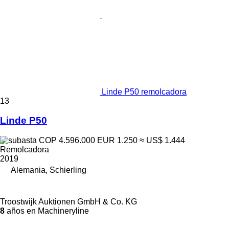
Linde P50 remolcadora
13
Linde P50
COP 4.596.000
EUR 1.250
≈ US$ 1.444
Remolcadora
2019
Alemania, Schierling
Troostwijk Auktionen GmbH & Co. KG
8
años en Machineryline