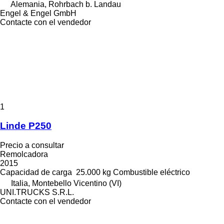
Alemania, Rohrbach b. Landau
Engel & Engel GmbH
Contacte con el vendedor
1
Linde P250
Precio a consultar
Remolcadora
2015
Capacidad de carga
25.000 kg
Combustible
eléctrico
Italia, Montebello Vicentino (VI)
UNI.TRUCKS S.R.L.
Contacte con el vendedor