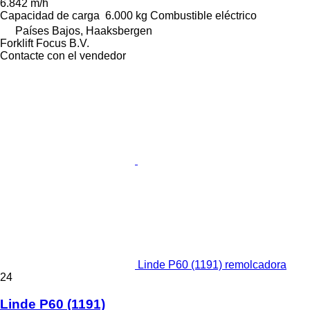
6.842 m/h
Capacidad de carga
6.000 kg
Combustible
eléctrico
Países Bajos, Haaksbergen
Forklift Focus B.V.
Contacte con el vendedor
Linde P60 (1191) remolcadora
24
Linde P60 (1191)