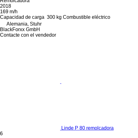
Remolcadora
2018
169 m/h
Capacidad de carga
300 kg
Combustible
eléctrico
Alemania, Stuhr
BlackForxx GmbH
Contacte con el vendedor
Linde P 80 remolcadora
6