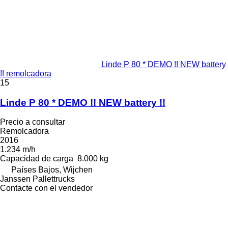
Linde P 80 * DEMO !! NEW battery
!! remolcadora
15
Linde P 80 * DEMO !! NEW battery !!
Precio a consultar
Remolcadora
2016
1.234 m/h
Capacidad de carga
8.000 kg
Países Bajos, Wijchen
Janssen Pallettrucks
Contacte con el vendedor