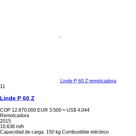
Linde P 60 Z remolcadora
11
Linde P 60 Z
COP 12.870.000
EUR 3.500
≈ US$ 4.044
Remolcadora
2015
10.636 m/h
Capacidad de carga
150 kg
Combustible
eléctrico