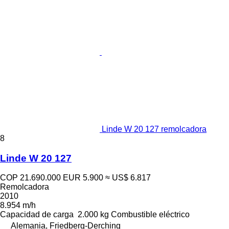
Linde W 20 127 remolcadora
8
Linde W 20 127
COP 21.690.000
EUR 5.900
≈ US$ 6.817
Remolcadora
2010
8.954 m/h
Capacidad de carga
2.000 kg
Combustible
eléctrico
Alemania, Friedberg-Derching