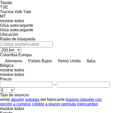
Toyota
TSE
Tracma
Volk
Yale
MT
mostrar todos
Grúa autocargante
Grúa autocargante
Ubicación
Radio de búsqueda
Colombia
Europa
Alemania
Países Bajos
Reino Unido
Italia
Bélgica
mostrar todos
mostrar todos
Precio
–
Tipo de anuncio
venta
alquiler
subasta
del fabricante
leasing (alquiler con
opción a compra)
crédito
a plazos
permuta
intercambio
mostrar todos