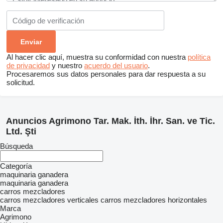
Al hacer clic aquí, muestra su conformidad con nuestra
política
de privacidad
y nuestro
acuerdo del usuario
.
Procesaremos sus datos personales para dar respuesta a su
solicitud.
Anuncios Agrimono Tar. Mak. İth. İhr. San. ve Tic.
Ltd. Şti
Búsqueda
Categoría
maquinaria ganadera
maquinaria ganadera
carros mezcladores
carros mezcladores verticales
carros mezcladores horizontales
Marca
Agrimono