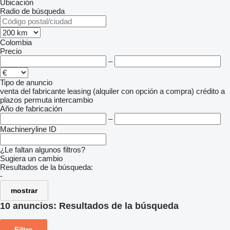
Ubicación
Radio de búsqueda
Colombia
Precio
–
Tipo de anuncio
venta
del fabricante
leasing (alquiler con opción a compra)
crédito
a
plazos
permuta
intercambio
Año de fabricación
–
Machineryline ID
¿Le faltan algunos filtros?
Sugiera un cambio
Resultados de la búsqueda:
-
mostrar
10 anuncios:
Resultados de la búsqueda
Filtro