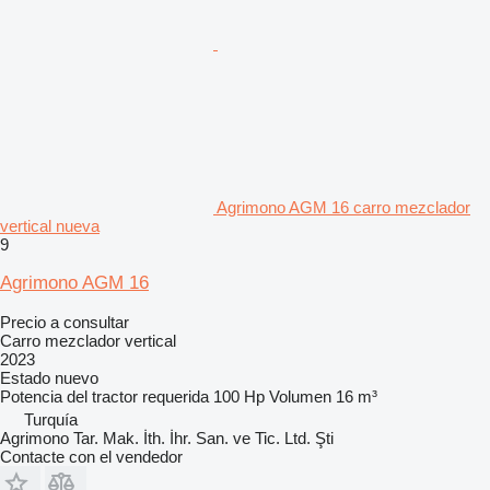
Agrimono AGM 16 carro mezclador
vertical nueva
9
Agrimono AGM 16
Precio a consultar
Carro mezclador vertical
2023
Estado
nuevo
Potencia del tractor requerida
100 Hp
Volumen
16 m³
Turquía
Agrimono Tar. Mak. İth. İhr. San. ve Tic. Ltd. Şti
Contacte con el vendedor