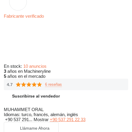
Fabricante verificado
En stock:
10 anuncios
3
años en Machineryline
5
años en el mercado
4.7
6 reseñas
Suscribirse al vendedor
MUHAMMET ORAL
Idiomas:
turco, francés, alemán, inglés
+90 537 291...
Mostrar
+90 537 291 22 33
Llámame Ahora