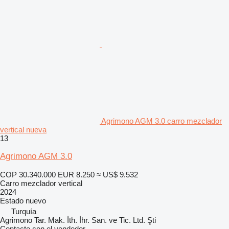
Agrimono AGM 3.0 carro mezclador
vertical nueva
13
Agrimono AGM 3.0
COP 30.340.000
EUR 8.250
≈ US$ 9.532
Carro mezclador vertical
2024
Estado
nuevo
Turquía
Agrimono Tar. Mak. İth. İhr. San. ve Tic. Ltd. Şti
Contacte con el vendedor