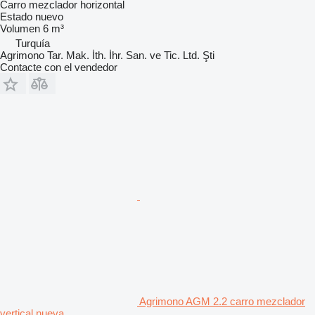
Carro mezclador horizontal
Estado
nuevo
Volumen
6 m³
Turquía
Agrimono Tar. Mak. İth. İhr. San. ve Tic. Ltd. Şti
Contacte con el vendedor
Agrimono AGM 2.2 carro mezclador
vertical nueva