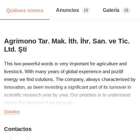
Anuncios
Galería
Quiénes somos
10
16
Agrimono Tar. Mak. İth. İhr. San. ve Tic.
Ltd. Şti
This two powerful words is very important for agriculture and
livestock. With many years of global experience and pozitif
energy we find solutions. The company, always characterised by
innovation, as been investing a significant part of its turnover in
scientific research year by year. Our priorities is to understand
clearly the demand of equipments.
Detalles
Contactos