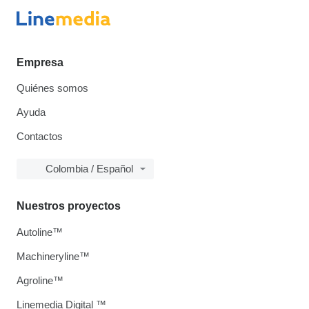
Empresa
Quiénes somos
Ayuda
Contactos
Colombia / Español
Nuestros proyectos
Autoline™
Machineryline™
Agroline™
Linemedia Digital ™