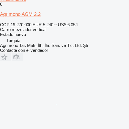
6
Agrimono AGM 2.2
COP 19.270.000
EUR 5.240
≈ US$ 6.054
Carro mezclador vertical
Estado
nuevo
Turquía
Agrimono Tar. Mak. İth. İhr. San. ve Tic. Ltd. Şti
Contacte con el vendedor