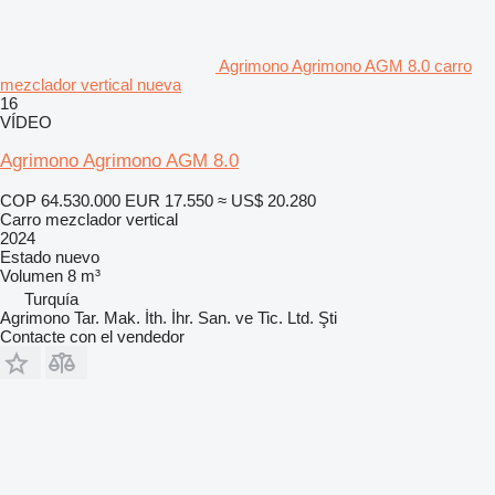
Agrimono Agrimono AGM 8.0 carro
mezclador vertical nueva
16
VÍDEO
Agrimono Agrimono AGM 8.0
COP 64.530.000
EUR 17.550
≈ US$ 20.280
Carro mezclador vertical
2024
Estado
nuevo
Volumen
8 m³
Turquía
Agrimono Tar. Mak. İth. İhr. San. ve Tic. Ltd. Şti
Contacte con el vendedor