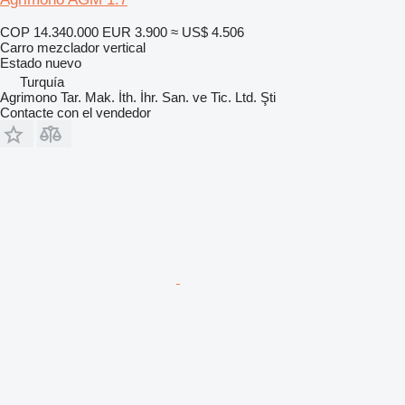
COP 14.340.000
EUR 3.900
≈ US$ 4.506
Carro mezclador vertical
Estado
nuevo
Turquía
Agrimono Tar. Mak. İth. İhr. San. ve Tic. Ltd. Şti
Contacte con el vendedor