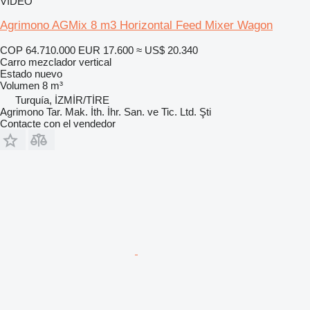
VÍDEO
Agrimono AGMix 8 m3 Horizontal Feed Mixer Wagon
COP 64.710.000
EUR 17.600
≈ US$ 20.340
Carro mezclador vertical
Estado
nuevo
Volumen
8 m³
Turquía, İZMİR/TİRE
Agrimono Tar. Mak. İth. İhr. San. ve Tic. Ltd. Şti
Contacte con el vendedor