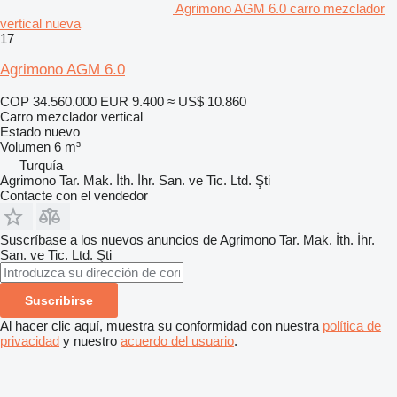
Agrimono AGM 6.0 carro mezclador
vertical nueva
17
Agrimono AGM 6.0
COP 34.560.000
EUR 9.400
≈ US$ 10.860
Carro mezclador vertical
Estado
nuevo
Volumen
6 m³
Turquía
Agrimono Tar. Mak. İth. İhr. San. ve Tic. Ltd. Şti
Contacte con el vendedor
Suscríbase a los nuevos anuncios de Agrimono Tar. Mak. İth. İhr.
San. ve Tic. Ltd. Şti
Suscribirse
Al hacer clic aquí, muestra su conformidad con nuestra
política de
privacidad
y nuestro
acuerdo del usuario
.