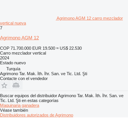
Agrimono AGM 12 carro mezclador
vertical nueva
7
Agrimono AGM 12
COP 71.700.000
EUR 19.500
≈ US$ 22.530
Carro mezclador vertical
2024
Estado
nuevo
Turquía
Agrimono Tar. Mak. İth. İhr. San. ve Tic. Ltd. Şti
Contacte con el vendedor
Buscar equipos del distribuidor Agrimono Tar. Mak. İth. İhr. San. ve
Tic. Ltd. Şti en estas categorías
Maquinaria ganadera
Véase también
Distribuidores autorizados de Agrimono