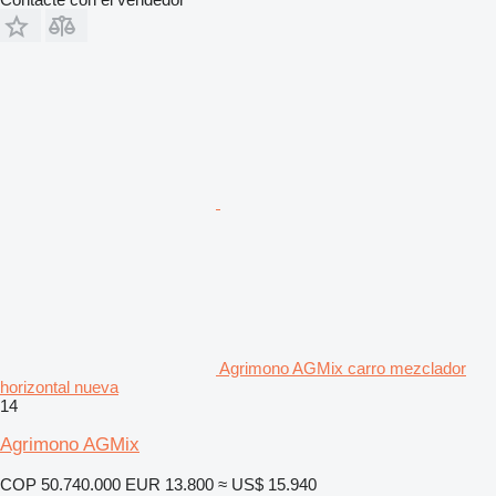
Agrimono AGMix carro mezclador
horizontal nueva
14
Agrimono AGMix
COP 50.740.000
EUR 13.800
≈ US$ 15.940