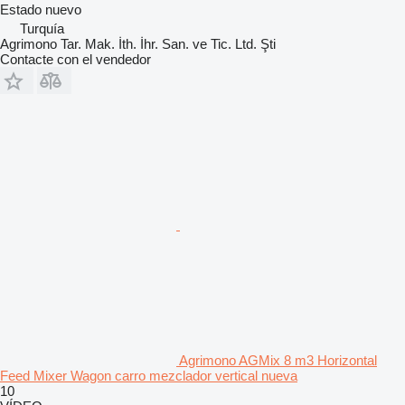
Estado
nuevo
Turquía
Agrimono Tar. Mak. İth. İhr. San. ve Tic. Ltd. Şti
Contacte con el vendedor
Agrimono AGMix 8 m3 Horizontal
Feed Mixer Wagon carro mezclador vertical nueva
10