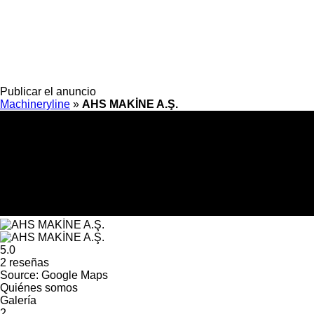
Publicar el anuncio
Machineryline
»
AHS MAKİNE A.Ş.
5.0
2 reseñas
Source: Google Maps
Quiénes somos
Galería
2