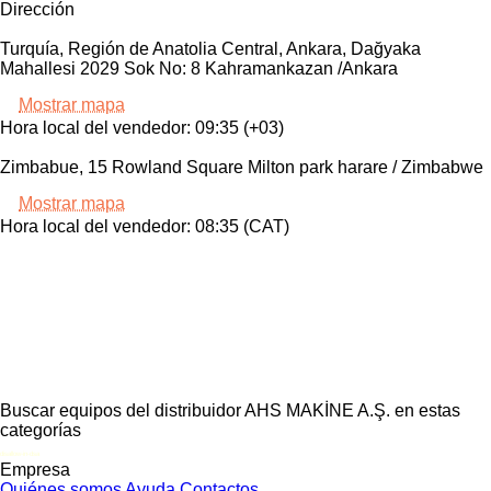
Dirección
Turquía, Región de Anatolia Central, Ankara, Dağyaka
Mahallesi 2029 Sok No: 8 Kahramankazan /Ankara
Mostrar mapa
Hora local del vendedor: 09:35 (+03)
Zimbabue, 15 Rowland Square Milton park harare / Zimbabwe
Mostrar mapa
Hora local del vendedor: 08:35 (CAT)
Buscar equipos del distribuidor AHS MAKİNE A.Ş. en estas
categorías
disallow-in-dsa
Empresa
Quiénes somos
Ayuda
Contactos