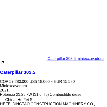
Caterpillar 303.5 miniexcavadora
17
Caterpillar 303.5
COP 57.280.000
US$ 18.000
≈ EUR 15.580
Miniexcavadora
2021
Potencia
23.23 kW (31.6 Hp)
Combustible
diésel
China, He Fei Shi
HEFEI DINGTAO CONSTRUCTION MACHINERY CO.,