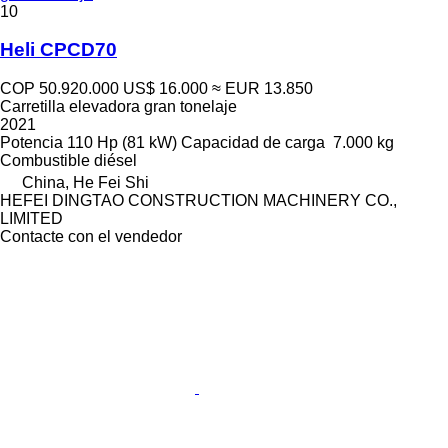
10
Heli CPCD70
COP 50.920.000
US$ 16.000
≈ EUR 13.850
Carretilla elevadora gran tonelaje
2021
Potencia
110 Hp (81 kW)
Capacidad de carga
7.000 kg
Combustible
diésel
China, He Fei Shi
HEFEI DINGTAO CONSTRUCTION MACHINERY CO.,
LIMITED
Contacte con el vendedor