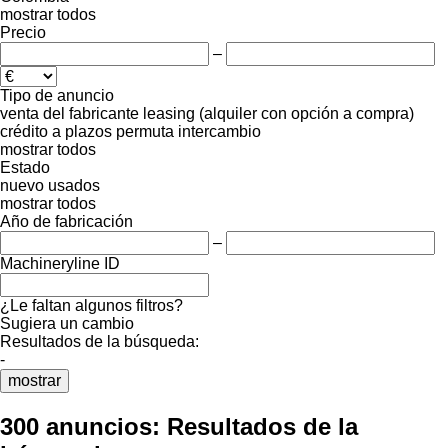
mostrar todos
Precio
–
Tipo de anuncio
venta
del fabricante
leasing (alquiler con opción a compra)
crédito
a plazos
permuta
intercambio
mostrar todos
Estado
nuevo
usados
mostrar todos
Año de fabricación
–
Machineryline ID
¿Le faltan algunos filtros?
Sugiera un cambio
Resultados de la búsqueda:
-
mostrar
300 anuncios:
Resultados de la