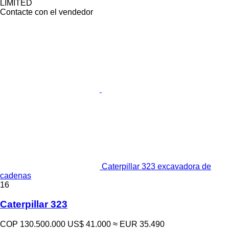
LIMITED
Contacte con el vendedor
Caterpillar 323 excavadora de
cadenas
16
Caterpillar 323
COP 130.500.000
US$ 41.000
≈ EUR 35.490