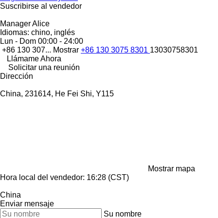
Suscribirse al vendedor
Manager Alice
Idiomas:
chino, inglés
Lun - Dom
00:00 - 24:00
+86 130 307...
Mostrar
+86 130 3075 8301
13030758301
Llámame Ahora
Solicitar una reunión
Dirección
China, 231614, He Fei Shi, Y115
Mostrar mapa
Hora local del vendedor: 16:28 (CST)
China
Enviar mensaje
Su nombre