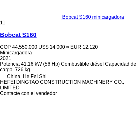
Bobcat S160 minicargadora
11
Bobcat S160
COP 44.550.000
US$ 14.000
≈ EUR 12.120
Minicargadora
2021
Potencia
41.16 kW (56 Hp)
Combustible
diésel
Capacidad de
carga
726 kg
China, He Fei Shi
HEFEI DINGTAO CONSTRUCTION MACHINERY CO.,
LIMITED
Contacte con el vendedor