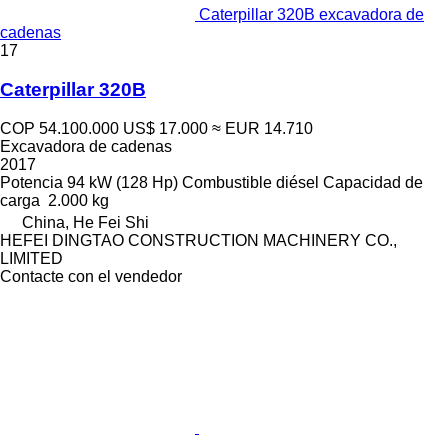
Caterpillar 320B excavadora de
cadenas
17
Caterpillar 320B
COP 54.100.000
US$ 17.000
≈ EUR 14.710
Excavadora de cadenas
2017
Potencia
94 kW (128 Hp)
Combustible
diésel
Capacidad de
carga
2.000 kg
China, He Fei Shi
HEFEI DINGTAO CONSTRUCTION MACHINERY CO.,
LIMITED
Contacte con el vendedor