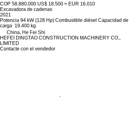
COP 58.880.000
US$ 18.500
≈ EUR 16.010
Excavadora de cadenas
2021
Potencia
94 kW (128 Hp)
Combustible
diésel
Capacidad de
carga
19.400 kg
China, He Fei Shi
HEFEI DINGTAO CONSTRUCTION MACHINERY CO.,
LIMITED
Contacte con el vendedor