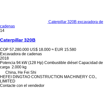
Caterpillar 320B excavadora de
cadenas
14
Caterpillar 320B
COP 57.280.000
US$ 18.000
≈ EUR 15.580
Excavadora de cadenas
2018
Potencia
94 kW (128 Hp)
Combustible
diésel
Capacidad de
carga
2.000 kg
China, He Fei Shi
HEFEI DINGTAO CONSTRUCTION MACHINERY CO.,
LIMITED
Contacte con el vendedor