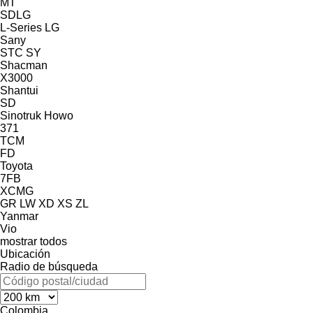
MT
SDLG
L-Series
LG
Sany
STC
SY
Shacman
X3000
Shantui
SD
Sinotruk Howo
371
TCM
FD
Toyota
7FB
XCMG
GR
LW
XD
XS
ZL
Yanmar
Vio
mostrar todos
Ubicación
Radio de búsqueda
Colombia