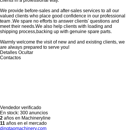
clients in a professional way.
We provide before-sales and after-sales services to all our
valued clients who place good confidence in our professional
team .We spare no efforts to answer clients' questions and
meet their needs.We also help clients with loading and
shipping process,backing up with genuine spare parts.
Warmly welcome the visit of new and and existing clients, we
are always prepared to serve you!
Detalles
Ocultar
Contactos
Vendedor verificado
En stock:
300 anuncios
2
años en Machineryline
11
años en el mercado
dingtaomachinery.com