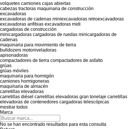
volquetes
camiones cajas abiertas
cabezas tractoras
maquinaria de construcción
excavadoras
excavadoras de cadenas
miniexcavadoras
retroexcavadoras
excavadoras anfibias
excavadoras midi
cargadoras de construcción
minicargadoras
cargadoras de ruedas
minicargadoras de
cadenas
maquinaria para movimiento de tierra
bulldozers
motoniveladoras
apisonadoras
compactadores de tierra
compactadores de asfalto
grúas
grúas móviles
maquinaria para hormigón
camiones hormigoneras
maquinaria de almacén
carretillas elevadoras
carretillas diésel
carretillas elevadoras gran tonelaje
carretillas
elevadoras de contenedores
cargadoras telescópicas
mostrar todos
Marca
No se han encontrado resultados para esta consulta