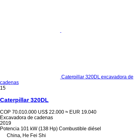
Caterpillar 320DL excavadora de
cadenas
15
Caterpillar 320DL
COP 70.010.000
US$ 22.000
≈ EUR 19.040
Excavadora de cadenas
2019
Potencia
101 kW (138 Hp)
Combustible
diésel
China, He Fei Shi