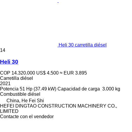
Heli 30 carretilla diésel
14
Heli 30
COP 14.320.000
US$ 4.500
≈ EUR 3.895
Carretilla diésel
2021
Potencia
51 Hp (37.49 kW)
Capacidad de carga
3.000 kg
Combustible
diésel
China, He Fei Shi
HEFEI DINGTAO CONSTRUCTION MACHINERY CO.,
LIMITED
Contacte con el vendedor