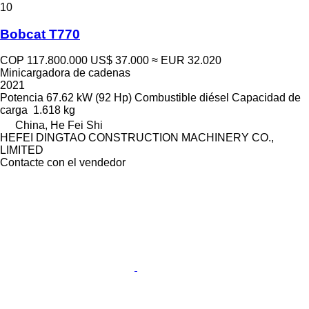
10
Bobcat T770
COP 117.800.000
US$ 37.000
≈ EUR 32.020
Minicargadora de cadenas
2021
Potencia
67.62 kW (92 Hp)
Combustible
diésel
Capacidad de
carga
1.618 kg
China, He Fei Shi
HEFEI DINGTAO CONSTRUCTION MACHINERY CO.,
LIMITED
Contacte con el vendedor