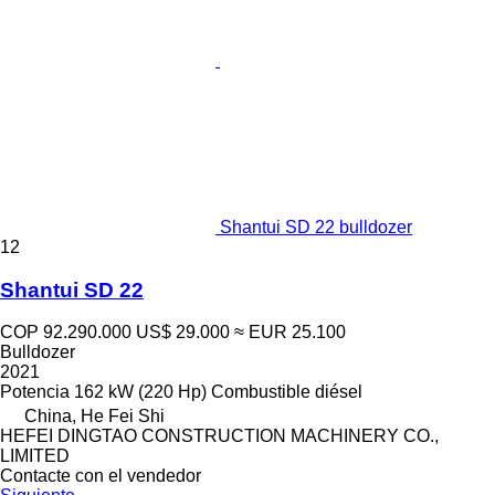
Shantui SD 22 bulldozer
12
Shantui SD 22
COP 92.290.000
US$ 29.000
≈ EUR 25.100
Bulldozer
2021
Potencia
162 kW (220 Hp)
Combustible
diésel
China, He Fei Shi
HEFEI DINGTAO CONSTRUCTION MACHINERY CO.,
LIMITED
Contacte con el vendedor