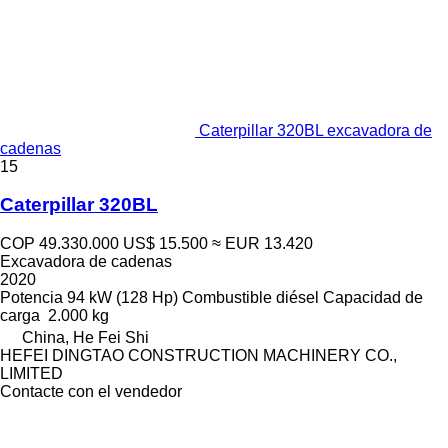
Caterpillar 320BL excavadora de
cadenas
15
Caterpillar 320BL
COP 49.330.000
US$ 15.500
≈ EUR 13.420
Excavadora de cadenas
2020
Potencia
94 kW (128 Hp)
Combustible
diésel
Capacidad de
carga
2.000 kg
China, He Fei Shi
HEFEI DINGTAO CONSTRUCTION MACHINERY CO.,
LIMITED
Contacte con el vendedor