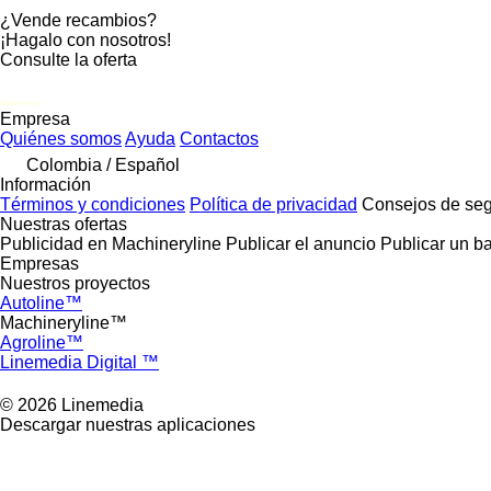
¿Vende recambios?
¡Hagalo con nosotros!
Consulte la oferta
disallow-in-dsa
Empresa
Quiénes somos
Ayuda
Contactos
Colombia / Español
Información
Términos y condiciones
Política de privacidad
Consejos de seg
Nuestras ofertas
Publicidad en Machineryline
Publicar el anuncio
Publicar un b
Empresas
Nuestros proyectos
Autoline™
Machineryline™
Agroline™
Linemedia Digital ™
© 2026 Linemedia
Descargar nuestras aplicaciones