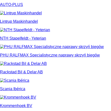
AUTO-PLUS
Lintrup Maskinhandel
NTH Stapelfeldt - Yeterian
PHU RALFMAX Specjalistyczne naprawy skrzyń biegów
Rackstad Bil & Delar AB
Scania Ibérica
Krommenhoek BV