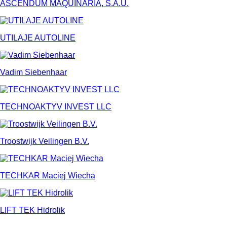
ASCENDUM MAQUINARIA, S.A.U.
UTILAJE AUTOLINE
Vadim Siebenhaar
TECHNOAKTYV INVEST LLC
Troostwijk Veilingen B.V.
TECHKAR Maciej Wiecha
LIFT TEK Hidrolik