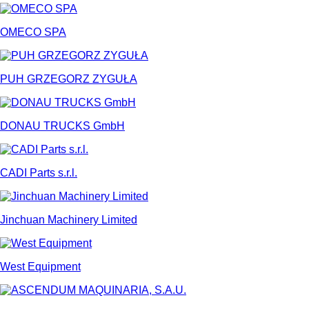
OMECO SPA
PUH GRZEGORZ ZYGUŁA
DONAU TRUCKS GmbH
CADI Parts s.r.l.
Jinchuan Machinery Limited
West Equipment